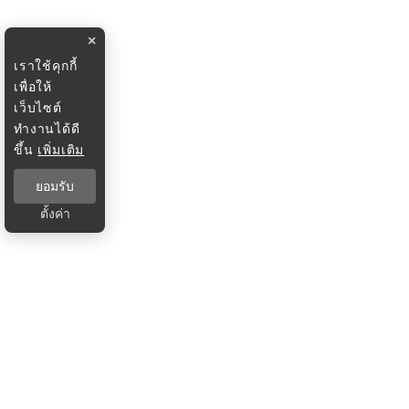
×
เราใช้คุกกี้
เพื่อให้
เว็บไซต์
ทำงานได้ดี
ขึ้น
เพิ่มเติม
ยอมรับ
ตั้งค่า