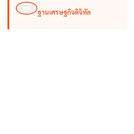
ฐานเศรษฐกิจดิจิทัล