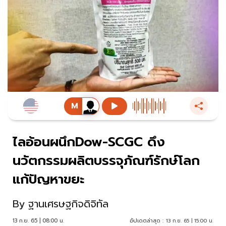
ไลอ้อนผนึกDow-SCGC ดึง
นวัตกรรมผลิตบรรจุภัณฑ์รักษ์โลก
แก้ปัญหาขยะ
By
ฐานเศรษฐกิจดิจิทัล
13 ก.ย. 65 | 08:00 น.
อัปเดตล่าสุด :
13 ก.ย. 65 | 15:00 น.