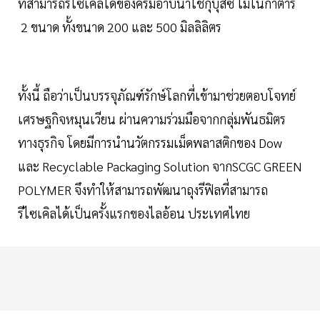
ที่สามารถรีไซเคิลได้ของครีมอาบน้ำโชกุบุสซึ โมโนกาตาริ
2 ขนาด ทั้งขนาด 200 และ 500 มิลลิลิตร
ทั้งนี้ ถือว่าเป็นบรรจุภัณฑ์รักษ์โลกที่เข้ามาช่วยตอบโจทย์
เศรษฐกิจหมุนเวียน ผ่านความร่วมมือจากกลุ่มพันธมิตร
ทางธุรกิจ โดยมีการนำนวัตกรรมเม็ดพลาสติกของ Dow
และ Recyclable Packaging Solution จากSCGC GREEN
POLYMER จึงทำให้สามารถพัฒนาถุงรีฟิลที่สามารถ
รีไซเคิลได้เป็นครั้งแรกของไลอ้อน ประเทศไทย