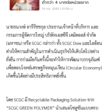
ต่ำกว่า 4 บาทต่อหน่วยยาก
13 ก.ย. 2565 | 01:56 น.
นายธนวงษ์ อารีรัชชกุล ประธานเจ้าหน้าที่บริหาร และ
กรรมการผู้จัดการใหญ่ บริษัทเอสซีจี เคมิคอลส์ จำกัด
(มหาชน) หรือ SCGC กล่าวว่า ทั้ง SCGC Dow และไลอ้อน
ต่างให้ความสำคัญในการดำเนินธุรกิจให้เติบโตไปอย่าง
ยั่งยืน การร่วมมือกันครั้งนี้จะทำให้การพัฒนาบรรจุภัณฑ์
เพื่อตอบโจทย์เศรษฐกิจหมุนเวียน (Circular Economy)
เกิดขึ้นได้อย่างมีประสิทธิภาพยิ่งขึ้น
โดย SCGC มี Recyclable Packaging Solution จาก
“SCGC GREEN POLYMER” นำเสนอโซลูชันแบบครบ