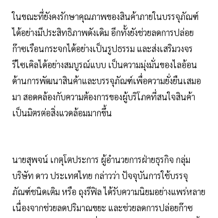
ในขณะที่ยังคงรักษาคุณภาพของสินค้าภายในบรรจุภัณฑ์
ได้อย่างมีประสิทธิภาพดังเดิม อีกทั้งยังช่วยลดการปล่อย
ก๊าซเรือนกระจกได้อย่างเป็นรูปธรรม และส่งเสริมวงจร
รีไซเคิลได้อย่างสมบูรณ์แบบ เป็นความมุ่งมั่นของไลอ้อน
ด้านการพัฒนาสินค้าและบรรจุภัณฑ์เพื่อความยั่งยืนเสมอ
มา สอดคล้องกับความต้องการของผู้บริโภคที่สนใจสินค้า
เป็นมิตรต่อสิ่งแวดล้อมมากขึ้น
นายสุพจน์ เกตุโตประการ ผู้อำนวยการฝ่ายธุรกิจ กลุ่ม
บริษัท ดาว ประเทศไทย กล่าวว่า ปัจจุบันการใช้บรรจุ
ภัณฑ์ชนิดเติม หรือ ถุงรีฟิล ได้รับความนิยมอย่างแพร่หลาย
เนื่องจากช่วยลดปริมาณขยะ และช่วยลดการปล่อยก๊าซ