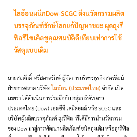
ไลอ้อนผนึกDow-SCGC ดึงนวัตกรรมผลิต
บรรจุภัณฑ์รักษ์โลกแก้ปัญหาขยะ ผุดถุงรี
ฟิลรีไซเคิลชูคุณสมบัติดีเทียบเท่าการใช้
วัสดุแบบเดิม
นายสมศักดิ์ ศรีสอาดรักษ์ ผู้จัดการบริหารธุรกิจสหพัฒน์
ฝ่ายการตลาด บริษัท
ไลอ้อน (ประเทศไทย)
จำกัด เปิด
เผยว่า ได้ดำเนินการร่วมมือกับ กลุ่มบริษัท ดาว
ประเทศไทย (Dow) เอสซีจี เคมิคอลส์ หรือ SCGC และ
บริษัทผู้ผลิตบรรจุภัณฑ์ ถุงรีฟิล ที่ได้มีการนำนวัตกรรม
ของ Dow มาสู่การพัฒนาผลิตภัณฑ์ชนิดถุงเติม หรือถุงรีฟิล