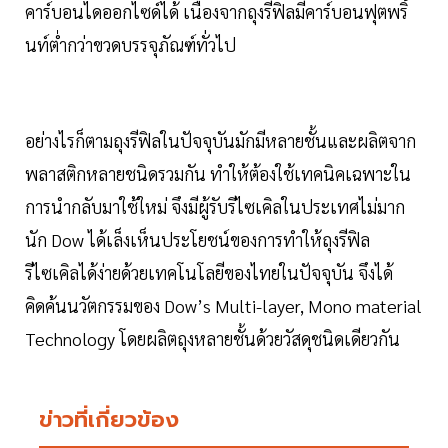
คาร์บอนไดออกไซด์ได้ เนื่องจากถุงรีฟิลมีคาร์บอนฟุตพริ้
นท์ต่ำกว่าขวดบรรจุภัณฑ์ทั่วไป
อย่างไรก็ตามถุงรีฟิลในปัจจุบันมักมีหลายชั้นและผลิตจาก
พลาสติกหลายชนิดรวมกัน ทำให้ต้องใช้เทคนิคเฉพาะใน
การนำกลับมาใช้ใหม่ จึงมีผู้รับรีไซเคิลในประเทศไม่มาก
นัก Dow ได้เล็งเห็นประโยชน์ของการทำให้ถุงรีฟิล
รีไซเคิลได้ง่ายด้วยเทคโนโลยีของไทยในปัจจุบัน จึงได้
คิดค้นนวัตกรรมของ Dow’s Multi-layer, Mono material
Technology โดยผลิตถุงหลายชั้นด้วยวัสดุชนิดเดียวกัน
ข่าวที่เกี่ยวข้อง