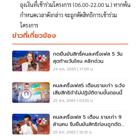
ถุงเงินที่เข้าร่วมโครงการ (06.00-22.00 น.) หากพ้น
กำหนดเวลาดังกล่าว จะถูกตัดสิทธิการเข้าร่วม
โครงการ
ข่าวที่เกี่ยวข้อง
กดยืนยันสิทธิ์คนละครึ่งเฟส 5 วัน
สุดท้ายวันไหน คลิกด่วน
24 ส.ค. 2565 | 17:05 น.
คนละครึ่งเฟส5 เตือนรายเก่า ระวัง
เสียสิทธิถ้าไม่ปฏิบัติตามขั้นตอนนี้
25 ส.ค. 2565 | 03:35 น.
คนละครึ่งเฟส 5 เตือน รายเก่า 9
ล้านคน รีบยืนยันสิทธิก่อนถูกตัด
สิทธิ เช็คเลย
25 ส.ค. 2565 | 10:15 น.