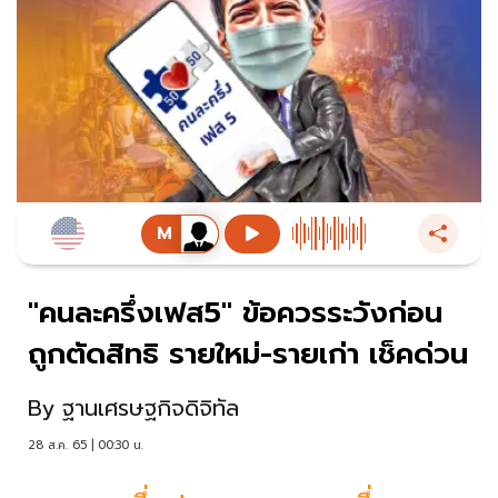
"คนละครึ่งเฟส5" ข้อควรระวังก่อน
ถูกตัดสิทธิ รายใหม่-รายเก่า เช็คด่วน
By
ฐานเศรษฐกิจดิจิทัล
28 ส.ค. 65 | 00:30 น.