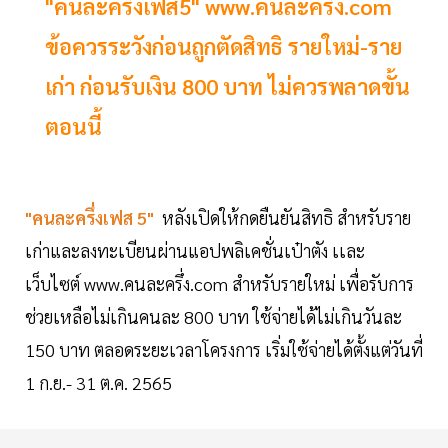
"คนละครึ่งเฟส5" www.คนละครึ่ง.com
ข้อควรระวังก่อนถูกตัดสิทธิ รายใหม่-ราย
เก่า ก่อนรับเงิน 800 บาท ไม่ควรพลาดขั้น
ตอนนี้
"คนละครึ่งเฟส 5"
หลังเปิดให้กดยืนยันสิทธิ สำหรับราย
เก่าและลงทะเบียนผ่านแอปพลิเคชั่นเป๋าตัง เเละ
เว็บไซต์ www.คนละครึ่ง.com สำหรับรายใหม่ เพื่อรับการ
ช่วยเหลือไม่เกินคนละ 800 บาท ใช้จ่ายได้ไม่เกินวันละ
150 บาท ตลอดระยะเวลาโครงการ เริ่มใช้จ่ายได้ตั้งแต่วันที่
1 ก.ย.- 31 ต.ค. 2565