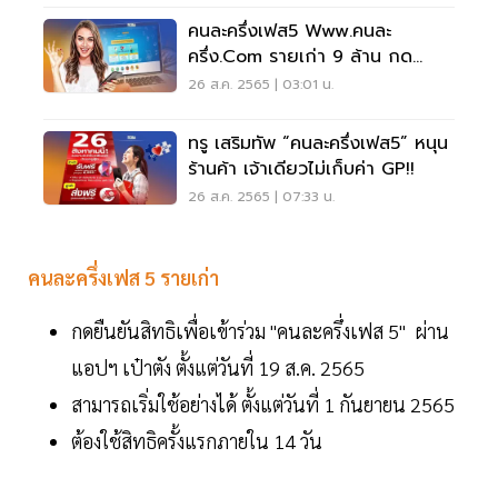
คนละครึ่งเฟส5 Www.คนละ
ครึ่ง.com รายเก่า 9 ล้าน กด
ยืนยันสิทธิด่วน
26 ส.ค. 2565 | 03:01 น.
ทรู เสริมทัพ “คนละครึ่งเฟส5” หนุน
ร้านค้า เจ้าเดียวไม่เก็บค่า GP!!
26 ส.ค. 2565 | 07:33 น.
คนละครึ่งเฟส 5 รายเก่า
กดยืนยันสิทธิเพื่อเข้าร่วม "คนละครึ่งเฟส 5" ผ่าน
แอปฯ เป๋าตัง ตั้งแต่วันที่ 19 ส.ค. 2565
สามารถเริ่มใช้อย่างได้ ตั้งแต่วันที่ 1 กันยายน 2565
ต้องใช้สิทธิครั้งแรกภายใน 14 วัน