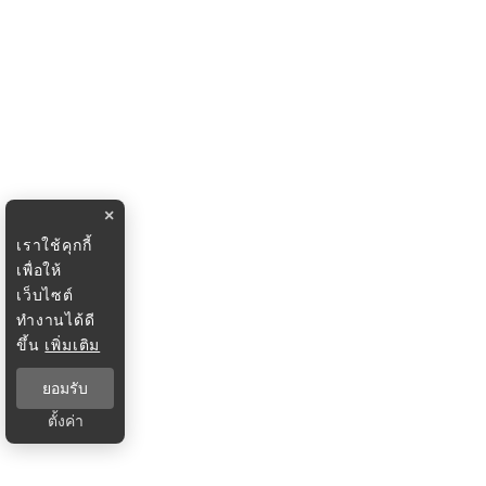
×
เราใช้คุกกี้
เพื่อให้
เว็บไซต์
ทำงานได้ดี
ขึ้น
เพิ่มเติม
ยอมรับ
ตั้งค่า