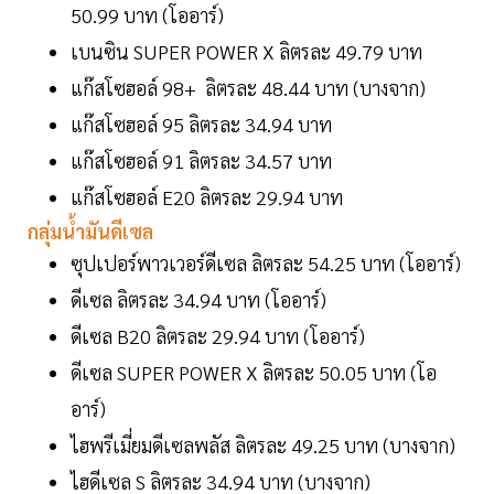
50.99 บาท (โออาร์)
เบนซิน SUPER POWER X ลิตรละ 49.79 บาท
แก๊สโซฮอล์ 98+ ลิตรละ 48.44 บาท (บางจาก)
แก๊สโซฮอล์ 95 ลิตรละ 34.94 บาท
แก๊สโซฮอล์ 91 ลิตรละ 34.57 บาท
แก๊สโซฮอล์ E20 ลิตรละ 29.94 บาท
กลุ่มน้ำมันดีเซล
ซุปเปอร์พาวเวอร์ดีเซล ลิตรละ 54.25 บาท (โออาร์)
ดีเซล ลิตรละ 34.94 บาท (โออาร์)
ดีเซล B20 ลิตรละ 29.94 บาท (โออาร์)
ดีเซล SUPER POWER X ลิตรละ 50.05 บาท (โอ
อาร์)
ไฮพรีเมี่ยมดีเซลพลัส ลิตรละ 49.25 บาท (บางจาก)
ไฮดีเซล S ลิตรละ 34.94 บาท (บางจาก)