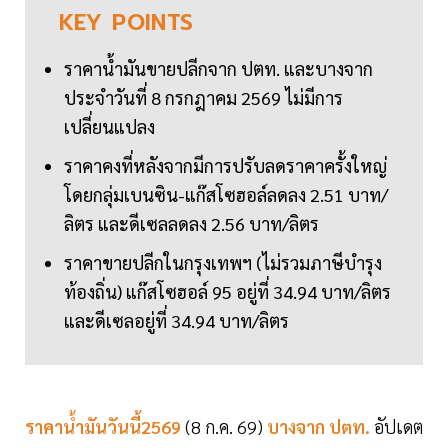
KEY
POINTS
ราคาน้ำมันขายปลีกจาก ปตท. และบางจาก
ประจำวันที่ 8 กรกฎาคม 2569 ไม่มีการ
เปลี่ยนแปลง
ราคาคงที่หลังจากมีการปรับลดราคาครั้งใหญ่
โดยกลุ่มเบนซิน-แก๊สโซฮอล์ลดลง 2.51 บาท/
ลิตร และดีเซลลดลง 2.56 บาท/ลิตร
ราคาขายปลีกในกรุงเทพฯ (ไม่รวมภาษีบำรุง
ท้องถิ่น) แก๊สโซฮอล์ 95 อยู่ที่ 34.94 บาท/ลิตร
และดีเซลอยู่ที่ 34.94 บาท/ลิตร
ราคาน้ำมันวันนี้2569
(8 ก.ค. 69)
บางจาก ปตท.
อัปเดต