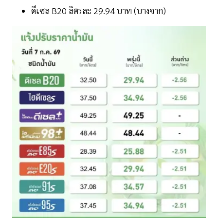
ดีเซล B20 ลิตรละ 29.94 บาท (บางจาก)