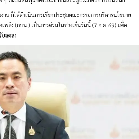
ลังงาน ก็ได้ดำเนินการเรียกประชุมคณะกรรมการบริหารนโยบาย
ลิง (กบน.) เป็นการด่วนในช่วงเย็นวันนี้ (7 ก.ค. 69) เพื่อ
รับลดลง