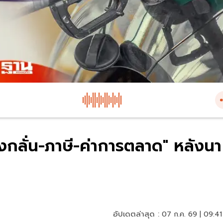
รงกลั่น-ภาษี-ค่าการตลาด" หลังนา
อัปเดตล่าสุด :
07 ก.ค. 69 | 09:41