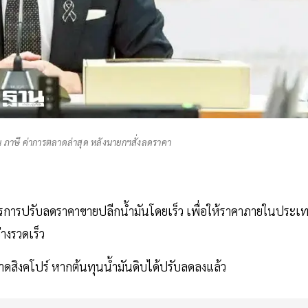
่น ภาษี ค่าการตลาดล่าสุด หลังนายกฯสั่งลดราคา
รการปรับลดราคาขายปลีกน้ำมันโดยเร็ว เพื่อให้ราคาภายในประเ
างรวดเร็ว
าดสิงคโปร์ หากต้นทุนน้ำมันดิบได้ปรับลดลงแล้ว