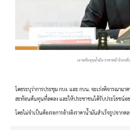
เจาะต้นทุนน้ำมัน ราคาหน้าโรงกลั
โดยระบุว่าการประชุม กบง. และ กบน. จะเร่งพิจารณามาต
สะท้อนต้นทุนที่ลดลง และให้ประชาชนได้รับประโยชน์อย่
โดยไม่จำเป็นต้องรอการอ้างอิงราคาน้ำมันสำเร็จรูปจากตล