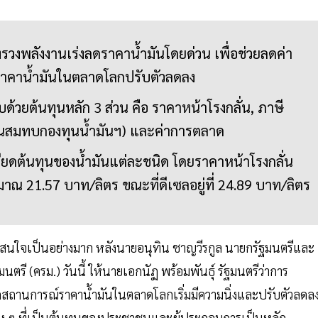
รวงพลังงานเร่งลดราคาน้ำมันโดยด่วน เพื่อช่วยลดค่า
าคาน้ำมันในตลาดโลกปรับตัวลดลง
้วยต้นทุนหลัก 3 ส่วน คือ ราคาหน้าโรงกลั่น, ภาษี
ินสมทบกองทุนน้ำมันฯ) และค่าการตลาด
ดต้นทุนของน้ำมันแต่ละชนิด โดยราคาหน้าโรงกลั่น
ะมาณ 21.57 บาท/ลิตร ขณะที่ดีเซลอยู่ที่ 24.89 บาท/ลิตร
ามสนใจเป็นอย่างมาก หลังนายอนุทิน ชาญวีรกูล นายกรัฐมนตรีและ
ตรี (ครม.) วันนี้ ให้นายเอกนัฏ พร้อมพันธุ์ รัฐมนตรีว่าการ
จากสถานการณ์ราคาน้ำมันในตลาดโลกเริ่มมีความนิ่งและปรับตัวลดล
ยต่าง ๆ ที่เป็นต้นทุนของประชาชนและผู้ประกอบการเป็นหลัก