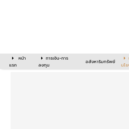
หน้า
การเงิน-การ
อสังหาริมทรัพย์
แรก
ลงทุน
นโย