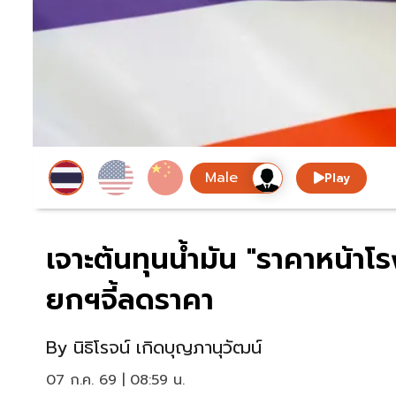
Play
เจาะต้นทุนน้ำมัน "ราคาหน้าโ
ยกฯจี้ลดราคา
By
นิธิโรจน์ เกิดบุญภานุวัฒน์
07 ก.ค. 69 | 08:59 น.