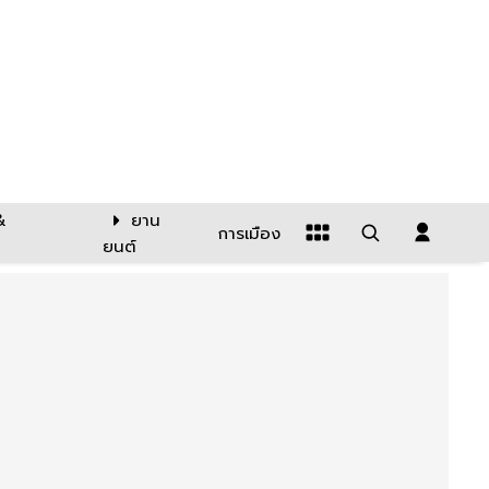
&
ยาน
การเมือง
ยนต์