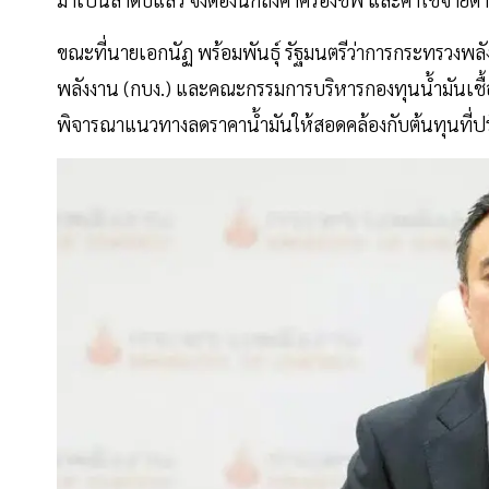
ขณะที่นายเอกนัฏ พร้อมพันธุ์ รัฐมนตรีว่าการกระทรวงพ
พลังงาน (กบง.) และคณะกรรมการบริหารกองทุนน้ำมันเชื้อเพ
พิจารณาแนวทางลดราคาน้ำมันให้สอดคล้องกับต้นทุนที่ป