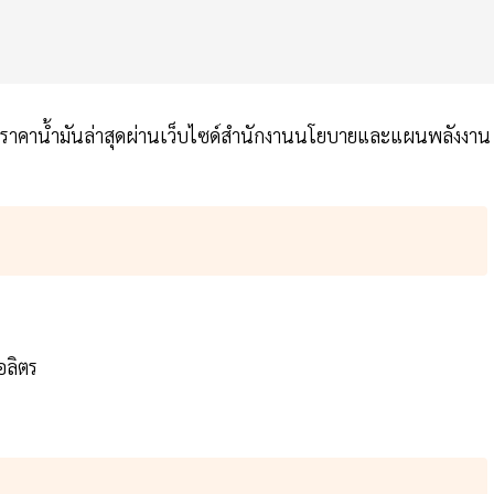
้างราคาน้ำมันล่าสุดผ่านเว็บไซด์สำนักงานนโยบายและแผนพลังงาน
อลิตร