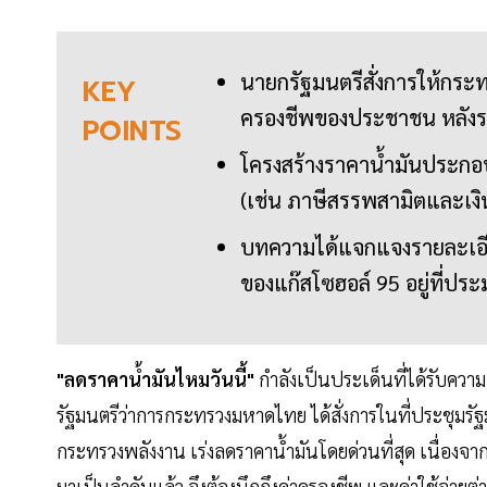
นายกรัฐมนตรีสั่งการให้กระท
KEY
ครองชีพของประชาชน หลังร
POINTS
โครงสร้างราคาน้ำมันประกอบด
(เช่น ภาษีสรรพสามิตและเง
บทความได้แจกแจงรายละเอีย
ของแก๊สโซฮอล์ 95 อยู่ที่ปร
"ลดราคาน้ำมันไหมวันนี้"
กำลังเป็นประเด็นที่ได้รับคว
รัฐมนตรีว่าการกระทรวงมหาดไทย ได้สั่งการในที่ประชุมรัฐมน
กระทรวงพลังงาน เร่งลดราคาน้ำมันโดยด่วนที่สุด เนื่อง
มาเป็นลำดับแล้ว จึงต้องนึกถึงค่าครองชีพ และค่าใช้จ่า