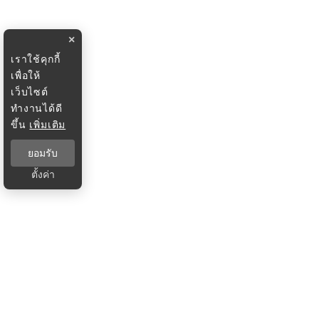
×
เราใช้คุกกี้
เพื่อให้
เว็บไซต์
ทำงานได้ดี
ขึ้น
เพิ่มเติม
ยอมรับ
ตั้งค่า