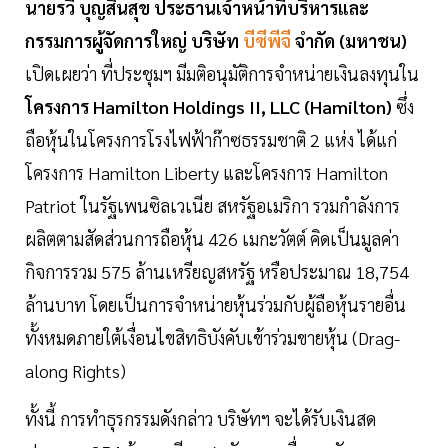
นายรวี บุญสินสุข ประธานเจ้าหน้าที่บริหารและ
กรรมการผู้จัดการใหญ่ บริษัท
บีซีพีจี
จำกัด (มหาชน)
เปิดเผยว่า ที่ประชุมฯ มีมติอนุมัติการจำหน่ายเงินลงทุนใน
โครงการ Hamilton Holdings II, LLC (Hamilton)
ซึ่ง
ถือหุ้นในโครงการโรงไฟฟ้าก๊าซธรรมชาติ 2 แห่ง ได้แก่
โครงการ Hamilton Liberty และโครงการ Hamilton
Patriot ในรัฐเพนซิลเวเนีย สหรัฐอเมริกา รวมกำลังการ
ผลิตตามสัดส่วนการถือหุ้น 426 เมกะวัตต์ คิดเป็นมูลค่า
กิจการรวม 575 ล้านเหรียญสหรัฐ หรือประมาณ 18,754
ล้านบาท โดยเป็นการจำหน่ายหุ้นร่วมกับผู้ถือหุ้นรายอื่น
ทั้งหมดภายใต้เงื่อนไขสิทธิบังคับเข้าร่วมขายหุ้น (Drag-
along Rights)
ทั้งนี้ การทำธุรกรรมดังกล่าว บริษัทฯ จะได้รับเงินสด