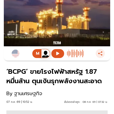
‘BCPG’ ขายโรงไฟฟ้าสหรัฐ 1.87
หมื่นล้าน ตุนเงินรุกพลังงานสะอาด
By
ฐานเศรษฐกิจ
07 ก.ค. 69 | 10:52 น.
อัปเดตล่าสุด :
08 ก.ค. 69 | 07:32 น.