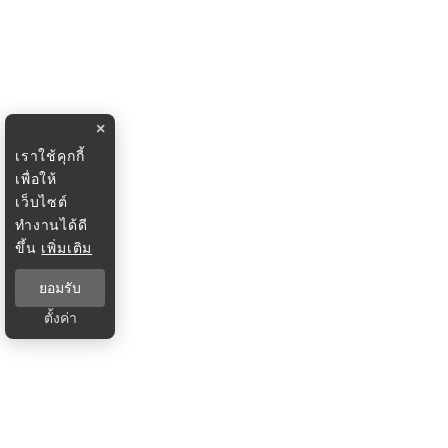
×
เราใช้คุกกี้
เพื่อให้
เว็บไซต์
ทำงานได้ดี
ขึ้น
เพิ่มเติม
ยอมรับ
ตั้งค่า