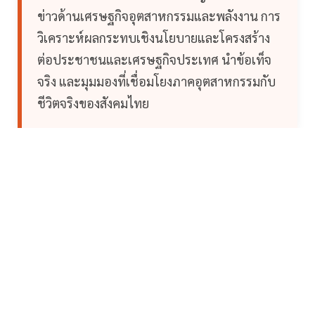
ข่าวด้านเศรษฐกิจอุตสาหกรรมและพลังงาน การ
วิเคราะห์ผลกระทบเชิงนโยบายและโครงสร้าง
ต่อประชาชนและเศรษฐกิจประเทศ นำข้อเท็จ
จริง และมุมมองที่เชื่อมโยงภาคอุตสาหกรรมกับ
ชีวิตจริงของสังคมไทย