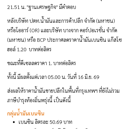
21.51 น. "ฐานเศรษฐกิจ" มีคำตอบ
หลังบริษัท ปตท.น้ำมันและการค้าปลีก จำกัด (มหาชน)
หรือโออาร์ (OR) และบริษัท บางจาก คอร์ปอเรชั่น จำกัด
(มหาชน) หรือ BCP ประกาศลดราคาน้ำมันเบนซิน แก๊สโซ
ฮอล์ 1.20 บาทต่อลิตร
ขณะที่ดีเซลลดราคา 1. บาทต่อลิตร
ทั้งนี้ มีผลตั้งแต่เวลา 05.00 น. วันที่ 16 มิ.ย. 69
ส่งผลให้ราคาน้ำมันขายปลีกในพื้นที่กรุงเทพฯ ที่ยังไม่รวม
ภาษีบำรุงท้องถิ่นพรุ่งนี้ เป็นดังนี้
กลุ่มน้ำมันเบนซิน
เบนซิน ลิตรละ 50.69 บาท