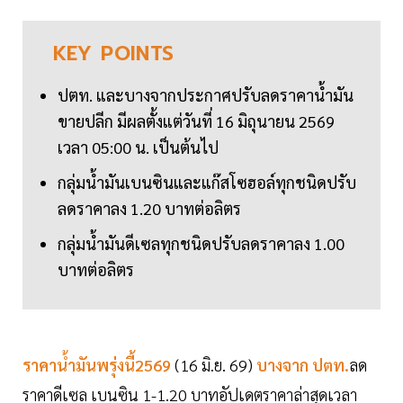
KEY
POINTS
ปตท. และบางจากประกาศปรับลดราคาน้ำมัน
ขายปลีก มีผลตั้งแต่วันที่ 16 มิถุนายน 2569
เวลา 05:00 น. เป็นต้นไป
กลุ่มน้ำมันเบนซินและแก๊สโซฮอล์ทุกชนิดปรับ
ลดราคาลง 1.20 บาทต่อลิตร
กลุ่มน้ำมันดีเซลทุกชนิดปรับลดราคาลง 1.00
บาทต่อลิตร
ราคาน้ำมันพรุ่งนี้2569
(16 มิ.ย. 69)
บางจาก ปตท.
ลด
ราคาดีเซล เบนซิน 1-1.20 บาทอัปเดตราคาล่าสุดเวลา