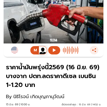
ราคาน้ำมันพรุ่งนี้2569 (16 มิ.ย. 69)
บางจาก ปตท.ลดราคาดีเซล เบนซิน
1-1.20 บาท
By
นิธิโรจน์ เกิดบุญภานุวัฒน์
15 มิ.ย. 69 | 10:00 น.
อัปเดตล่าสุด :
15 มิ.ย. 69 | 14:52 น.