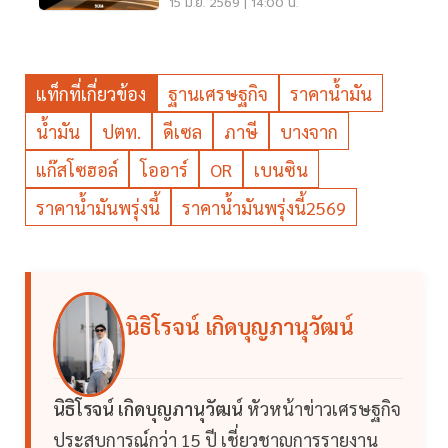
บางจากล่าสุด
15 มิ.ย. 2569 | 14:00 น.
แท็กที่เกี่ยวข้อง
ฐานเศรษฐกิจ
ราคาน้ำมัน
น้ำมัน
ปตท.
ดีเซล
ภาษี
บางจาก
แก๊สโซฮอล์
โออาร์
OR
เบนซิน
ราคาน้ำมันพรุ่งนี้
ราคาน้ำมันพรุ่งนี้2569
นิธิโรจน์ เกิดบุญภานุวัฒน์
นิธิโรจน์ เกิดบุญภานุวัฒน์
หัวหน้าข่าวเศรษฐกิจ
ประสบการณ์กว่า 15 ปี เชี่ยวชาญการรายงาน