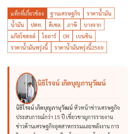
แท็กที่เกี่ยวข้อง
ฐานเศรษฐกิจ
ราคาน้ำมัน
น้ำมัน
ปตท.
ดีเซล
ภาษี
บางจาก
แก๊สโซฮอล์
โออาร์
OR
เบนซิน
ราคาน้ำมันพรุ่งนี้
ราคาน้ำมันพรุ่งนี้2569
นิธิโรจน์ เกิดบุญภานุวัฒน์
นิธิโรจน์ เกิดบุญภานุวัฒน์
หัวหน้าข่าวเศรษฐกิจ
ประสบการณ์กว่า 15 ปี เชี่ยวชาญการรายงาน
ข่าวด้านเศรษฐกิจอุตสาหกรรมและพลังงาน การ