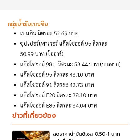
กลุ่มน้ำมันเบนซิน
เบนซิน ลิตรละ 52.69 บาท
ซุปเปอร์เพาเวอร์ แก๊สโซฮอล์ 95 ลิตรละ
50.99 บาท (โออาร์)
แก๊สโซฮอล์ 98+ ลิตรละ 53.44 บาท (บางจาก)
แก๊สโซฮอล์ 95 ลิตรละ 43.10 บาท
แก๊สโซฮอล์ 91 ลิตรละ 42.73 บาท
แก๊สโซฮอล์ E20 ลิตรละ 38.10 บาท
แก๊สโซฮอล์ E85 ลิตรละ 34.04 บาท
ข่าวที่เกี่ยวข้อง
ลดราคาน้ำมันดีเซล 0.50-1 บาท