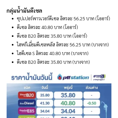
กลุ่มน้ำมันดีเซล
ซุปเปอร์พาวเวอร์ดีเซล ลิตรละ 56.25 บาท (โออาร์)
ดีเซล ลิตรละ 40.80 บาท (โออาร์)
ดีเซล B20 ลิตรละ 35.80 บาท (โออาร์)
ไฮพรีเมี่ยมดีเซลพลัส ลิตรละ 56.25 บาท (บางจาก)
ไฮดีเซล S ลิตรละ 40.80 บาท (บางจาก)
ดีเซล B20 ลิตรละ 35.80 บาท (บางจาก)