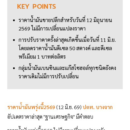
KEY
POINTS
ราคาน้ำมันขายปลีกสำหรับวันที่ 12 มิถุนายน
2569 ไม่มีการเปลี่ยนแปลงราคา
การปรับราคาครั้งล่าสุดเกิดขึ้นเมื่อวันที่ 11 มิ.ย.
โดยลดราคาน้ำมันดีเซล 50 สตางค์ และดีเซล
พรีเมียม 1 บาทต่อลิตร
กลุ่มน้ำมันเบนซินและแก๊สโซฮอล์ทุกชนิดยังคง
ราคาเดิมไม่มีการปรับเปลี่ยน
ราคาน้ำมันพรุ่งนี้2569
(12 มิ.ย. 69)
ปตท. บางจาก
อัปเดตราคาล่าสุด "ฐานเศรษฐกิจ" มีคำตอบ