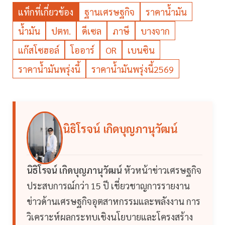
แท็กที่เกี่ยวข้อง
ฐานเศรษฐกิจ
ราคาน้ำมัน
น้ำมัน
ปตท.
ดีเซล
ภาษี
บางจาก
แก๊สโซฮอล์
โออาร์
OR
เบนซิน
ราคาน้ำมันพรุ่งนี้
ราคาน้ำมันพรุ่งนี้2569
นิธิโรจน์ เกิดบุญภานุวัฒน์
นิธิโรจน์ เกิดบุญภานุวัฒน์
หัวหน้าข่าวเศรษฐกิจ
ประสบการณ์กว่า 15 ปี เชี่ยวชาญการรายงาน
ข่าวด้านเศรษฐกิจอุตสาหกรรมและพลังงาน การ
วิเคราะห์ผลกระทบเชิงนโยบายและโครงสร้าง