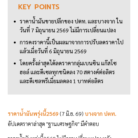
KEY
POINTS
ราคาน้ำมันขายปลีกของ ปตท. และบางจาก ใน
วันที่ 7 มิถุนายน 2569 ไม่มีการเปลี่ยนแปลง
การคงราคานี้เป็นผลมาจากการปรับลดราคาไป
แล้วเมื่อวันที่ 6 มิถุนายน 2569
โดยครั้งล่าสุดได้ลดราคากลุ่มเบนซิน แก๊สโซ
ฮอล์ และดีเซลทุกชนิดลง 70 สตางค์ต่อลิตร
และดีเซลพรีเมี่ยมลดลง 1 บาทต่อลิตร
ราคาน้ำมันพรุ่งนี้2569
(7 มิ.ย. 69)
บางจาก ปตท.
อัปเดตราคาล่าสุด "ฐานเศรษฐกิจ" มีคำตอบ