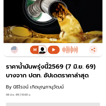
ราคาน้ำมันพรุ่งนี้2569 (7 มิ.ย. 69)
บางจาก ปตท. อัปเดตราคาล่าสุด
By
นิธิโรจน์ เกิดบุญภานุวัฒน์
06 มิ.ย. 69 | 10:00 น.