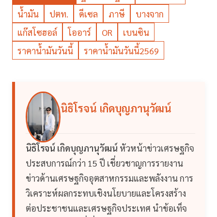
น้ำมัน
ปตท.
ดีเซล
ภาษี
บางจาก
แก๊สโซฮอล์
โออาร์
OR
เบนซิน
ราคาน้ำมันวันนี้
ราคาน้ำมันวันนี้2569
นิธิโรจน์ เกิดบุญภานุวัฒน์
นิธิโรจน์ เกิดบุญภานุวัฒน์
หัวหน้าข่าวเศรษฐกิจ
ประสบการณ์กว่า 15 ปี เชี่ยวชาญการรายงาน
ข่าวด้านเศรษฐกิจอุตสาหกรรมและพลังงาน การ
วิเคราะห์ผลกระทบเชิงนโยบายและโครงสร้าง
ต่อประชาชนและเศรษฐกิจประเทศ นำข้อเท็จ