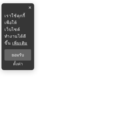
×
เราใช้คุกกี้
เพื่อให้
เว็บไซต์
ทำงานได้ดี
ขึ้น
เพิ่มเติม
ยอมรับ
ตั้งค่า