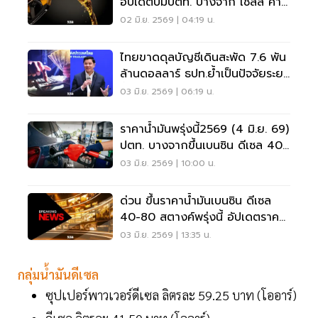
อัปเดตปั๊มปตท. บางจาก เชลล์ คาล
เท็กซ์
02 มิ.ย. 2569 | 04:19 น.
ไทยขาดดุลบัญชีเดินสะพัด 7.6 พัน
ล้านดอลลาร์ ธปท.ย้ำเป็นปัจจัยระยะ
สั้น
03 มิ.ย. 2569 | 06:19 น.
ราคาน้ำมันพรุ่งนี้2569 (4 มิ.ย. 69)
ปตท. บางจากขึ้นเบนซิน ดีเซล 40-
80 สตางค์
03 มิ.ย. 2569 | 10:00 น.
ด่วน ขึ้นราคาน้ำมันเบนซิน ดีเซล
40-80 สตางค์พรุ่งนี้ อัปเดตราคา
บางจาก ปตท.
03 มิ.ย. 2569 | 13:35 น.
กลุ่มน้ำมันดีเซล
ซุปเปอร์พาวเวอร์ดีเซล ลิตรละ 59.25 บาท (โออาร์)