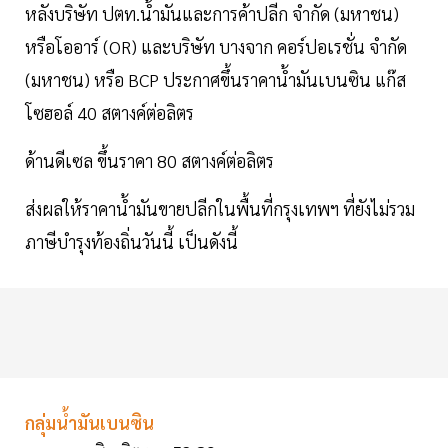
หลังบริษัท ปตท.น้ำมันและการค้าปลีก จำกัด (มหาชน)
หรือโออาร์ (OR) และบริษัท บางจาก คอร์ปอเรชั่น จำกัด
(มหาชน) หรือ BCP ประกาศขึ้นราคาน้ำมันเบนซิน แก๊ส
โซฮอล์ 40 สตางค์ต่อลิตร
ด้านดีเซล ขึ้นราคา 80 สตางค์ต่อลิตร
ส่งผลให้ราคาน้ำมันขายปลีกในพื้นที่กรุงเทพฯ ที่ยังไม่รวม
ภาษีบำรุงท้องถิ่นวันนี้ เป็นดังนี้
กลุ่มน้ำมันเบนซิน