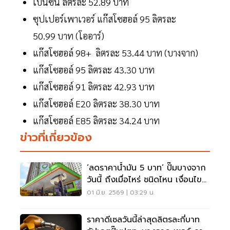
เบนซิน ลิตรละ 52.89 บาท
ซุปเปอร์เพาเวอร์ แก๊สโซฮอล์ 95 ลิตรละ
50.99 บาท (โออาร์)
แก๊สโซฮอล์ 98+ ลิตรละ 53.44 บาท (บางจาก)
แก๊สโซฮอล์ 95 ลิตรละ 43.30 บาท
แก๊สโซฮอล์ 91 ลิตรละ 42.93 บาท
แก๊สโซฮอล์ E20 ลิตรละ 38.30 บาท
แก๊สโซฮอล์ E85 ลิตรละ 34.24 บาท
ข่าวที่เกี่ยวข้อง
‘ลดราคาน้ำมัน 5 บาท’ ปั๊มบางจาก
วันนี้ ถึงเมื่อไหร่ ชนิดไหน เงื่อนไข
อย่างไร
01 มิ.ย. 2569 | 03:29 น.
ราคาดีเซลวันนี้ล่าสุดลิตรละกี่บาท