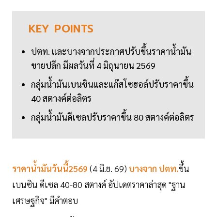
KEY
POINTS
ปตท. และบางจากประกาศปรับขึ้นราคาน้ำมัน
ขายปลีก มีผลวันที่ 4 มิถุนายน 2569
กลุ่มน้ำมันเบนซินและแก๊สโซฮอล์ปรับราคาขึ้น
40 สตางค์ต่อลิตร
กลุ่มน้ำมันดีเซลปรับราคาขึ้น 80 สตางค์ต่อลิตร
ราคาน้ำมันวันนี้2569
(4 มิ.ย. 69)
บางจาก ปตท.
ขึ้น
เบนซิน ดีเซล 40-80 สตางค์ อัปเดตราคาล่าสุด "ฐาน
เศรษฐกิจ" มีคำตอบ