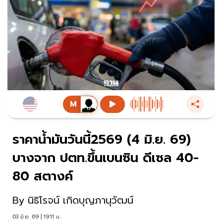
ราคาน้ำมันวันนี้2569 (4 มิ.ย. 69)
บางจาก ปตท.ขึ้นเบนซิน ดีเซล 40-
80 สตางค์
By
นิธิโรจน์ เกิดบุญภานุวัฒน์
03 มิ.ย. 69 | 19:11 น.