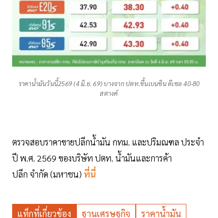
ราคาน้ำมันวันนี้2569 (4 มิ.ย. 69) บางจาก ปตท.ขึ้นเบนซิน ดีเซล 40-80
สตางค์
ตรวจสอบราคาขายปลีกน้ำมัน กทม. และปริมณฑล ประจำ
ปี พ.ศ. 2569 ของบริษัท ปตท. น้ำมันและการค้า
ปลีก จำกัด (มหาชน)
ที่นี่
แท็กที่เกี่ยวข้อง
ฐานเศรษฐกิจ
ราคาน้ำมัน