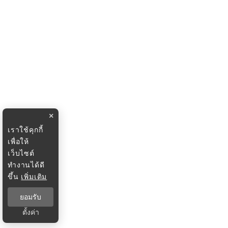
×
เราใช้คุกกี้
เพื่อให้
เว็บไซต์
ทำงานได้ดี
ขึ้น
เพิ่มเติม
ยอมรับ
ตั้งค่า