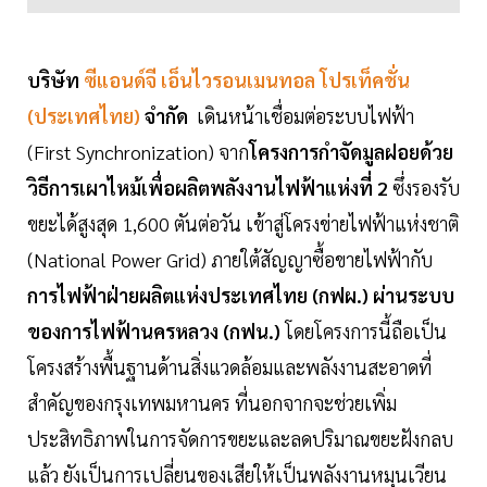
บริษัท
ซีแอนด์จี เอ็นไวรอนเมนทอล โปรเท็คชั่น
(ประเทศไทย)
จำกัด
เดินหน้าเชื่อมต่อระบบไฟฟ้า
(First Synchronization) จาก
โครงการกำจัดมูลฝอยด้วย
วิธีการเผาไหม้เพื่อผลิตพลังงานไฟฟ้าแห่งที่ 2
ซึ่งรองรับ
ขยะได้สูงสุด 1,600 ตันต่อวัน เข้าสู่โครงข่ายไฟฟ้าแห่งชาติ
(National Power Grid) ภายใต้สัญญาซื้อขายไฟฟ้ากับ
การไฟฟ้าฝ่ายผลิตแห่งประเทศไทย (กฟผ.) ผ่านระบบ
ของการไฟฟ้านครหลวง (กฟน.)
โดยโครงการนี้ถือเป็น
โครงสร้างพื้นฐานด้านสิ่งแวดล้อมและพลังงานสะอาดที่
สำคัญของกรุงเทพมหานคร ที่นอกจากจะช่วยเพิ่ม
ประสิทธิภาพในการจัดการขยะและลดปริมาณขยะฝังกลบ
แล้ว ยังเป็นการเปลี่ยนของเสียให้เป็นพลังงานหมุนเวียน