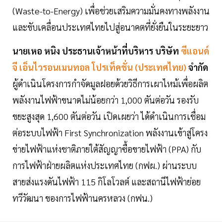
(Waste-to-Energy) เพื่อช่วยเสริมความมั่นคงทางพลังงาน
และขับเคลื่อนประเทศไทยไปสู่อนาคตที่ยั่งยืนในระยะยาว
นายเหอ หนิง ประธานเจ้าหน้าที่บริหาร บริษัท
ซีแอนด์
จี เอ็นไวรอนเมนทอล โปรเท็คชั่น (ประเทศไทย)
จำกัด
ผู้ดำเนินโครงการกำจัดมูลฝอยด้วยวิธีการเผาไหม้เพื่อผลิต
พลังงานไฟฟ้าขนาดไม่น้อยกว่า 1,000 ตันต่อวัน รองรับ
ขยะสูงสุด 1,600 ตันต่อวัน เปิดเผยว่า ได้ดำเนินการเชื่อม
ต่อระบบไฟฟ้า First Synchronization พลังงานเข้าสู่โครง
ข่ายไฟฟ้าแห่งชาติภายใต้สัญญาซื้อขายไฟฟ้า (PPA) กับ
การไฟฟ้าฝ่ายผลิตแห่งประเทศไทย (กฟผ.) ผ่านระบบ
สายส่งแรงดันไฟฟ้า 115 กิโลโวลต์ และสถานีไฟฟ้าย่อย
ทวีวัฒนา ของการไฟฟ้านครหลวง (กฟน.)