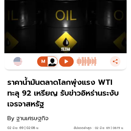
ราคาน้ำมันตลาดโลกพุ่งแรง WTI
ทะลุ 92 เหรียญ รับข่าวอิหร่านระงับ
เจรจาสหรัฐ
By
ฐานเศรษฐกิจ
02 มิ.ย. 69 | 02:08 น.
อัปเดตล่าสุด :
02 มิ.ย. 69 | 06:19 น.