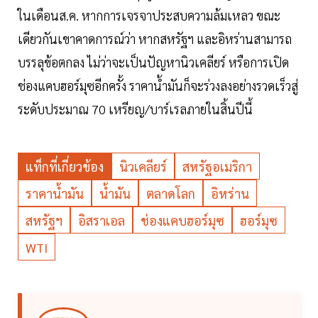
ในเดือนส.ค. หากการเจรจาประสบความล้มเหลว ขณะ
เดียวกันเขาคาดการณ์ว่า หากสหรัฐฯ และอิหร่านสามารถ
บรรลุข้อตกลง ไม่ว่าจะเป็นปัญหานิวเคลียร์ หรือการเปิด
ช่องแคบฮอร์มุซอีกครั้ง ราคาน้ำมันก็จะร่วงลงอย่างรวดเร็วสู่
ระดับประมาณ 70 เหรียญ/บาร์เรลภายในสิ้นปีนี้
แท็กที่เกี่ยวข้อง
นิวเคลียร์
สหรัฐอเมริกา
ราคาน้ำมัน
น้ำมัน
ตลาดโลก
อิหร่าน
สหรัฐฯ
อิสราเอล
ช่องแคบฮอร์มุซ
ฮอร์มุซ
WTI