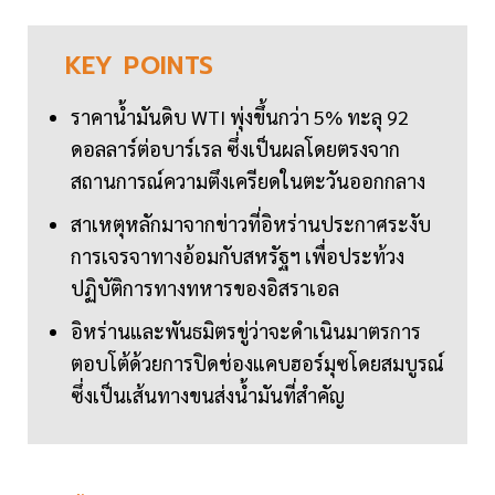
KEY
POINTS
ราคาน้ำมันดิบ WTI พุ่งขึ้นกว่า 5% ทะลุ 92
ดอลลาร์ต่อบาร์เรล ซึ่งเป็นผลโดยตรงจาก
สถานการณ์ความตึงเครียดในตะวันออกกลาง
สาเหตุหลักมาจากข่าวที่อิหร่านประกาศระงับ
การเจรจาทางอ้อมกับสหรัฐฯ เพื่อประท้วง
ปฏิบัติการทางทหารของอิสราเอล
อิหร่านและพันธมิตรขู่ว่าจะดำเนินมาตรการ
ตอบโต้ด้วยการปิดช่องแคบฮอร์มุซโดยสมบูรณ์
ซึ่งเป็นเส้นทางขนส่งน้ำมันที่สำคัญ