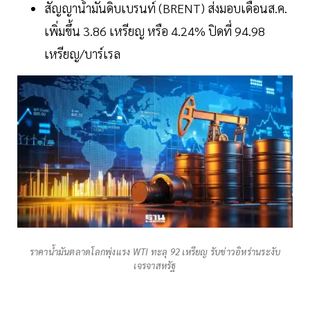
สัญญาน้ำมันดิบเบรนท์ (BRENT) ส่งมอบเดือนส.ค.
เพิ่มขึ้น 3.86 เหรียญ หรือ 4.24% ปิดที่ 94.98
เหรียญ/บาร์เรล
ราคาน้ำมันตลาดโลกพุ่งแรง WTI ทะลุ 92 เหรียญ รับข่าวอิหร่านระงับ
เจรจาสหรัฐ