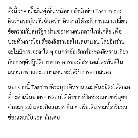
ทั้งนี้ ราคาน้ำมันพุ่งขึ้น หลังจากสำนักข่าว Tasnim ของ
อิหร่านระบุในวันจันทร์ว่า อิหร่านได้ระงับการแลกเปลี่ยน
ข้อความกับสหรัฐฯ ผ่านช่องทางคนกลางไกล่เกลี่ย เพื่อ
ประท้วงการโจมตีของอิสราเอลในเลบานอน โดยอิหร่าน
จะไม่มีการเจรจาใด ๆ จนกว่าข้อเรียกร้องของอิหร่านเกี่ยว
กับการยุติปฏิบัติการทางทหารของอิสราเอลโดยทันทีใน
ฉนวนกาซาและเลบานอน จะได้รับการตอบสนอง
นอกจากนี้ Tasnim ยังระบุว่า อิหร่านและพันธมิตรได้ตกลง
ที่จะดำเนินมาตรการตอบโต้ ด้วยการปิดช่องแคบฮอร์มุซอ
ย่างสมบูรณ์ และเปิดแนวรบอื่น ๆ เพิ่มเติม รวมทั้งบริเวณ
ช่องแคบบับ เอล-มันเดบ