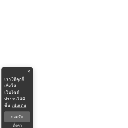
×
เราใช้คุกกี้
เพื่อให้
เว็บไซต์
ทำงานได้ดี
ขึ้น
เพิ่มเติม
ยอมรับ
ตั้งค่า