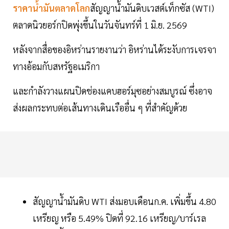
ราคาน้ำมันตลาดโลก
สัญญาน้ำมันดิบเวสต์เท็กซัส (WTI)
ตลาดนิวยอร์กปิดพุ่งขึ้นในวันจันทร์ที่ 1 มิ.ย. 2569
หลังจากสื่อของอิหร่านรายงานว่า อิหร่านได้ระงับการเจรจา
ทางอ้อมกับสหรัฐอเมริกา
และกำลังวางแผนปิดช่องแคบฮอร์มุซอย่างสมบูรณ์ ซึ่งอาจ
ส่งผลกระทบต่อเส้นทางเดินเรืออื่น ๆ ที่สำคัญด้วย
สัญญาน้ำมันดิบ WTI ส่งมอบเดือนก.ค. เพิ่มขึ้น 4.80
เหรียญ หรือ 5.49% ปิดที่ 92.16 เหรียญ/บาร์เรล