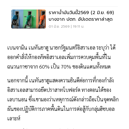
ราคาน้ำมันวันนี้2569 (2 มิ.ย. 69)
บางจาก ปตท. อัปเดตราคาล่าสุด
01 มิ.ย. 2569 | 19:11 น.
เบนจามิน เนทันยาฮู นายกรัฐมนตรีอิสราเอล ระบุว่า ได้
ออกคำสั่งให้กองทัพอิสราเอลเพิ่มการควบคุมพื้นที่ใน
ฉนวนกาซาจาก 60% เป็น 70% ของดินแดนทั้งหมด
นอกจากนี้ เนทันยาฮูแสดงความยินดีต่อการที่กองกำลัง
อิสราเอลสามารถยึดปราสาทโบฟอร์ต ทางตอนใต้ของ
เลบานอน ซึ่งเขามองว่าเหตุการณ์ดังกล่าวถือเป็นจุดพลิก
ผันของปฏิบัติการภาคพื้นดินในการต่อสู้กับกลุ่มฮิซบอล
เลาะห์