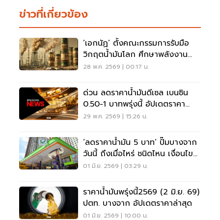
ข่าวที่เกี่ยวข้อง
‘เอกนัฏ’ ตั้งคณะกรรมการรับมือ
วิกฤตน้ำมันโลก ศึกษาพลังงาน
ทางเลือก
28 พ.ค. 2569 | 00:17 น.
ด่วน ลดราคาน้ำมันดีเซล เบนซิน
0.50-1 บาทพรุ่งนี้ อัปเดตราคา
ปตท. บางจากล่าสุด
29 พ.ค. 2569 | 15:26 น.
‘ลดราคาน้ำมัน 5 บาท’ ปั๊มบางจาก
วันนี้ ถึงเมื่อไหร่ ชนิดไหน เงื่อนไข
อย่างไร
01 มิ.ย. 2569 | 03:29 น.
ราคาน้ำมันพรุ่งนี้2569 (2 มิ.ย. 69)
ปตท. บางจาก อัปเดตราคาล่าสุด
01 มิ.ย. 2569 | 10:00 น.