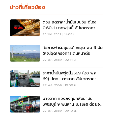
ข่าวที่เกี่ยวข้อง
ด่วน ลดราคาน้ำมันเบนซิน ดีเซล
0.60-1 บาทพรุ่งนี้ อัปเดตราคา
ปตท. บางจากล่าสุด
25 พ.ค. 2569 | 14:08 น.
‘โซลาร์ฟาร์มชุมชน’ สะดุด พบ 3 ปม
ใหญ่ฉุดโครงการเดินหน้าต่อ
27 พ.ค. 2569 | 02:41 น.
ราคาน้ำมันพรุ่งนี้2569 (28 พ.ค.
69) ปตท. บางจาก อัปเดตราคา
ล่าสุด
27 พ.ค. 2569 | 10:00 น.
บางจาก แจงลงทุนคลังน้ำมัน
เพชรบุรี 9 พันล้าน โปร่งใส ต่อยอด
พลังงานแห่งอนาคต
27 พ.ค. 2569 | 09:10 น.