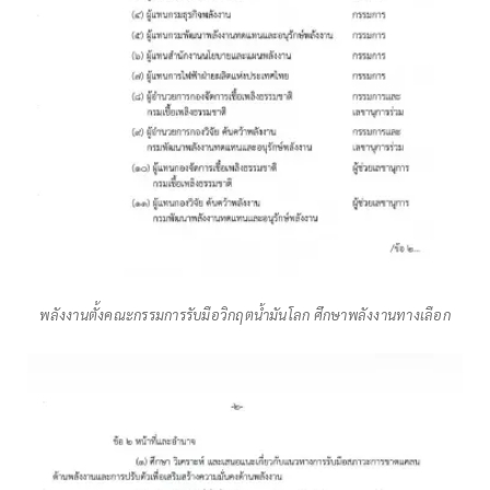
พลังงานตั้งคณะกรรมการรับมือวิกฤตน้ำมันโลก ศึกษาพลังงานทางเลือก