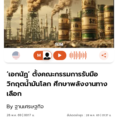
‘เอกนัฏ’ ตั้งคณะกรรมการรับมือ
วิกฤตน้ำมันโลก ศึกษาพลังงานทาง
เลือก
By
ฐานเศรษฐกิจ
28 พ.ค. 69 | 00:17 น.
อัปเดตล่าสุด :
28 พ.ค. 69 | 01:37 น.