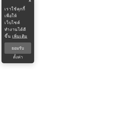
×
เราใช้คุกกี้
เพื่อให้
เว็บไซต์
ทำงานได้ดี
ขึ้น
เพิ่มเติม
ยอมรับ
ตั้งค่า