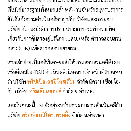
ที่ไม่ได้มาตรฐานทั้งหมดแล้ว พลังงานจังหวัดสมุทรปราการ
ยังได้แจ้งความดำเนินคดีอาญากับบริษัทและกรรมการ
บริษัท กับกองบังคับการปราบปรามการกระทำความผิด
เกี่ยวกับการคุ้มครองผู้บริโภค (ปคบ.) หรือ ตำรวจสอบสวน
กลาง (CIB) เพื่อตรวจสอบขยายผล
หากเข้าข่ายเป็นคดีพิเศษจะส่งให้ กรมสอบสวนคดีพิเศษ
หรือดีเอสไอ (DSI) ดำเนินคดีเนื่องจากเจ้าหน้าที่ตรวจพบ
ว่า บริษัท
ทริปเปิลเอสปิโตรเลียม
จำกัด มีความเชื่อมโยง
กับ บริษัท
ทริลเลียนออยล์
จำกัด จ.อ่างทอง
และในขณะนี้ DSI ยังอยู่ระหว่างการสอบสวนดำเนินคดีกับ
บริษัท
ทริลเลี่ยนปิโตรเทรดดิ้ง
จำกัด จ.อ่างทอง