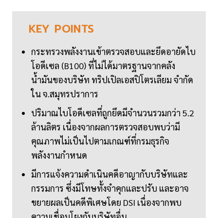
KEY
POINTS
กระทรวงพลังงานเข้าตรวจสอบและยึดอายัดไบ
โอดีเซล (B100) ที่ไม่ได้มาตรฐานจากคลัง
น้ำมันของบริษัท ทริปเปิลเอสปิโตรเลียม จำกัด
ใน จ.สมุทรปราการ
ปริมาณไบโอดีเซลที่ถูกยึดมีจำนวนรวมกว่า 5.2
ล้านลิตร เนื่องจากผลการตรวจสอบพบว่ามี
คุณภาพไม่เป็นไปตามเกณฑ์ที่กรมธุรกิจ
พลังงานกำหนด
มีการแจ้งความดำเนินคดีอาญากับบริษัทและ
กรรมการ ซึ่งมีโทษทั้งจำคุกและปรับ และอาจ
ขยายผลเป็นคดีพิเศษโดย DSI เนื่องจากพบ
ความเชื่อมโยงกับบริษัทอื่น