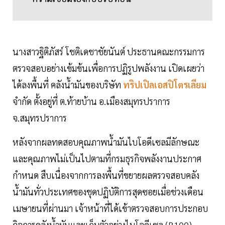
นางสาวฐิติภัสร์ โชติเดชาชัยนันต์ ประธานคณะกรรมการ
ตรวจสอบอย่างเข้มข้นเพื่อการปฏิรูปพลังงาน เปิดเผยว่า
ได้ลงพื้นที่ คลังน้ำมันของบริษัท
ทริปเปิลเอสปิโตรเลียม
จำกัด ตั้งอยู่ที่ ต.ท้ายบ้าน อ.เมืองสมุทรปราการ
จ.สมุทรปราการ
หลังจากผลทดสอบคุณภาพน้ำมันไบโอดีเซลมีลักษณะ
และคุณภาพไม่เป็นไปตามที่กรมธุรกิจพลังงานประกาศ
กำหนด สืบเนื่องจากการลงพื้นที่ขยายผลตรวจสอบคลัง
น้ำมันทั่วประเทศของชุดปฏิบัติการสุดซอยเมื่อช่วงเดือน
เมษายนที่ผ่านมา เจ้าหน้าที่ได้เข้าตรวจสอบการประกอบ
กิจการคลังน้ำมันและเก็บตัวอย่างไบโอดีเซล (B100)