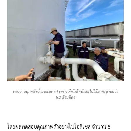
พลังงานบุกคลังน้ำมันสมุทรปราการ ยึดไบโอดีเซลไม่ได้มาตรฐานกว่า
5.2 ล้านลิตร
โดยผลทดสอบคุณภาพตัวอย่างไบโอดีเซล จำนวน 5