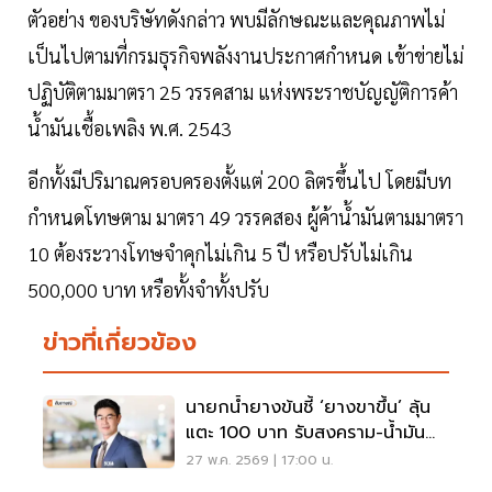
ตัวอย่าง ของบริษัทดังกล่าว พบมีลักษณะและคุณภาพไม่
เป็นไปตามที่กรมธุรกิจพลังงานประกาศกำหนด เข้าข่ายไม่
ปฏิบัติตามมาตรา 25 วรรคสาม แห่งพระราชบัญญัติการค้า
น้ำมันเชื้อเพลิง พ.ศ. 2543
อีกทั้งมีปริมาณครอบครองตั้งแต่ 200 ลิตรขึ้นไป โดยมีบท
กำหนดโทษตาม มาตรา 49 วรรคสอง ผู้ค้าน้ำมันตามมาตรา
10 ต้องระวางโทษจำคุกไม่เกิน 5 ปี หรือปรับไม่เกิน
500,000 บาท หรือทั้งจำทั้งปรับ
ข่าวที่เกี่ยวข้อง
นายกน้ำยางข้นชี้ ‘ยางขาขึ้น’ ลุ้น
แตะ 100 บาท รับสงคราม-น้ำมัน
แพง
27 พ.ค. 2569 | 17:00 น.