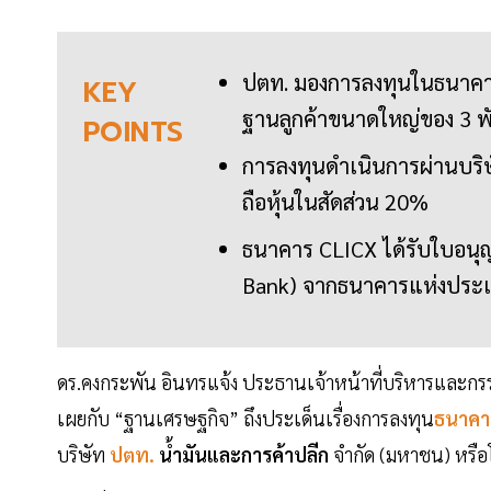
ปตท. มองการลงทุนในธนาคาร 
KEY
ฐานลูกค้าขนาดใหญ่ของ 3 พั
POINTS
การลงทุนดำเนินการผ่านบริษัท
ถือหุ้นในสัดส่วน 20%
ธนาคาร CLICX ได้รับใบอนุ
Bank) จากธนาคารแห่งประเ
ดร.คงกระพัน อินทรแจ้ง ประธานเจ้าหน้าที่บริหารและกรร
เผยกับ “ฐานเศรษฐกิจ” ถึงประเด็นเรื่องการลงทุน
ธนาคาร
บริษัท
ปตท.
น้ำมันและการค้าปลีก
จำกัด (มหาชน) หรือโ