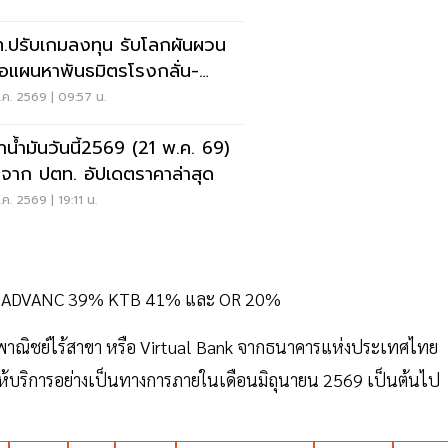
.ปรับเกมลงทุน รับโลกผันผวน
อแผนหาพันธมิตรโรงกลั่น-
รเคมี
ค. 2569 | 09:57 น.
าน้ำมันวันนี้2569 (21 พ.ค. 69)
จาก ปตท. อัปเดตราคาล่าสุด
ค. 2569 | 19:11 น.
ษัท คือ ADVANC 39% KTB 41% และ OR 20%
รพาณิชย์ไร้สาขา หรือ Virtual Bank จากธนาคารแห่งประเทศไทย
ห้บริการอย่างเป็นทางการภายในเดือนมิถุนายน 2569 เป็นต้นไป