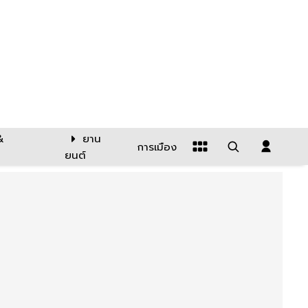
&
ยาน
การเมือง
ยนต์