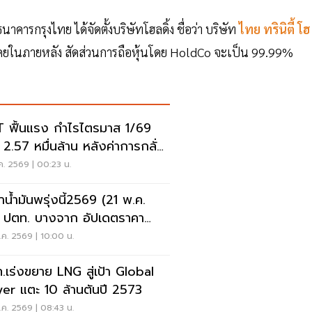
ารกรุงไทย ได้จัดตั้งบริษัทโฮลดิ้ง ชื่อว่า บริษัท
ไทย ทรินิตี้ โฮ
 โดยในภายหลัง สัดส่วนการถือหุ้นโดย HoldCo จะเป็น 99.99%
 ฟื้นแรง กำไรไตรมาส 1/69
 2.57 หมื่นล้าน หลังค่าการกลั่น
ค. 2569 | 00:23 น.
าน้ำมันพรุ่งนี้2569 (21 พ.ค.
 ปตท. บางจาก อัปเดตราคา
ุด
ค. 2569 | 10:00 น.
.เร่งขยาย LNG สู่เป้า Global
yer แตะ 10 ล้านตันปี 2573
ค. 2569 | 08:43 น.