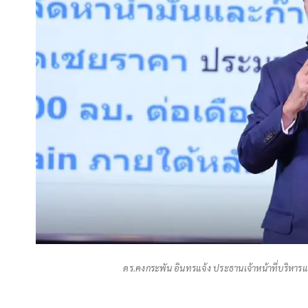
ดร.คงกระพัน อินทรแจ้ง ประธานเจ้าหน้าที่บริหารแ