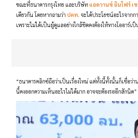
ขณะที่ธนาคารกรุงไทย และบริษัท
แอดวานซ์ อินโฟร์ เซ
เดียวกัน โดยหากถามว่า
ปตท.
จะได้ประโยชน์อะไรจากการ
เพราะไม่ได้เป็นผู้ดูแลอย่างใกล้ชิดคงต้องให้ทางโออาร์เ
“ธนาคารคลิกซ์ถือว่าเป็นเรื่องใหม่ แต่ทั้งนี้ทั้งนั้นก็เชื่อ
นี้คงออกความเห็นอะไรไม่ได้มาก อาจจะต้องรออีกสักนิด”