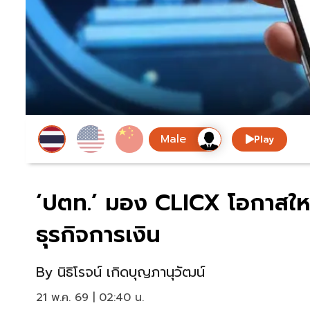
Play
‘ปตท.’ มอง CLICX โอกาสใหม
ธุรกิจการเงิน
By
นิธิโรจน์ เกิดบุญภานุวัฒน์
21 พ.ค. 69 | 02:40 น.