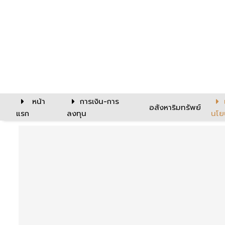
หน้า
การเงิน-การ
อสังหาริมทรัพย์
แรก
ลงทุน
นโย