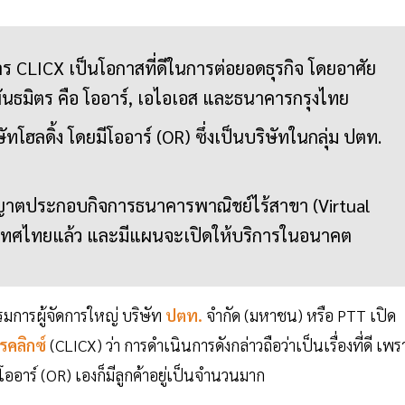
CLICX เป็นโอกาสที่ดีในการต่อยอดธุรกิจ โดยอาศัย
นธมิตร คือ โออาร์, เอไอเอส และธนาคารกรุงไทย
โฮลดิ้ง โดยมีโออาร์ (OR) ซึ่งเป็นบริษัทในกลุ่ม ปตท.
ญาตประกอบกิจการธนาคารพาณิชย์ไร้สาขา (Virtual
ทศไทยแล้ว และมีแผนจะเปิดให้บริการในอนาคต
มการผู้จัดการใหญ่ บริษัท
ปตท.
จำกัด (มหาชน) หรือ PTT เปิด
คลิกซ์
(CLICX) ว่า การดำเนินการดังกล่าวถือว่าเป็นเรื่องที่ดี เพร
ออาร์ (OR) เองก็มีลูกค้าอยู่เป็นจำนวนมาก