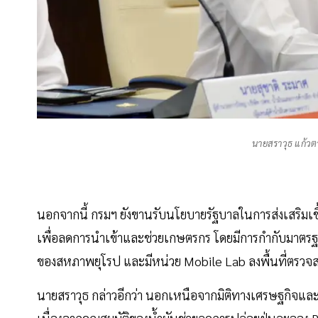
นายสราวุธ แก้วตา
นอกจากนี้ กรมฯ ยังขานรับนโยบายรัฐบาลในการส่งเสริมเ
เพื่อลดการนำเข้าและช่วยเกษตรกร โดยมีการกำกับมาตรฐา
ของสหภาพยุโรป และมีหน่วย Mobile Lab ลงพื้นที่ตรวจ
นายสราวุธ กล่าวอีกว่า นอกเหนือจากมิติทางเศรษฐกิจแล