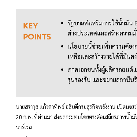
รัฐบาลส่งเสริมการใช้น้ำมัน
KEY
ต่างประเทศและสร้างความมั
POINTS
นโยบายนี้ช่วยเพิ่มความต้อง
เหลือและสร้างรายได้ที่มั่
ภาคเอกชนทั้งผู้ผลิตรถยนต์แ
รุ่นรองรับ และขยายสถานีบริ
นายสราวุธ แก้วตาทิพย์ อธิบดีกรมธุรกิจพลังงาน เปิดเผยว่
28 ก.พ. ที่ผ่านมา ส่งผลกระทบโดยตรงต่อเสถียรภาพน้ำมันเช
บาร์เรล