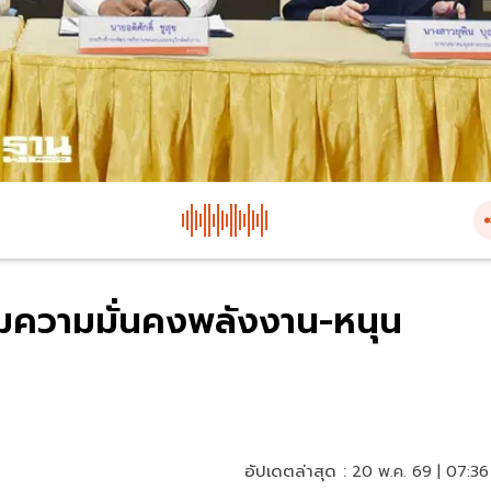
ิมความมั่นคงพลังงาน-หนุน
อัปเดตล่าสุด :
20 พ.ค. 69 | 07:36