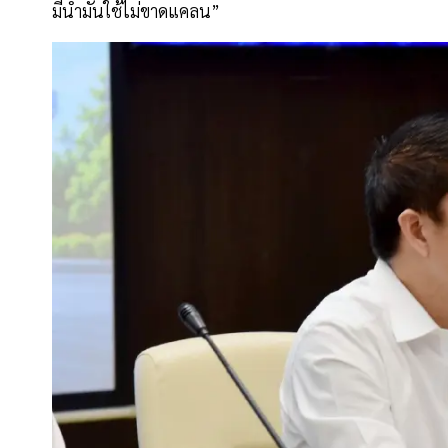
มีน้ำมันใช้ไม่ขาดแคลน”