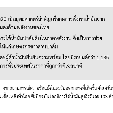
 B20 เป็นยุทธศาสตร์สำคัญเพื่อลดการพึ่งพาน้ำมันจาก
่นคงด้านพลังงานของไทย
การใช้น้ำมันปาล์มดิบในภาคพลังงาน ซึ่งเป็นการช่วย
นคงให้แก่เกษตรกรชาวสวนปาล์ม
ละผู้ค้าน้ำมันยืนยันความพร้อม โดยมีรถยนต์กว่า 1,135
การทั่วประเทศในราคาที่ถูกกว่าดีเซลปกติ
า จากสถานการณ์ความขัดแย้งในตะวันออกกลางที่เกิดขึ้นตั้งแต่วันท
ื้อเพลิงทั่วโลก ซึ่งปัจจุบันโลกมีการใช้น้ำมันสูงถึงวันละ 103 ล้