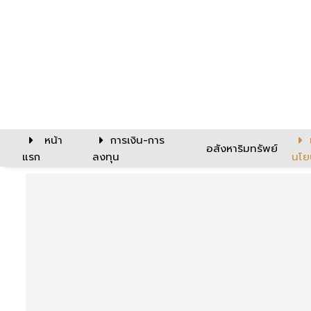
หน้า
การเงิน-การ
อสังหาริมทรัพย์
แรก
ลงทุน
นโย