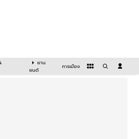
&
ยาน
การเมือง
ยนต์