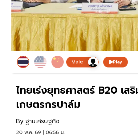
Play
ไทยเร่งยุทธศาสตร์ B20 เสร
เกษตรกรปาล์ม
By
ฐานเศรษฐกิจ
20 พ.ค. 69 | 06:56 น.