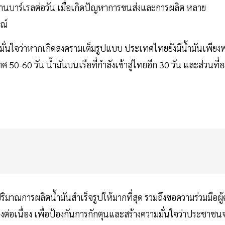
้านบาร์เรลต่อวัน เมื่อเกิดปัญหาการขนส่งและการผลิต หลาย
ณ์
 และมั่นใจว่าหากเกิดสงครามเต็มรูปแบบ ประเทศไทยยังมีน้ำมันเพียง
50-60 วัน น้ำมันบนเรือที่กำลังเข้าสู่ไทยอีก 30 วัน และส่วนที่อย
ริมาณการผลิตน้ำมันสำเร็จรูปให้มากที่สุด รวมถึงขอความร่วมมือผู้ค
ต่อเนื่อง เพื่อป้องกันการกักตุนและสร้างความมั่นใจว่าประชาชน