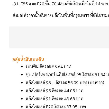
,91 ,E85 และ E20 ขึ้น 70 สตางค์ต่อลิตรเมื่อวันที่ 14 พ.ค
ส่งผลให้ราคาน้ำมันขายปลีกในพื้นที่กรุงเทพฯ ที่ยังไม่รวมภาษ
กลุ่มน้ำมันเบนซิน
เบนซิน ลิตรละ 53.64 บาท
ซุปเปอร์เพาเวอร์ แก๊สโซฮอล์ 95 ลิตรละ 51.54 บ
แก๊สโซฮอล์ 98+ ลิตรละ 55.09 บาท (บางจาก)
แก๊สโซฮอล์ 95 ลิตรละ 44.05 บาท
แก๊สโซฮอล์ 91 ลิตรละ 43.68 บาท
แก๊สโซฮอล์ E20 ลิตรละ 37.05 บาท