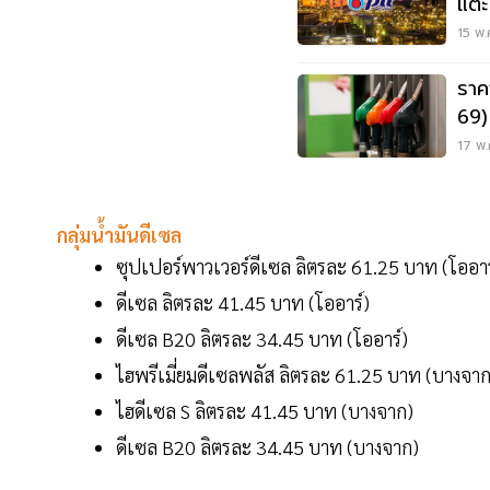
แตะ
พุ่ง
15 พ.
ราค
69)
ล่าส
17 พ.
กลุ่มน้ำมันดีเซล
ซุปเปอร์พาวเวอร์ดีเซล ลิตรละ 61.25 บาท (โออาร
ดีเซล ลิตรละ 41.45 บาท (โออาร์)
ดีเซล B20 ลิตรละ 34.45 บาท (โออาร์)
ไฮพรีเมี่ยมดีเซลพลัส ลิตรละ 61.25 บาท (บางจาก
ไฮดีเซล S ลิตรละ 41.45 บาท (บางจาก)
ดีเซล B20 ลิตรละ 34.45 บาท (บางจาก)