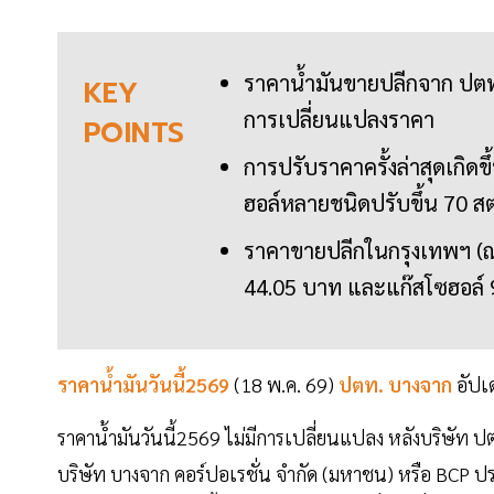
ราคาน้ำมันขายปลีกจาก ปตท
KEY
การเปลี่ยนแปลงราคา
POINTS
การปรับราคาครั้งล่าสุดเกิดขึ
ฮอล์หลายชนิดปรับขึ้น 70 สต
ราคาขายปลีกในกรุงเทพฯ (ณ วั
44.05 บาท และแก๊สโซฮอล์ 91
ราคาน้ำมันวันนี้2569
(18 พ.ค. 69)
ปตท. บางจาก
อัปเ
ราคาน้ำมันวันนี้2569 ไม่มีการเปลี่ยนแปลง หลังบริษัท 
บริษัท บางจาก คอร์ปอเรชั่น จำกัด (มหาชน) หรือ BCP ป