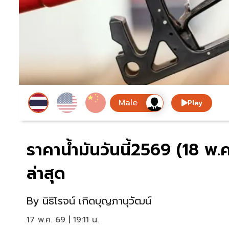
Play
ราคาน้ำมันวันนี้2569 (18 พ
ล่าสุด
By
นิธิโรจน์ เกิดบุญภานุวัฒน์
17 พ.ค. 69 | 19:11 น.