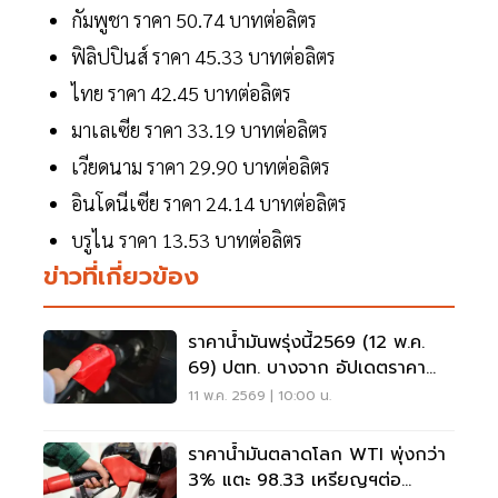
กัมพูชา ราคา 50.74 บาทต่อลิตร
ฟิลิปปินส์ ราคา 45.33 บาทต่อลิตร
ไทย ราคา 42.45 บาทต่อลิตร
มาเลเซีย ราคา 33.19 บาทต่อลิตร
เวียดนาม ราคา 29.90 บาทต่อลิตร
อินโดนีเซีย ราคา 24.14 บาทต่อลิตร
บรูไน ราคา 13.53 บาทต่อลิตร
ข่าวที่เกี่ยวข้อง
ราคาน้ำมันพรุ่งนี้2569 (12 พ.ค.
69) ปตท. บางจาก อัปเดตราคา
ล่าสุด
11 พ.ค. 2569 | 10:00 น.
ราคาน้ำมันตลาดโลก WTI พุ่งกว่า
3% แตะ 98.33 เหรียญฯต่อ