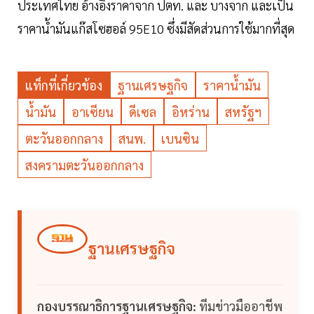
ประเทศไทย อ้างอิงราคาจาก ปตท. และ บางจาก และเป็น
ราคาน้ำมันแก๊สโซฮอล์ 95E10 ซึ่งมีสัดส่วนการใช้มากที่สุด
แท็กที่เกี่ยวข้อง
ฐานเศรษฐกิจ
ราคาน้ำมัน
น้ำมัน
อาเซียน
ดีเซล
อิหร่าน
สหรัฐฯ
ตะวันออกกลาง
สนพ.
เบนซิน
สงครามตะวันออกกลาง
ฐานเศรษฐกิจ
กองบรรณาธิการฐานเศรษฐกิจ:
ทีมข่าวมืออาชีพ