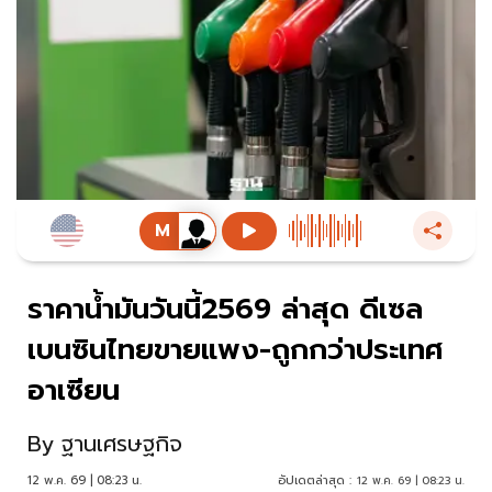
ราคาน้ำมันวันนี้2569 ล่าสุด ดีเซล
เบนซินไทยขายแพง-ถูกกว่าประเทศ
อาเซียน
By
ฐานเศรษฐกิจ
12 พ.ค. 69 | 08:23 น.
อัปเดตล่าสุด :
12 พ.ค. 69 | 08:23 น.