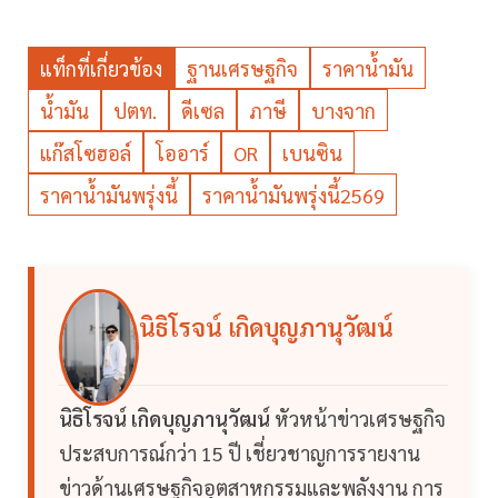
แท็กที่เกี่ยวข้อง
ฐานเศรษฐกิจ
ราคาน้ำมัน
น้ำมัน
ปตท.
ดีเซล
ภาษี
บางจาก
แก๊สโซฮอล์
โออาร์
OR
เบนซิน
ราคาน้ำมันพรุ่งนี้
ราคาน้ำมันพรุ่งนี้2569
นิธิโรจน์ เกิดบุญภานุวัฒน์
นิธิโรจน์ เกิดบุญภานุวัฒน์
หัวหน้าข่าวเศรษฐกิจ
ประสบการณ์กว่า 15 ปี เชี่ยวชาญการรายงาน
ข่าวด้านเศรษฐกิจอุตสาหกรรมและพลังงาน การ