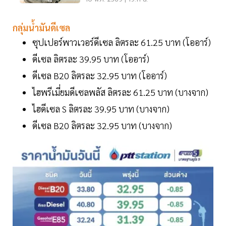
กลุ่มน้ำมันดีเซล
ซุปเปอร์พาวเวอร์ดีเซล ลิตรละ 61.25 บาท (โออาร์)
ดีเซล ลิตรละ 39.95 บาท (โออาร์)
ดีเซล B20 ลิตรละ 32.95 บาท (โออาร์)
ไฮพรีเมี่ยมดีเซลพลัส ลิตรละ 61.25 บาท (บางจาก)
ไฮดีเซล S ลิตรละ 39.95 บาท (บางจาก)
ดีเซล B20 ลิตรละ 32.95 บาท (บางจาก)