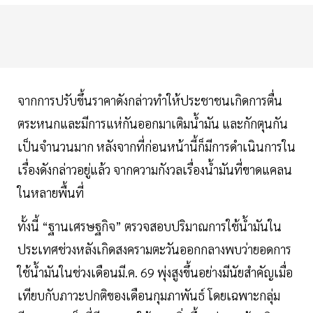
จากการปรับขึ้นราคาดังกล่าวทำให้ประชาชนเกิดการตื่น
ตระหนกและมีการแห่กันออกมาเติมน้ำมัน และกักตุนกัน
เป็นจำนวนมาก หลังจากที่ก่อนหน้านี้ก็มีการดำเนินการใน
เรื่องดังกล่าวอยู่แล้ว จากความกังวลเรื่องน้ำมันที่ขาดแคลน
ในหลายพื้นที่
ทั้งนี้ “ฐานเศรษฐกิจ” ตรวจสอบปริมาณการใช้น้ำมันใน
ประเทศช่วงหลังเกิดสงครามตะวันออกกลางพบว่ายอดการ
ใช้น้ำมันในช่วงเดือนมี.ค. 69 พุ่งสูงขึ้นอย่างมีนัยสำคัญเมื่อ
เทียบกับภาวะปกติของเดือนกุมภาพันธ์ โดยเฉพาะกลุ่ม