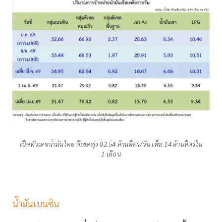
เปิดตัวเลขน้ำมันไทย ดีเซลพุ่ง 82.54 ล้านลิตร/วัน เพิ่ม 14 ล้านลิตรใน
1 เดือน
น้ำมันเบนซิน