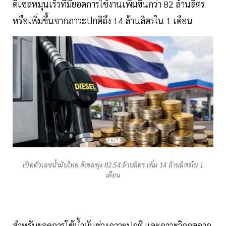
ดีเซลหมุนเร็วที่มียอดการใช้งานเพิ่มขึ้นกว่า 82 ล้านลิตร
หรือเพิ่มขึ้นจากภาวะปกติถึง 14 ล้านลิตรใน 1 เดือน
เปิดตัวเลขน้ำมันไทย ดีเซลพุ่ง 82.54 ล้านลิตร เพิ่ม 14 ล้านลิตรใน 1
เดือน
สำหรับยอดการใช้น้ำมันช่วงภาวะปกติ และภาวะวิกฤตจาก