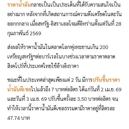
ราคาน้ำมัน
กลายเป็นเป็นประเด็นที่ได้รับความสนใจเป็น
อย่างมาก หลังจากที่เกิดสถานการณ์ความตึงเครียดในตะวัน
ออกกกลาง เมื่อสหรัฐ-อิสราเอลโจมตีอิหร่านตั้งแต่วันที่ 28
กุมภาพันธ์ 2569
ส่งผลให้ราคาน้ำมันในตลาดโลกพุ่งทะยานเกิน 200
เหรียญสหรัฐฯต่อบาร์เรลในบางช่วงเวลาตามราคาตลาด
สิงคโปร์ที่ประเทศไทยใช้อ้างอิงราคา
ขณะที่ในประเทศล่าสุดเพียงแค่ 2 วัน มีการ
ปรับขึ้นราคา
น้ำมันดีเซล
ไปแล้วถึง 7 บาทต่อลิตร ได้แก่วันที่ 2 เม.ย. 69
และวันที่ 3 เม.ย. 69 ปรับขึ้นครั้งละ 3.50 บาทต่อลิตร จน
ทำให้เวลานี้ราคาน้ำมันดีเซลธรรมดามีราคาอยู่ที่ลิตรละ
47.74 บาท