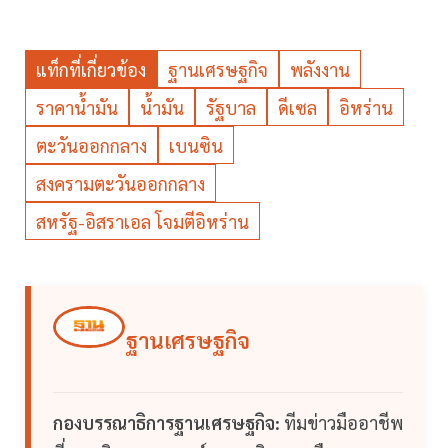
แท็กที่เกี่ยวข้อง
ฐานเศรษฐกิจ
พลังงาน
ราคาน้ำมัน
น้ำมัน
รัฐบาล
ดีเซล
อิหร่าน
ตะวันออกกลาง
เบนซิน
สงครามตะวันออกกลาง
สหรัฐ-อิสราเอล โจมตีอิหร่าน
ฐานเศรษฐกิจ
กองบรรณาธิการฐานเศรษฐกิจ:
ทีมข่าวมืออาชีพ