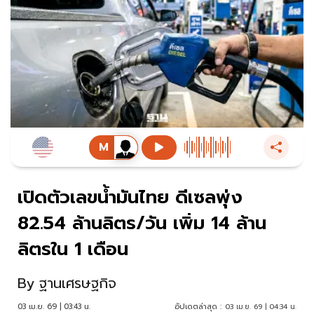
เปิดตัวเลขน้ำมันไทย ดีเซลพุ่ง
82.54 ล้านลิตร/วัน เพิ่ม 14 ล้าน
ลิตรใน 1 เดือน
By
ฐานเศรษฐกิจ
03 เม.ย. 69 | 03:43 น.
อัปเดตล่าสุด :
03 เม.ย. 69 | 04:34 น.