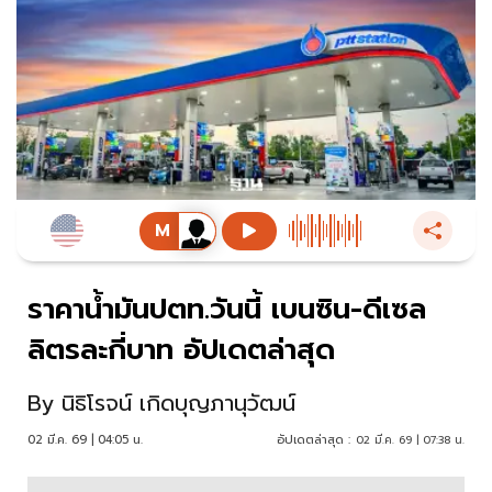
ราคาน้ำมันปตท.วันนี้ เบนซิน-ดีเซล
ลิตรละกี่บาท อัปเดตล่าสุด
By
นิธิโรจน์ เกิดบุญภานุวัฒน์
02 มี.ค. 69 | 04:05 น.
อัปเดตล่าสุด :
02 มี.ค. 69 | 07:38 น.