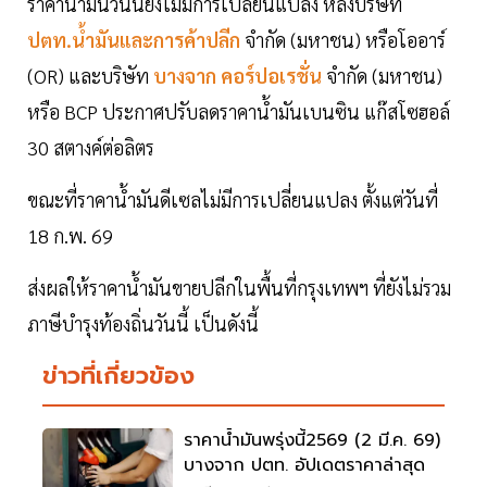
ราคาน้ำมันวันนี้ยังไม่มีการเปลี่ยนแปลง หลังบริษัท
ปตท.น้ำมันและการค้าปลีก
จำกัด (มหาชน) หรือโออาร์
(OR) และบริษัท
บางจาก คอร์ปอเรชั่น
จำกัด (มหาชน)
หรือ BCP ประกาศปรับลดราคาน้ำมันเบนซิน แก๊สโซฮอล์
30 สตางค์ต่อลิตร
ขณะที่ราคาน้ำมันดีเซลไม่มีการเปลี่ยนแปลง ตั้งแต่วันที่
18 ก.พ. 69
ส่งผลให้ราคาน้ำมันขายปลีกในพื้นที่กรุงเทพฯ ที่ยังไม่รวม
ภาษีบำรุงท้องถิ่นวันนี้ เป็นดังนี้
ข่าวที่เกี่ยวข้อง
ราคาน้ำมันพรุ่งนี้2569 (2 มี.ค. 69)
บางจาก ปตท. อัปเดตราคาล่าสุด