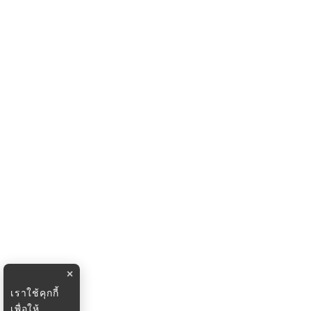
×
เราใช้คุกกี้
เพื่อให้