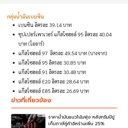
กลุ่มน้ำมันเบนซิน
เบนซิน ลิตรละ 39.14 บาท
ซุปเปอร์เพาเวอร์ แก๊สโซฮอล์ 95 ลิตรละ 40.04
บาท (โออาร์)
แก๊สโซฮอล์ 97 ลิตรละ 49.54 บาท (บางจาก)
แก๊สโซฮอล์ 95 ลิตรละ 30.85 บาท
แก๊สโซฮอล์ 91 ลิตรละ 30.48 บาท
แก๊สโซฮอล์ E20 ลิตรละ 28.64 บาท
แก๊สโซฮอล์ E85 ลิตรละ 26.69 บาท
ข่าวที่เกี่ยวข้อง
ราคาน้ำมันแนวโน้มพุ่ง หลังทรัมป์ขู่
เก็บภาษีคู่ค้าอิหร่านเพิ่ม 25%