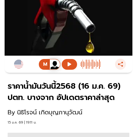
ราคาน้ำมันวันนี้2568 (16 ม.ค. 69)
ปตท. บางจาก อัปเดตราคาล่าสุด
By
นิธิโรจน์ เกิดบุญภานุวัฒน์
15 ม.ค. 69 | 19:11 น.