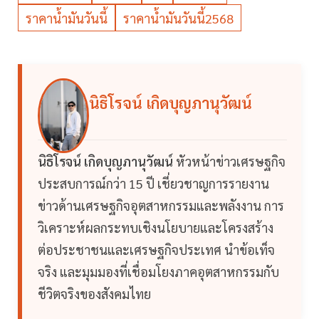
ราคาน้ำมันวันนี้
ราคาน้ำมันวันนี้2568
นิธิโรจน์ เกิดบุญภานุวัฒน์
นิธิโรจน์ เกิดบุญภานุวัฒน์
หัวหน้าข่าวเศรษฐกิจ
ประสบการณ์กว่า 15 ปี เชี่ยวชาญการรายงาน
ข่าวด้านเศรษฐกิจอุตสาหกรรมและพลังงาน การ
วิเคราะห์ผลกระทบเชิงนโยบายและโครงสร้าง
ต่อประชาชนและเศรษฐกิจประเทศ นำข้อเท็จ
จริง และมุมมองที่เชื่อมโยงภาคอุตสาหกรรมกับ
ชีวิตจริงของสังคมไทย