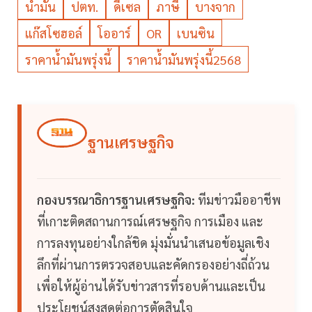
น้ำมัน
ปตท.
ดีเซล
ภาษี
บางจาก
แก๊สโซฮอล์
โออาร์
OR
เบนซิน
ราคาน้ำมันพรุ่งนี้
ราคาน้ำมันพรุ่งนี้2568
ฐานเศรษฐกิจ
กองบรรณาธิการฐานเศรษฐกิจ:
ทีมข่าวมืออาชีพ
ที่เกาะติดสถานการณ์เศรษฐกิจ การเมือง และ
การลงทุนอย่างใกล้ชิด มุ่งมั่นนำเสนอข้อมูลเชิง
ลึกที่ผ่านการตรวจสอบและคัดกรองอย่างถี่ถ้วน
เพื่อให้ผู้อ่านได้รับข่าวสารที่รอบด้านและเป็น
ประโยชน์สูงสุดต่อการตัดสินใจ