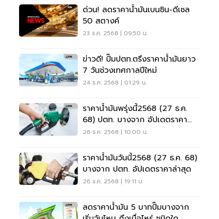
ด่วน! ลดราคาน้ำมันเบนซิน-ดีเซล
50 สตางค์
23 ธ.ค. 2568 | 09:50 น.
ข่าวดี! ปั๊มปตท.ตรึงราคาน้ำมันยาว
7 วันช่วงเทศกาลปีใหม่
24 ธ.ค. 2568 | 01:29 น.
ราคาน้ำมันพรุ่งนี้2568 (27 ธ.ค.
68) ปตท. บางจาก อัปเดตราคา
ล่าสุด
26 ธ.ค. 2568 | 10:00 น.
ราคาน้ำมันวันนี้2568 (27 ธ.ค. 68)
บางจาก ปตท. อัปเดตราคาล่าสุด
26 ธ.ค. 2568 | 19:11 น.
ลดราคาน้ำมัน 5 บาทปั๊มบางจาก
เริ่มวันไหน ถึงเมื่อไหร่ ชนิดใด