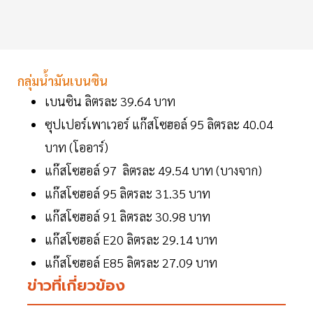
กลุ่มน้ำมันเบนซิน
เบนซิน ลิตรละ 39.64 บาท
ซุปเปอร์เพาเวอร์ แก๊สโซฮอล์ 95 ลิตรละ 40.04
บาท (โออาร์)
แก๊สโซฮอล์ 97 ลิตรละ 49.54 บาท (บางจาก)
แก๊สโซฮอล์ 95 ลิตรละ 31.35 บาท
แก๊สโซฮอล์ 91 ลิตรละ 30.98 บาท
แก๊สโซฮอล์ E20 ลิตรละ 29.14 บาท
แก๊สโซฮอล์ E85 ลิตรละ 27.09 บาท
ข่าวที่เกี่ยวข้อง