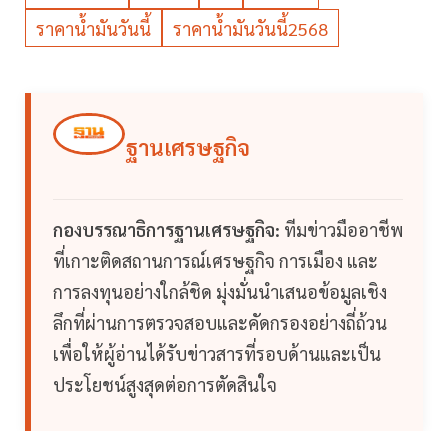
ราคาน้ำมันวันนี้
ราคาน้ำมันวันนี้2568
ฐานเศรษฐกิจ
กองบรรณาธิการฐานเศรษฐกิจ:
ทีมข่าวมืออาชีพ
ที่เกาะติดสถานการณ์เศรษฐกิจ การเมือง และ
การลงทุนอย่างใกล้ชิด มุ่งมั่นนำเสนอข้อมูลเชิง
ลึกที่ผ่านการตรวจสอบและคัดกรองอย่างถี่ถ้วน
เพื่อให้ผู้อ่านได้รับข่าวสารที่รอบด้านและเป็น
ประโยชน์สูงสุดต่อการตัดสินใจ