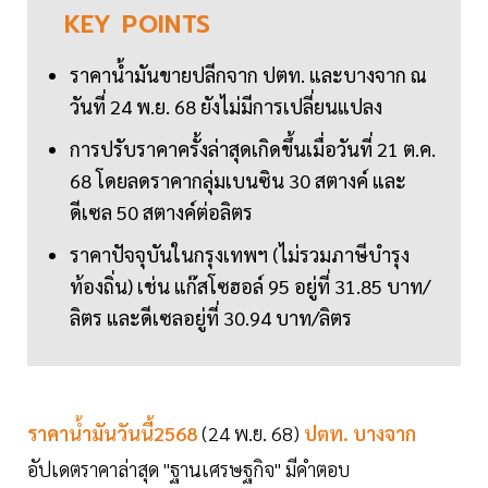
KEY
POINTS
ราคาน้ำมันขายปลีกจาก ปตท. และบางจาก ณ
วันที่ 24 พ.ย. 68 ยังไม่มีการเปลี่ยนแปลง
การปรับราคาครั้งล่าสุดเกิดขึ้นเมื่อวันที่ 21 ต.ค.
68 โดยลดราคากลุ่มเบนซิน 30 สตางค์ และ
ดีเซล 50 สตางค์ต่อลิตร
ราคาปัจจุบันในกรุงเทพฯ (ไม่รวมภาษีบำรุง
ท้องถิ่น) เช่น แก๊สโซฮอล์ 95 อยู่ที่ 31.85 บาท/
ลิตร และดีเซลอยู่ที่ 30.94 บาท/ลิตร
ราคาน้ำมันวันนี้2568
(24 พ.ย. 68)
ปตท. บางจาก
อัปเดตราคาล่าสุด "ฐานเศรษฐกิจ" มีคำตอบ