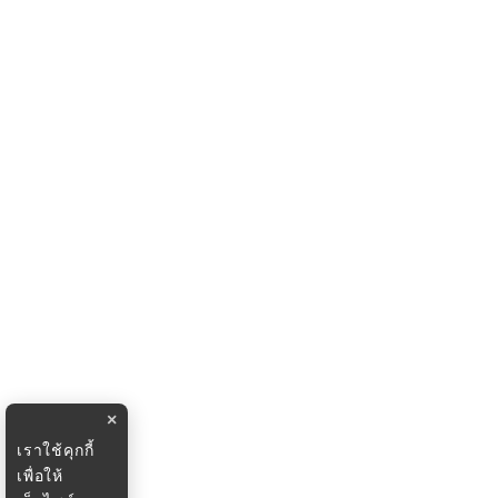
×
เราใช้คุกกี้
เพื่อให้