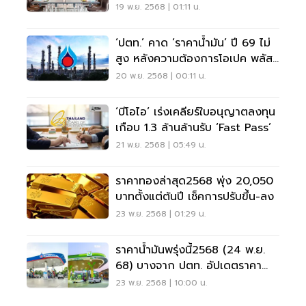
บริษัทย่อย
19 พ.ย. 2568 | 01:11 น.
‘ปตท.’ คาด ‘ราคาน้ำมัน’ ปี 69 ไม่
สูง หลังความต้องการโอเปค พลัส
ล้น
20 พ.ย. 2568 | 00:11 น.
‘บีโอไอ’ เร่งเคลียร์ใบอนุญาตลงทุน
เกือบ 1.3 ล้านล้านรับ ‘Fast Pass’
21 พ.ย. 2568 | 05:49 น.
ราคาทองล่าสุด2568 พุ่ง 20,050
บาทตั้งแต่ต้นปี เช็คการปรับขึ้น-ลง
23 พ.ย. 2568 | 01:29 น.
ราคาน้ำมันพรุ่งนี้2568 (24 พ.ย.
68) บางจาก ปตท. อัปเดตราคา
ล่าสุด
23 พ.ย. 2568 | 10:00 น.