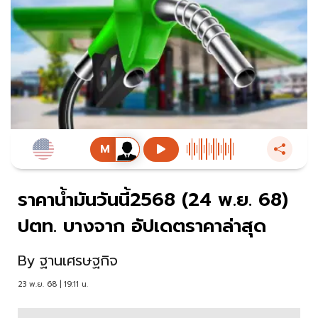
ราคาน้ำมันวันนี้2568 (24 พ.ย. 68)
ปตท. บางจาก อัปเดตราคาล่าสุด
By
ฐานเศรษฐกิจ
23 พ.ย. 68 | 19:11 น.