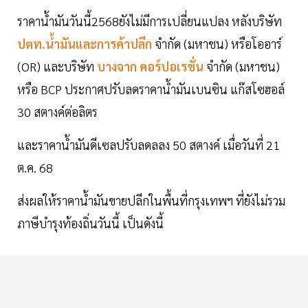
ราคาน้ำมันวันนี้2568ยังไม่มีการเปลี่ยนแปลง หลังบริษัท
ปตท.น้ำมันและการค้าปลีก
จำกัด (มหาชน) หรือโออาร์
(OR) และบริษัท
บางจาก คอร์ปอเรชั่น
จำกัด (มหาชน)
หรือ BCP ประกาศปรับลดราคาน้ำมันเบนซิน แก๊สโซฮอล์
30 สตางค์ต่อลิตร
และราคาน้ำมันดีเซลปรับลดลลง 50 สตางค์ เมื่อวันที่ 21
ต.ค. 68
ส่งผลให้ราคาน้ำมันขายปลีกในพื้นที่กรุงเทพฯ ที่ยังไม่รวม
ภาษีบำรุงท้องถิ่นวันนี้ เป็นดังนี้