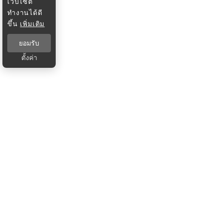
เว็บไซต์
ทำงานได้ดี
ขึ้น
เพิ่มเติม
ยอมรับ
ตั้งค่า