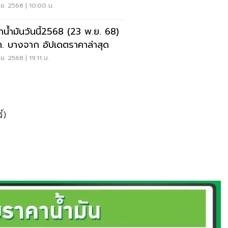
ุด
ย. 2568 | 10:00 น.
าน้ำมันวันนี้2568 (23 พ.ย. 68)
. บางจาก อัปเดตราคาล่าสุด
ย. 2568 | 19:11 น.
์)