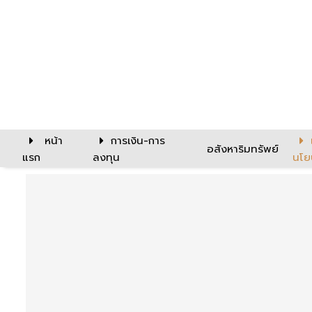
หน้า
การเงิน-การ
อสังหาริมทรัพย์
แรก
ลงทุน
นโย