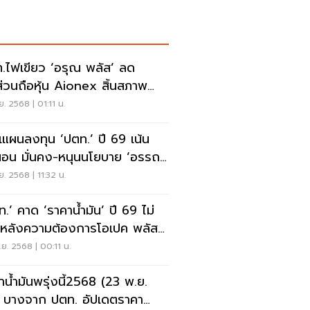
.ไฟเขียว ‘อรุณ พลัส’ ลด
ส่วนถือหุ้น Aionex สิ้นสภาพ
ษัทย่อย
ย. 2568 | 01:11 น.
ดเแผนลงทุน ‘ปตท.’ ปี 69 เน้น
นอน มั่นคง-หนุนนโยบาย ‘อรรถ
 ดัน CCS
ย. 2568 | 11:32 น.
ท.’ คาด ‘ราคาน้ำมัน’ ปี 69 ไม่
 หลังความต้องการโอเปค พลัส
ย. 2568 | 00:11 น.
าน้ำมันพรุ่งนี้2568 (23 พ.ย.
 บางจาก ปตท. อัปเดตราคา