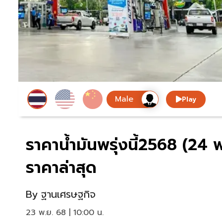
Play
ราคาน้ำมันพรุ่งนี้2568 (24
ราคาล่าสุด
By
ฐานเศรษฐกิจ
23 พ.ย. 68 | 10:00 น.