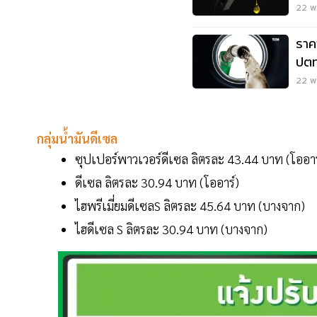
ล่าส
22 พ.
ราค
ปตท
22 พ.
กลุ่มน้ำมันดีเซล
ซุปเปอร์พาวเวอร์ดีเซล ลิตรละ 43.44 บาท (โออาร
ดีเซล ลิตรละ 30.94 บาท (โออาร์)
ไฮพรีเมี่ยมดีเซลS ลิตรละ 45.64 บาท (บางจาก)
ไฮดีเซล S ลิตรละ 30.94 บาท (บางจาก)