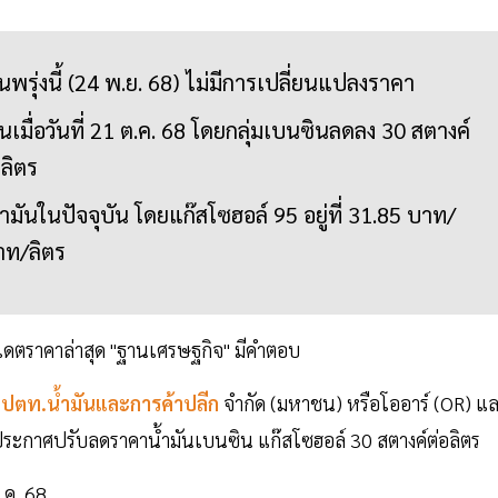
พรุ่งนี้ (24 พ.ย. 68) ไม่มีการเปลี่ยนแปลงราคา
้นเมื่อวันที่ 21 ต.ค. 68 โดยกลุ่มเบนซินลดลง 30 สตางค์
ลิตร
ันในปัจจุบัน โดยแก๊สโซฮอล์ 95 อยู่ที่ 31.85 บาท/
บาท/ลิตร
เดตราคาล่าสุด "ฐานเศรษฐกิจ" มีคำตอบ
ปตท.น้ำมันและการค้าปลีก
จำกัด (มหาชน) หรือโออาร์ (OR) แ
ระกาศปรับลดราคาน้ำมันเบนซิน แก๊สโซฮอล์ 30 สตางค์ต่อลิตร
.ค. 68