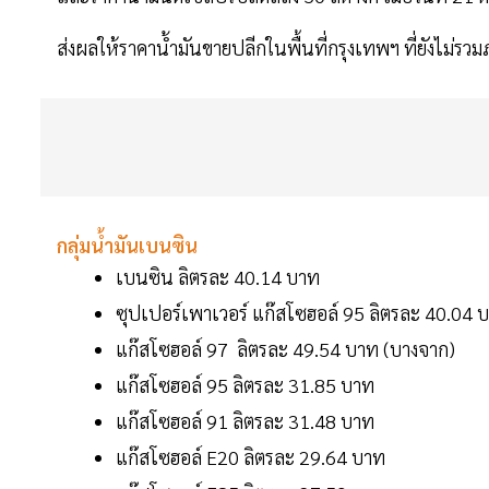
ส่งผลให้ราคาน้ำมันขายปลีกในพื้นที่กรุงเทพฯ ที่ยังไม่รวมภาษ
กลุ่มน้ำมันเบนซิน
เบนซิน ลิตรละ 40.14 บาท
ซุปเปอร์เพาเวอร์ แก๊สโซฮอล์ 95 ลิตรละ 40.04 บ
แก๊สโซฮอล์ 97 ลิตรละ 49.54 บาท (บางจาก)
แก๊สโซฮอล์ 95 ลิตรละ 31.85 บาท
แก๊สโซฮอล์ 91 ลิตรละ 31.48 บาท
แก๊สโซฮอล์ E20 ลิตรละ 29.64 บาท