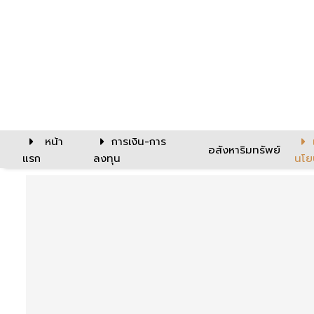
หน้า
การเงิน-การ
อสังหาริมทรัพย์
แรก
ลงทุน
นโย