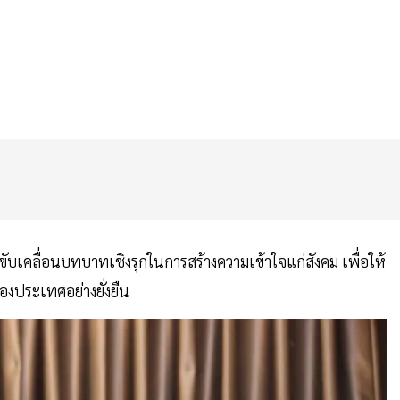
บเคลื่อนบทบาทเชิงรุกในการสร้างความเข้าใจแก่สังคม เพื่อให้
งประเทศอย่างยั่งยืน