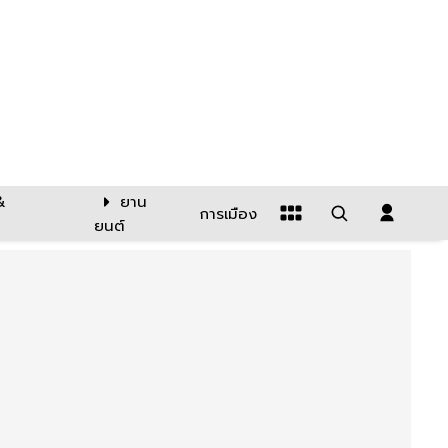
&
ยาน
การเมือง
ยนต์