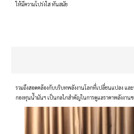
ให้มีความโปร่งใส ทันสมัย
รวมถึงสอดคล้องกับบริบทพลังงานโลกที่เปลี่ยนแปลง และขั
กองทุนน้ำมันฯ เป็นกลไกสำคัญในการดูแลราคาพลังงานขอ