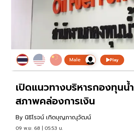
Play
เปิดแนวทางบริหารกองทุนน้ำ
สภาพคล่องการเงิน
By
นิธิโรจน์ เกิดบุญภาณุวัฒน์
09 พ.ย. 68 | 05:53 น.