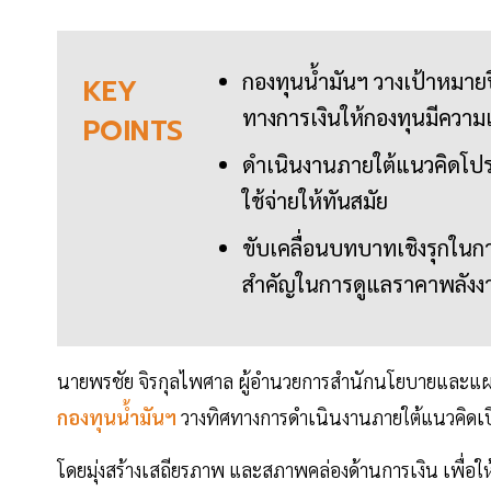
กองทุนน้ำมันฯ วางเป้าหมาย
KEY
ทางการเงินให้กองทุนมีความเ
POINTS
ดำเนินงานภายใต้แนวคิดโปร
ใช้จ่ายให้ทันสมัย
ขับเคลื่อนบทบาทเชิงรุกในกา
สำคัญในการดูแลราคาพลังงา
นายพรชัย จิรกุลไพศาล ผู้อำนวยการสำนักนโยบายและแผน 
กองทุนน้ำมันฯ
วางทิศทางการดำเนินงานภายใต้แนวคิดเป
โดยมุ่งสร้างเสถียรภาพ และสภาพคล่องด้านการเงิน เพื่อใ