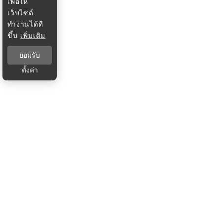
เพื่อให้
เว็บไซต์
ทำงานได้ดี
ขึ้น
เพิ่มเติม
ยอมรับ
ตั้งค่า