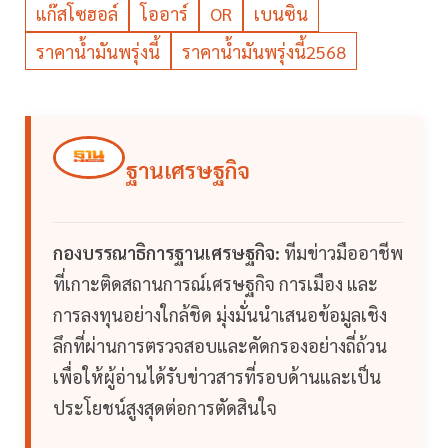
แก๊สโซฮอล์
โออาร์
OR
เบนซิน
ราคาน้ำมันพรุ่งนี้
ราคาน้ำมันพรุ่งนี้2568
ฐานเศรษฐกิจ
กองบรรณาธิการฐานเศรษฐกิจ:
ทีมข่าวมืออาชีพ
ที่เกาะติดสถานการณ์เศรษฐกิจ การเมือง และ
การลงทุนอย่างใกล้ชิด มุ่งมั่นนำเสนอข้อมูลเชิง
ลึกที่ผ่านการตรวจสอบและคัดกรองอย่างถี่ถ้วน
เพื่อให้ผู้อ่านได้รับข่าวสารที่รอบด้านและเป็น
ประโยชน์สูงสุดต่อการตัดสินใจ