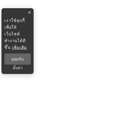
×
เราใช้คุกกี้
เพื่อให้
เว็บไซต์
ทำงานได้ดี
ขึ้น
เพิ่มเติม
ยอมรับ
ตั้งค่า