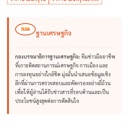
ฐานเศรษฐกิจ
กองบรรณาธิการฐานเศรษฐกิจ:
ทีมข่าวมืออาชีพ
ที่เกาะติดสถานการณ์เศรษฐกิจ การเมือง และ
การลงทุนอย่างใกล้ชิด มุ่งมั่นนำเสนอข้อมูลเชิง
ลึกที่ผ่านการตรวจสอบและคัดกรองอย่างถี่ถ้วน
เพื่อให้ผู้อ่านได้รับข่าวสารที่รอบด้านและเป็น
ประโยชน์สูงสุดต่อการตัดสินใจ