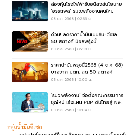
ส่องหุ้นโรงไฟฟ้ารับอนิสงส์นโยบาย
‘อรรถพล’ รมว.พลังงานคนใหม่
03 ต.ค. 2568 | 02:33 น.
ด่วน! ลดราคาน้ำมันเบนซิน-ดีเซล
50 สตางค์ มีผลพรุ่งนี้
03 ต.ค. 2568 | 05:38 น.
ราคาน้ำมันพรุ่งนี้2568 (4 ต.ค. 68)
บางจาก ปตท. ลด 50 สตางค์
03 ต.ค. 2568 | 10:00 น.
‘รมว.พลังงาน’ จ่อตั้งคณะกรรมการ
ชุดใหม่ เร่งแผน PDP ดันไทยสู่ Net
Zero
03 ต.ค. 2568 | 10:04 น.
กลุ่มน้ำมันดีเซล