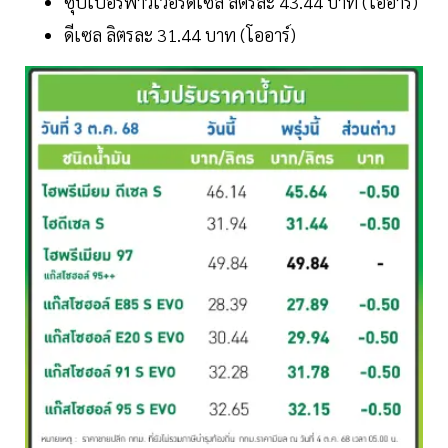
ซุปเปอร์พาวเวอร์ดีเซล ลิตรละ 43.44 บาท (โออาร์)
ดีเซล ลิตรละ 31.44 บาท (โออาร์)