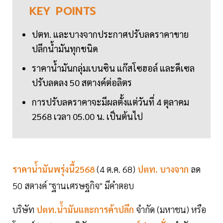
KEY
POINTS
ปตท. และบางจากประกาศปรับลดราคาขาย
ปลีกน้ำมันทุกชนิด
ราคาน้ำมันกลุ่มเบนซิน แก๊สโซฮอล์ และดีเซล
ปรับลดลง 50 สตางค์ต่อลิตร
การปรับลดราคาจะมีผลตั้งแต่วันที่ 4 ตุลาคม
2568 เวลา 05.00 น. เป็นต้นไป
ราคาน้ำมันพรุ่งนี้2568
(4 ต.ค. 68)
ปตท. บางจาก
ลด
50 สตางค์ "ฐานเศรษฐกิจ" มีคำตอบ
บริษัท
ปตท.น้ำมันและการค้าปลีก
จำกัด (มหาชน) หรือ