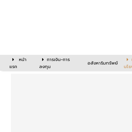
หน้า
การเงิน-การ
อสังหาริมทรัพย์
แรก
ลงทุน
นโย