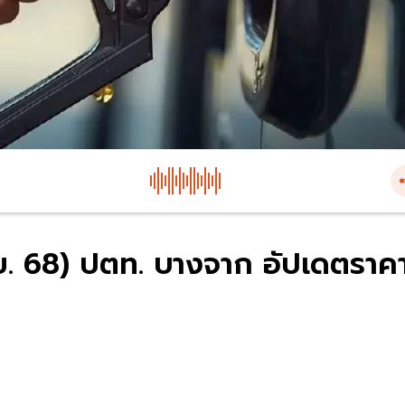
.ย. 68) ปตท. บางจาก อัปเดตราค