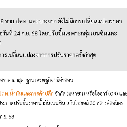
. 68 จาก ปตท. และบางจาก ยังไม่มีการเปลี่ยนแปลงราคา
ื่อวันที่ 24 ก.ย. 68 โดยปรับขึ้นเฉพาะกลุ่มเบนซินและ
ร
ีการเปลี่ยนแปลงจากการปรับราคาครั้งล่าสุด
ตราคาล่าสุด "ฐานเศรษฐกิจ" มีคำตอบ
ตท.น้ำมันและการค้าปลีก
จำกัด (มหาชน) หรือโออาร์ (OR) แล
ระกาศปรับขึ้นราคาน้ำมันเบนซิน แก๊สโซฮอล์ 30 สตางค์ต่อลิตร
 ก.ย. 68