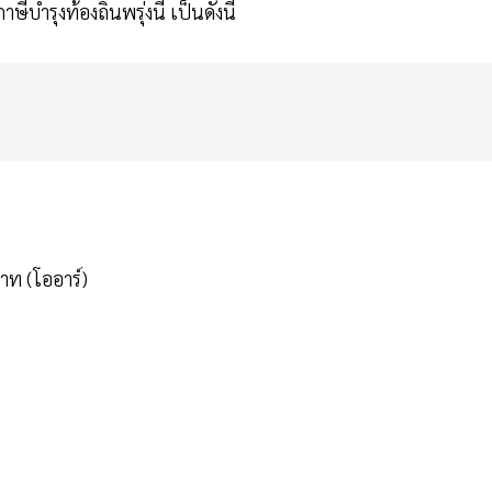
ีบำรุงท้องถิ่นพรุ่งนี้ เป็นดังนี้
าท (โออาร์)