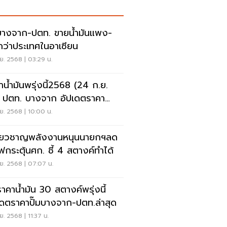
มบางจาก-ปตท. ขายน้ำมันแพง-
กว่าประเทศในอาเซียน
ย. 2568 | 03:29 น.
าน้ำมันพรุ่งนี้2568 (24 ก.ย.
 ปตท. บางจาก อัปเดตราคา
ุด
ย. 2568 | 10:00 น.
เชี่ยวชาญพลังงานหนุนนายกฯลด
ไฟกระตุ้นศก. ชี้ 4 สตางค์ทำได้
ย. 2568 | 07:07 น.
าคาน้ำมัน 30 สตางค์พรุ่งนี้
เดตราคาปั๊มบางจาก-ปตท.ล่าสุด
ย. 2568 | 11:37 น.