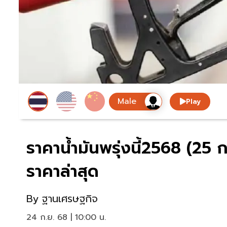
Play
ราคาน้ำมันพรุ่งนี้2568 (25
ราคาล่าสุด
By
ฐานเศรษฐกิจ
24 ก.ย. 68 | 10:00 น.