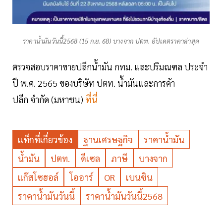
ราคาน้ำมันวันนี้2568 (15 ก.ย. 68) บางจาก ปตท. อัปเดตราคาล่าสุด
ตรวจสอบราคาขายปลีกน้ำมัน กทม. และปริมณฑล ประจำ
ปี พ.ศ. 2565 ของบริษัท ปตท. น้ำมันและการค้า
ปลีก จำกัด (มหาชน)
ที่นี่
แท็กที่เกี่ยวข้อง
ฐานเศรษฐกิจ
ราคาน้ำมัน
น้ำมัน
ปตท.
ดีเซล
ภาษี
บางจาก
แก๊สโซฮอล์
โออาร์
OR
เบนซิน
ราคาน้ำมันวันนี้
ราคาน้ำมันวันนี้2568