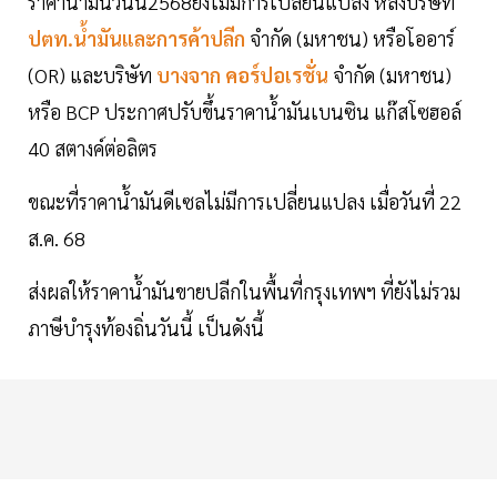
ราคาน้ำมันวันนี้2568ยังไม่มีการเปลี่ยนแปลง หลังบริษัท
ปตท.น้ำมันและการค้าปลีก
จำกัด (มหาชน) หรือโออาร์
(OR) และบริษัท
บางจาก คอร์ปอเรชั่น
จำกัด (มหาชน)
หรือ BCP ประกาศปรับขึ้นราคาน้ำมันเบนซิน แก๊สโซฮอล์
40 สตางค์ต่อลิตร
ขณะที่ราคาน้ำมันดีเซลไม่มีการเปลี่ยนแปลง เมื่อวันที่ 22
ส.ค. 68
ส่งผลให้ราคาน้ำมันขายปลีกในพื้นที่กรุงเทพฯ ที่ยังไม่รวม
ภาษีบำรุงท้องถิ่นวันนี้ เป็นดังนี้