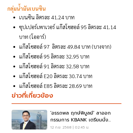
กลุ่มน้ำมันเบนซิน
เบนซิน ลิตรละ 41.24 บาท
ซุปเปอร์เพาเวอร์ แก๊สโซฮอล์ 95 ลิตรละ 41.14
บาท (โออาร์)
แก๊สโซฮอล์ 97 ลิตรละ 49.84 บาท (บางจาก)
แก๊สโซฮอล์ 95 ลิตรละ 32.95 บาท
แก๊สโซฮอล์ 91 ลิตรละ 32.58 บาท
แก๊สโซฮอล์ E20 ลิตรละ 30.74 บาท
แก๊สโซฮอล์ E85 ลิตรละ 28.69 บาท
ข่าวที่เกี่ยวข้อง
‘อรรถพล ฤกษ์พิบูลย์’ ลาออก
กรรมการ KBANK เตรียมนั่ง
‘รมว.พลังงาน’
12 ก.ย. 2568 | 02:45 น.