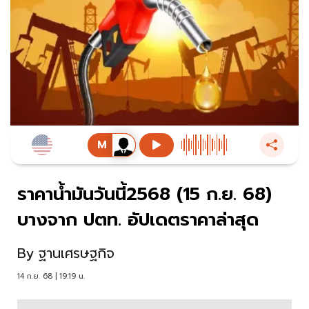
ราคาน้ำมันวันนี้2568 (15 ก.ย. 68)
บางจาก ปตท. อัปเดตราคาล่าสุด
By
ฐานเศรษฐกิจ
14 ก.ย. 68 | 19:19 น.