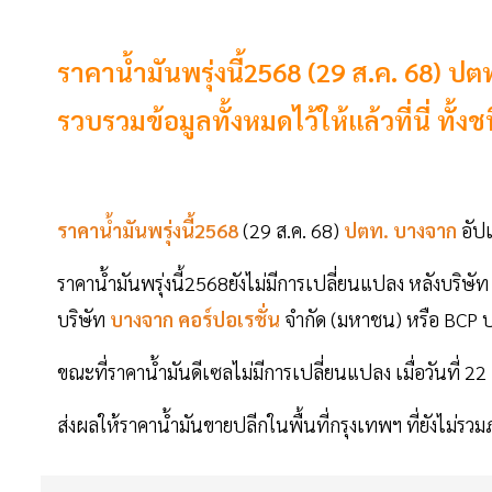
ราคาน้ำมันพรุ่งนี้2568 (29 ส.ค. 68) 
รวบรวมข้อมูลทั้งหมดไว้ให้แล้วที่นี่ ทั้
ราคาน้ำมันพรุ่งนี้2568
(29 ส.ค. 68)
ปตท. บางจาก
อัปเ
ราคาน้ำมันพรุ่งนี้2568ยังไม่มีการเปลี่ยนแปลง หลังบริษัท
บริษัท
บางจาก คอร์ปอเรชั่น
จำกัด (มหาชน) หรือ BCP ป
ขณะที่ราคาน้ำมันดีเซลไม่มีการเปลี่ยนแปลง เมื่อวันที่ 22
ส่งผลให้ราคาน้ำมันขายปลีกในพื้นที่กรุงเทพฯ ที่ยังไม่รวมภาษ