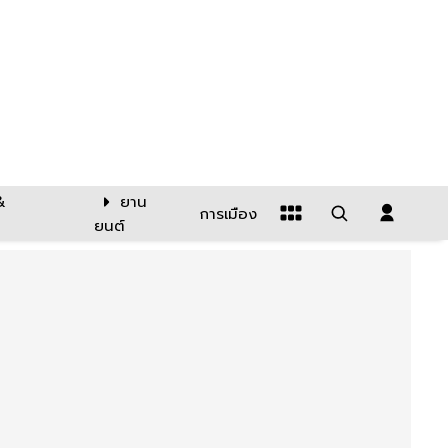
&
ยาน
การเมือง
ยนต์