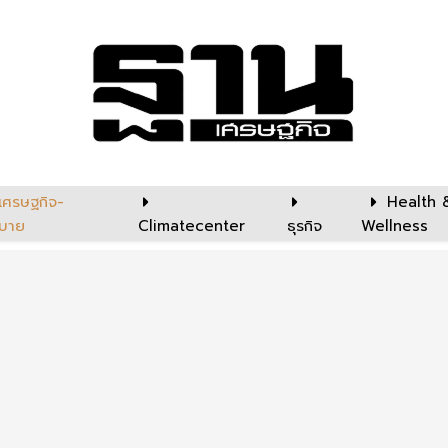
เศรษฐกิจ-
Health 
บาย
Climatecenter
ธุรกิจ
Wellness