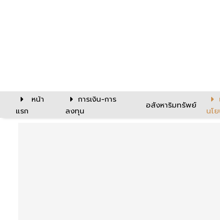
หน้า
การเงิน-การ
อสังหาริมทรัพย์
แรก
ลงทุน
นโย