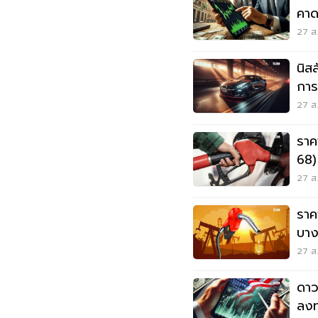
คาด
27 ส.
นิส
การ
27 ส.
ราค
68)
ล่าส
27 ส.
ราค
บาง
27 ส.
ดาว
ลงท