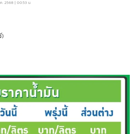
ค. 2568 | 00:53 น.
์)