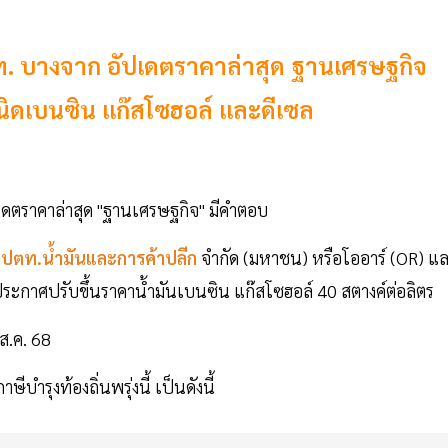
ปตท. บางจาก อัปเดตราคาล่าสุด ฐานเศรษฐกิจ
งชนิดเบนซิน แก๊สโซฮอล์ และดีเซล
ดตราคาล่าสุด "ฐานเศรษฐกิจ" มีคำตอบ
ปตท.น้ำมันและการค้าปลีก
จำกัด (มหาชน) หรือโออาร์ (OR) แ
ระกาศปรับขึ้นราคาน้ำมันเบนซิน แก๊สโซฮอล์ 40 สตางค์ต่อลิตร
 ส.ค. 68
ีบำรุงท้องถิ่นพรุ่งนี้ เป็นดังนี้