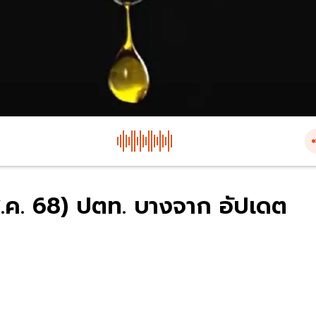
 ส.ค. 68) ปตท. บางจาก อัปเดต