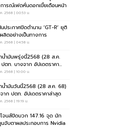
การณ์เฟดหั่นดอกเบี้ยเดือนหน้า
ค. 2568 | 00:53 น.
สันประกาศปิดตำนาน ‘GT-R’ ยุติ
ผลิตอย่างเป็นทางการ
ค. 2568 | 04:58 น.
าน้ำมันพรุ่งนี้2568 (28 ส.ค.
 ปตท. บางจาก อัปเดตราคา
ุด
ค. 2568 | 10:00 น.
าน้ำมันวันนี้2568 (28 ส.ค. 68)
จาก ปตท. อัปเดตราคาล่าสุด
ค. 2568 | 19:19 น.
โจนส์ปิดบวก 147.16 จุด นัก
ุนจับตาผลประกอบการ Nvidia