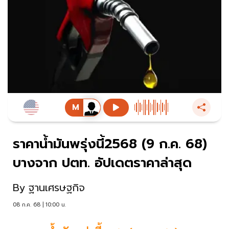
ราคาน้ำมันพรุ่งนี้2568 (9 ก.ค. 68)
บางจาก ปตท. อัปเดตราคาล่าสุด
By
ฐานเศรษฐกิจ
08 ก.ค. 68 | 10:00 น.