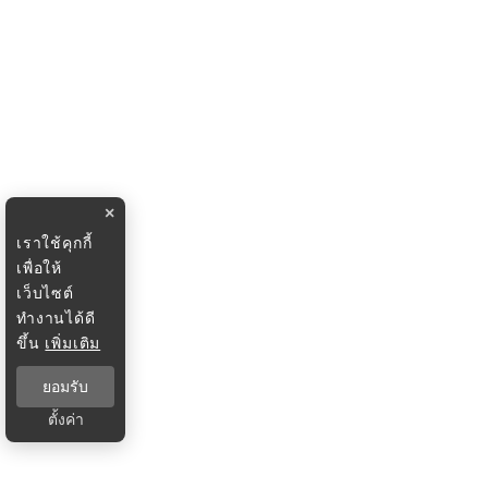
×
เราใช้คุกกี้
เพื่อให้
เว็บไซต์
ทำงานได้ดี
ขึ้น
เพิ่มเติม
ยอมรับ
ตั้งค่า