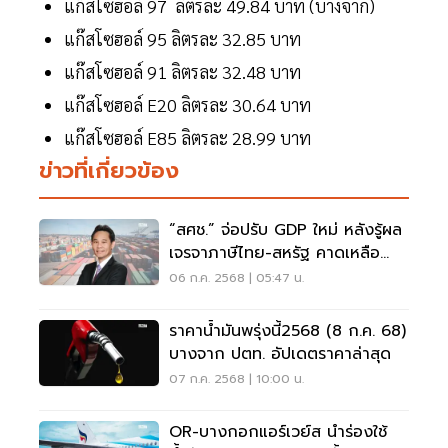
แก๊สโซฮอล์ 97 ลิตรละ 49.84 บาท (บางจาก)
แก๊สโซฮอล์ 95 ลิตรละ 32.85 บาท
แก๊สโซฮอล์ 91 ลิตรละ 32.48 บาท
แก๊สโซฮอล์ E20 ลิตรละ 30.64 บาท
แก๊สโซฮอล์ E85 ลิตรละ 28.99 บาท
ข่าวที่เกี่ยวข้อง
“สศช.” จ่อปรับ GDP ใหม่ หลังรู้ผล
เจรจาภาษีไทย-สหรัฐ คาดเหลือ
18%
06 ก.ค. 2568 | 05:47 น.
ราคาน้ำมันพรุ่งนี้2568 (8 ก.ค. 68)
บางจาก ปตท. อัปเดตราคาล่าสุด
07 ก.ค. 2568 | 10:00 น.
OR-บางกอกแอร์เวย์ส นำร่องใช้