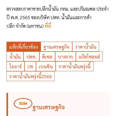
ตรวจสอบราคาขายปลีกน้ำมัน กทม. และปริมณฑล ประจำ
ปี พ.ศ. 2565 ของบริษัท ปตท. น้ำมันและการค้า
ปลีก จำกัด (มหาชน)
ที่นี่
แท็กที่เกี่ยวข้อง
ฐานเศรษฐกิจ
ราคาน้ำมัน
น้ำมัน
ปตท.
ดีเซล
บางจาก
แก๊สโซฮอล์
โออาร์
OR
เบนซิน
ราคาน้ำมันพรุ่งนี้
ราคาน้ำมันพรุ่งนี้2568
ฐานเศรษฐกิจ