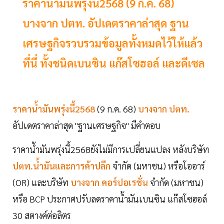
ราคาน้ำมันพรุ่งนี้2568 (9 ก.ค. 68)
บางจาก ปตท. อัปเดตราคาล่าสุด ฐาน
เศรษฐกิจรวบรวมข้อมูลทั้งหมดไว้ให้แล้ว
ที่นี่ ทั้งชนิดเบนซิน แก๊สโซฮอล์ และดีเซล
ราคาน้ำมันพรุ่งนี้2568
(9 ก.ค. 68)
บางจาก ปตท.
อัปเดตราคาล่าสุด "ฐานเศรษฐกิจ" มีคำตอบ
ราคาน้ำมันพรุ่งนี้2568ยังไม่มีการเปลี่ยนแปลง หลังบริษัท
ปตท.น้ำมันและการค้าปลีก
จำกัด (มหาชน) หรือโออาร์
(OR) และบริษัท
บางจาก คอร์ปอเรชั่น
จำกัด (มหาชน)
หรือ BCP ประกาศปรับลดราคาน้ำมันเบนซิน แก๊สโซฮอล์
30 สตางค์ต่อลิตร