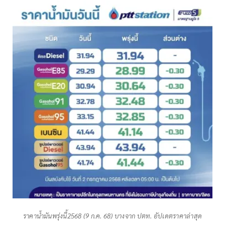
ราคาน้ำมันพรุ่งนี้2568 (9 ก.ค. 68) บางจาก ปตท. อัปเดตราคาล่าสุด