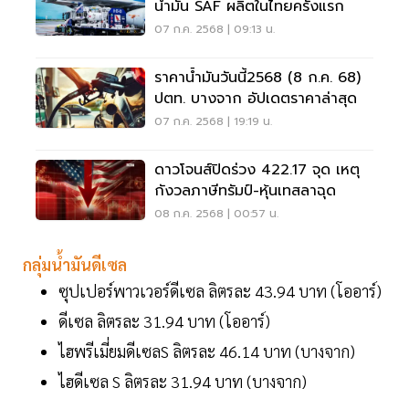
น้ำมัน SAF ผลิตในไทยครั้งแรก
07 ก.ค. 2568 | 09:13 น.
ราคาน้ำมันวันนี้2568 (8 ก.ค. 68)
ปตท. บางจาก อัปเดตราคาล่าสุด
07 ก.ค. 2568 | 19:19 น.
ดาวโจนส์ปิดร่วง 422.17 จุด เหตุ
กังวลภาษีทรัมป์-หุ้นเทสลาฉุด
08 ก.ค. 2568 | 00:57 น.
กลุ่มน้ำมันดีเซล
ซุปเปอร์พาวเวอร์ดีเซล ลิตรละ 43.94 บาท (โออาร์)
ดีเซล ลิตรละ 31.94 บาท (โออาร์)
ไฮพรีเมี่ยมดีเซลS ลิตรละ 46.14 บาท (บางจาก)
ไฮดีเซล S ลิตรละ 31.94 บาท (บางจาก)