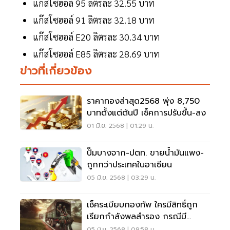
แก๊สโซฮอล์ 95 ลิตรละ 32.55 บาท
แก๊สโซฮอล์ 91 ลิตรละ 32.18 บาท
แก๊สโซฮอล์ E20 ลิตรละ 30.34 บาท
แก๊สโซฮอล์ E85 ลิตรละ 28.69 บาท
ข่าวที่เกี่ยวข้อง
ราคาทองล่าสุด2568 พุ่ง 8,750
บาทตั้งแต่ต้นปี เช็คการปรับขึ้น-ลง
01 มิ.ย. 2568 | 01:29 น.
ปั๊มบางจาก-ปตท. ขายน้ำมันแพง-
ถูกกว่าประเทศในอาเซียน
05 มิ.ย. 2568 | 03:29 น.
เช็คระเบียบกองทัพ ใครมีสิทธิ์ถูก
เรียกกำลังพลสำรอง กรณีมี
สงคราม
05 มิ.ย. 2568 | 09:58 น.