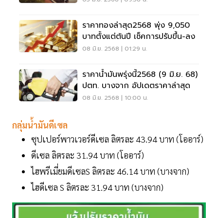
ราคาทองล่าสุด2568 พุ่ง 9,050
บาทตั้งแต่ต้นปี เช็คการปรับขึ้น-ลง
08 มิ.ย. 2568 | 01:29 น.
ราคาน้ำมันพรุ่งนี้2568 (9 มิ.ย. 68)
ปตท. บางจาก อัปเดตราคาล่าสุด
08 มิ.ย. 2568 | 10:00 น.
กลุ่มน้ำมันดีเซล
ซุปเปอร์พาวเวอร์ดีเซล ลิตรละ 43.94 บาท (โออาร์)
ดีเซล ลิตรละ 31.94 บาท (โออาร์)
ไฮพรีเมี่ยมดีเซลS ลิตรละ 46.14 บาท (บางจาก)
ไฮดีเซล S ลิตรละ 31.94 บาท (บางจาก)