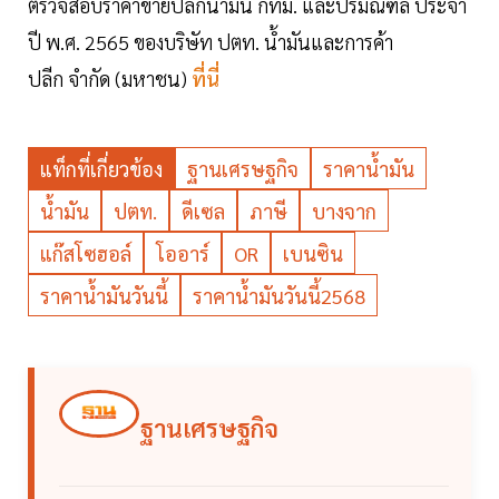
ตรวจสอบราคาขายปลีกน้ำมัน กทม. และปริมณฑล ประจำ
ปี พ.ศ. 2565 ของบริษัท ปตท. น้ำมันและการค้า
ปลีก จำกัด (มหาชน)
ที่นี่
แท็กที่เกี่ยวข้อง
ฐานเศรษฐกิจ
ราคาน้ำมัน
น้ำมัน
ปตท.
ดีเซล
ภาษี
บางจาก
แก๊สโซฮอล์
โออาร์
OR
เบนซิน
ราคาน้ำมันวันนี้
ราคาน้ำมันวันนี้2568
ฐานเศรษฐกิจ