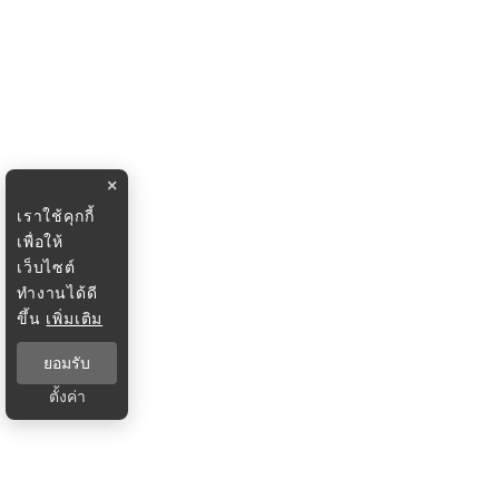
×
เราใช้คุกกี้
เพื่อให้
เว็บไซต์
ทำงานได้ดี
ขึ้น
เพิ่มเติม
ยอมรับ
ตั้งค่า