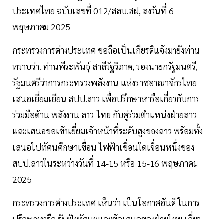
ประเทศไทย ฉบับเลขที่ 012/สลบ.สฝ, ลงวันที่ 6
พฤษภาคม 2025
กระทรวงการต่างประเทศ ขอถือเป็นเกียรติแจ้งมายังท่าน
ทราบว่า: ท่านพีระพันธุ์ สาลีรัฐวิภาค, รองนายกรัฐมนตรี,
รัฐมนตรีว่าการกระทรวงพลังงาน แห่งราชอาณาจักรไทย
เสนอเยี่ยมเยียน สปป.ลาว เพื่อปรึกษาหารือเกี่ยวกับการ
ร่วมมือด้าน พลังงาน ลาว-ไทย กับคู่ร่วมตำแหน่งฝ่ายลาว
และเสนอขอเข้าเยี่ยมเจ้าหน้าที่ระดับสูงของลาว พร้อมทั้ง
เสนอไปทัศนศึกษาเขื่อน ไฟฟ้าเขื่อนใดเขื่อนหนึ่งของ
สปป.ลาวในระหว่างวันที่ 14-15 หรือ 15-16 พฤษภาคม
2025
กระทรวงการต่างประเทศ เห็นว่า เป็นโอกาศอันดี ในการ
ปรึกษาหารือ รับฟังทัศนะและข้อเสนอของฝ่ายไทย เกี่ยว