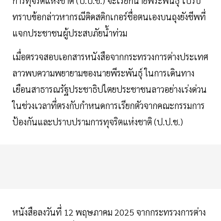
การทุจริตแห่งชาติ (ป.ป.ช.) จะเรียกนายพีระพันธุ์ ไปรับ
ทราบข้อกล่าวหากรณีติดสติกเกอร์ชื่อตนเองบนถุงยังชีพที่
แจกประชาชนผู้ประสบภัยน้ำท่วม
เมื่อตรวจสอบเอกสารหนังสือจากกระทรวงการต่างประเทศ
ลาวพบความพยายามของนายพีระพันธุ์ ในการเดินทาง
เยือนสาธารณรัฐประชาธิปไตยประชาชนลาวอย่างเร่งด่วน
ในช่วงเวลาที่ตรงกับกำหนดการเรียกตัวจากคณะกรรมการ
ป้องกันและปราบปรามการทุจริตแห่งชาติ (ป.ป.ช.)
หนังสือลงวันที่ 12 พฤษภาคม 2025 จากกระทรวงการต่าง