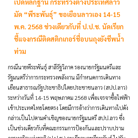
เปิดหลักฐาน กระทรวงต่างประเทศลาว
มัด “พีระพันธุ์” ขอเยือนลาวเอง 14-15
พ.ค. 2568 ช่วงเดียวกับที่ ป.ป.ช. นัดเรียก
ชี้แจงกรณีติดสติกเกอร์ชื่อบนถุงยังชีพน้ำ
ท่วม
กรณีนายพีระพันธุ์ สาลีรัฐวิภาค รองนายกรัฐมนตรีและ
รัฐมนตรีว่าการกระทรวงพลังงาน มีกำหนดการเดินทาง
เยือนสาธารณรัฐประชาธิปไตยประชาชนลาว (สปป.ลาว)
ระหว่างวันที่ 14-15 พฤษภาคม 2568 เพื่อเจรจาซื้อไฟฟ้า
เข้าประเทศไทยโดยตรง โดยมีการอ้างว่าการเดินทางไปดัง
กล่าวเป็นไปตามคำเชิญของนายกรัฐมนตรี สปป.ลาว ซึ่ง
เป็นช่วงเดียวกับที่คณะกรรมการป้องกันและปราบปราม