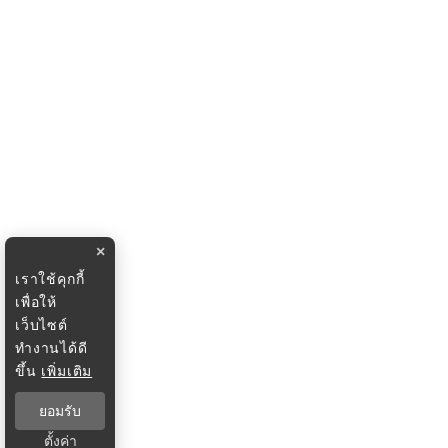
×
เราใช้คุกกี้
เพื่อให้
เว็บไซต์
ทำงานได้ดี
ขึ้น
เพิ่มเติม
ยอมรับ
ตั้งค่า