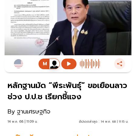
หลักฐานมัด “พีระพันธุ์” ขอเยือนลาว
ช่วง ป.ป.ช เรียกชี้แจง
By
ฐานเศรษฐกิจ
14 พ.ค. 68 | 11:09 น.
อัปเดตล่าสุด :
14 พ.ค. 68 | 11:15 น.