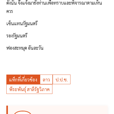
ดังนั้น จึงแจ้งมายังท่านเพื่อทราบและพิจารณาตามเห็น
ควร
เซ็นแทนรัฐมนตรี
รองรัฐมนตรี
ฟองสะหมุด อันละวัน
แท็กที่เกี่ยวข้อง
ลาว
ป.ป.ช.
พีระพันธุ์ สาลีรัฐวิภาค