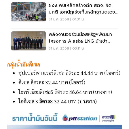
ผงะ! พบเหล็กสร้างตึก สตง​. ผิด
ปกติ เอกนัฏเร่งเก็บหลักฐานตรวจ
สอบ
31 มี.ค. 2568 | 01:31 น.
พลังงานจ่อร่วมมือสหรัฐฯพัฒนา
โครงการ Alaska LNG นำเข้า
LNG
31 มี.ค. 2568 | 03:11 น.
กลุ่มน้ำมันดีเซล
ซุปเปอร์พาวเวอร์ดีเซล ลิตรละ 44.44 บาท (โออาร์)
ดีเซล ลิตรละ 32.44 บาท (โออาร์)
ไฮพรีเมี่ยมดีเซลS ลิตรละ 46.64 บาท (บางจาก)
ไฮดีเซล S ลิตรละ 32.44 บาท (บางจาก)