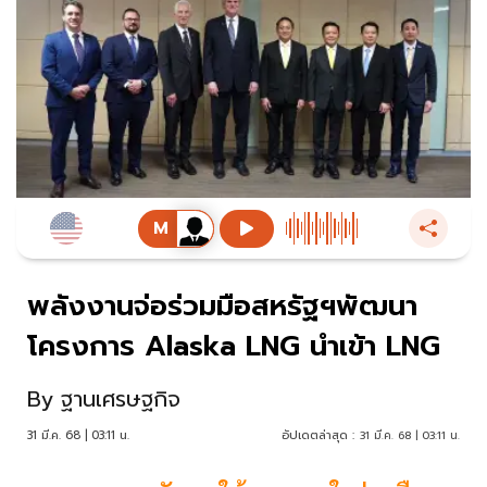
พลังงานจ่อร่วมมือสหรัฐฯพัฒนา
โครงการ Alaska LNG นำเข้า LNG
By
ฐานเศรษฐกิจ
31 มี.ค. 68 | 03:11 น.
อัปเดตล่าสุด :
31 มี.ค. 68 | 03:11 น.