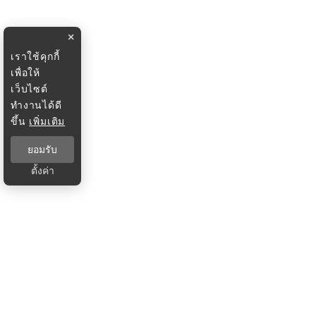
×
เราใช้คุกกี้
เพื่อให้
เว็บไซต์
ทำงานได้ดี
ขึ้น
เพิ่มเติม
ยอมรับ
ตั้งค่า