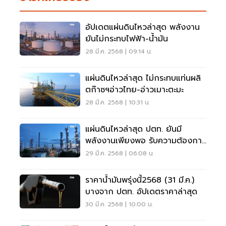
อัปเดตแผ่นดินไหวล่าสุด พลังงาน
ยันไม่กระทบไฟฟ้า-น้ำมัน
28 มี.ค. 2568 | 09:14 น.
แผ่นดินไหวล่าสุด ไม่กระทบแท่นผลิ
ตก๊าซฯอ่าวไทย-อ่าวเมาะตะมะ
28 มี.ค. 2568 | 10:31 น.
แผ่นดินไหวล่าสุด ปตท. ยันมี
พลังงานเพียงพอ รับความต้องการ
ประชาชน
29 มี.ค. 2568 | 06:08 น.
ราคาน้ำมันพรุ่งนี้2568 (31 มี.ค.)
บางจาก ปตท. อัปเดตราคาล่าสุด
30 มี.ค. 2568 | 10:00 น.