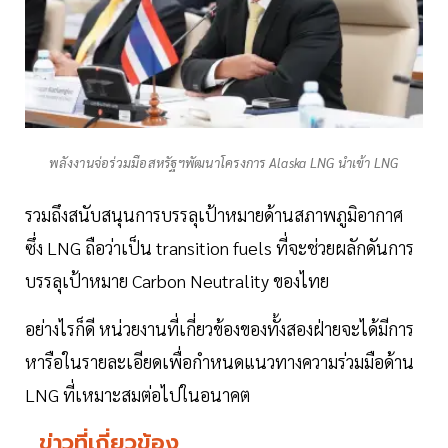
พลังงานจ่อร่วมมือสหรัฐฯพัฒนาโครงการ Alaska LNG นำเข้า LNG
รวมถึงสนับสนุนการบรรลุเป้าหมายด้านสภาพภูมิอากาศ
ซึ่ง LNG ถือว่าเป็น transition fuels ที่จะช่วยผลักดันการ
บรรลุเป้าหมาย Carbon Neutrality ของไทย
อย่างไรก็ดี หน่วยงานที่เกี่ยวข้องของทั้งสองฝ่ายจะได้มีการ
หารือในรายละเอียดเพื่อกำหนดแนวทางความร่วมมือด้าน
LNG ที่เหมาะสมต่อไปในอนาคต
ข่าวที่เกี่ยวข้อง