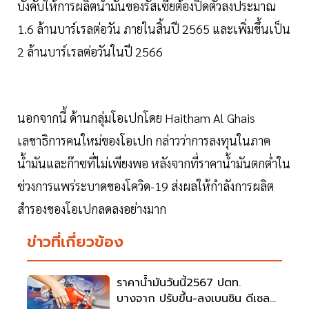
บังคับให้การผลิตน้ำมันของรัสเซียต้องปิดตัวลงประมาณ
1.6 ล้านบาร์เรลต่อวัน ภายในสิ้นปี 2565 และเพิ่มขึ้นเป็น
2 ล้านบาร์เรลต่อวันในปี 2566
นอกจากนี้ ด้านกลุ่มโอเปกโดย Haitham Al Ghais
เลขาธิการคนใหม่ของโอเปก กล่าวว่าการลงทุนในภาค
น้ำมันและก๊าซที่ไม่เพียงพอ หลังจากที่ราคาน้ำมันตกต่ำใน
ช่วงการแพร่ระบาดของโควิด-19 ส่งผลให้กำลังการผลิต
สำรองของโอเปกลดลงอย่างมาก
ข่าวที่เกี่ยวข้อง
ราคาน้ำมันวันนี้2567 ปตท.
บางจาก ปรับขึ้น-ลงเบนซิน ดีเซลกี่