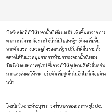
ปัจจัยหลักที่ทำให้ราคาน้ำมันดีเซลปรับเพิ่มขึ้นมาจาก การ
คาดการณ์ความต้องการใช้น้ำมันในสหรัฐฯ ยังคงเพิ่มขึ้น
จากตัวเลขทางเศรษฐกิจของสหรัฐฯ ปรับตัวดีขึ้น รวมทั้ง
ตลาดได้รับแรงหนุนจากการห้ามการส่งออกน้ำมันของ
รัสเซียโดยสหภาพยุโรป ซึ่งอาจทำให้อุปทานตึงตัวขึ้นอย่าง
มากและส่งผลให้ราคาปรับตัวเพิ่มสูงขึ้นในอีกไม่กี่เดือนข้าง
หน้า
โดยนักวิเคราะห์ระบุว่า การคว่ำบาตรของสหภาพยุโรปจะ