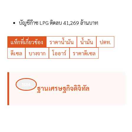
บัญชีก๊าซ LPG ติดลบ 41,269 ล้านบาท
แท็กที่เกี่ยวข้อง
ราคาน้ำมัน
น้ำมัน
ปตท.
ดีเซล
บางจาก
โออาร์
ราคาดีเซล
ฐานเศรษฐกิจดิจิทัล