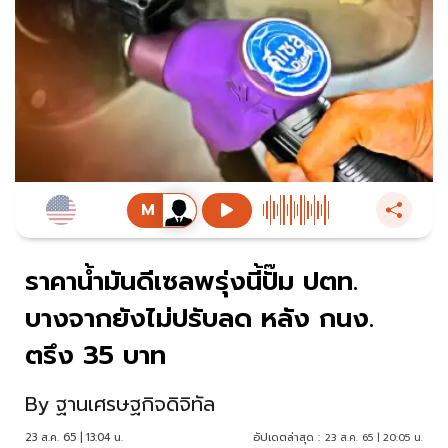
ราคาน้ำมันดีเซลพรุ่งนี้ปั๊ม ปตท.
บางจากยังไม่ปรับลด หลัง กนง.
ตรึง 35 บาท
By
ฐานเศรษฐกิจดิจิทัล
23 ส.ค. 65 | 13:04 น.
อัปเดตล่าสุด :
23 ส.ค. 65 | 20:05 น.