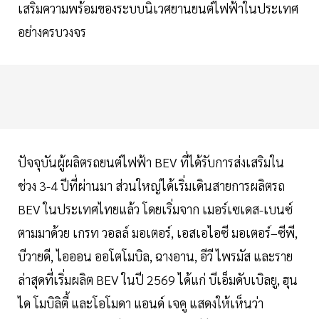
เสริมความพร้อมของระบบนิเวศยานยนต์ไฟฟ้าในประเทศ
อย่างครบวงจร
ปัจจุบันผู้ผลิตรถยนต์ไฟฟ้า BEV ที่ได้รับการส่งเสริมใน
ช่วง 3-4 ปีที่ผ่านมา ส่วนใหญ่ได้เริ่มเดินสายการผลิตรถ
BEV ในประเทศไทยแล้ว โดยเริ่มจาก เมอร์เซเดส-เบนซ์
ตามมาด้วย เกรท วอลล์ มอเตอร์, เอสเอไอซี มอเตอร์–ซีพี,
บีวายดี, ไอออน ออโตโมบิล, ฉางอาน, อีวี ไพรมัส และราย
ล่าสุดที่เริ่มผลิต BEV ในปี 2569 ได้แก่ บีเอ็มดับเบิลยู, ฮุน
ได โมบิลิตี้ และโอโมดา แอนด์ เจคู แสดงให้เห็นว่า