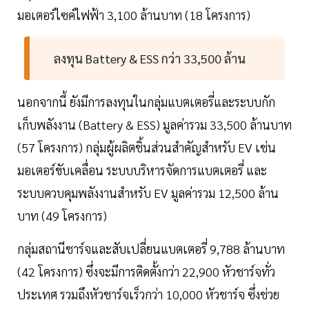
มอเตอร์ไซค์ไฟฟ้า 3,100 ล้านบาท (18 โครงการ)
ลงทุน Battery & ESS กว่า 33,500 ล้าน
นอกจากนี้ ยังมีการลงทุนในกลุ่มแบตเตอรี่และระบบกัก
เก็บพลังงาน (Battery & ESS) มูลค่ารวม 33,500 ล้านบาท
(57 โครงการ) กลุ่มผู้ผลิตชิ้นส่วนสำคัญสำหรับ EV เช่น
มอเตอร์ขับเคลื่อน ระบบบริหารจัดการแบตเตอรี่ และ
ระบบควบคุมพลังงานสำหรับ EV มูลค่ารวม 12,500 ล้าน
บาท (49 โครงการ)
กลุ่มสถานีชาร์จและสับเปลี่ยนแบตเตอรี่ 9,788 ล้านบาท
(42 โครงการ) ซึ่งจะมีการติดตั้งกว่า 22,900 หัวชาร์จทั่ว
ประเทศ รวมถึงหัวชาร์จเร็วกว่า 10,000 หัวชาร์จ ซึ่งช่วย