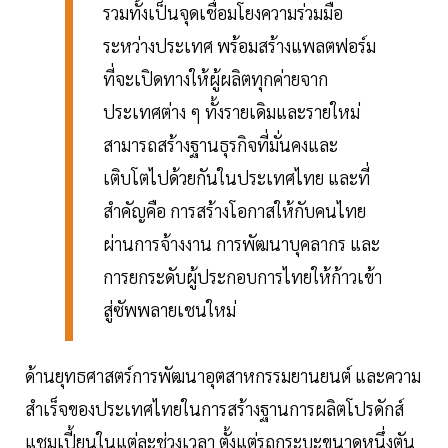
รวมทั้งเป็นจุดเชื่อมโยงความร่วมมือ
ระหว่างประเทศ พร้อมสร้างแพลตฟอร์ม
ที่จะเปิดทางให้ผู้ผลิตทุกค่ายจาก
ประเทศต่าง ๆ ทั้งรายเดิมและรายใหม่
สามารถสร้างฐานธุรกิจที่มั่นคงและ
เติบโตไปด้วยกันในประเทศไทย และที่
สำคัญคือ การสร้างโอกาสให้กับคนไทย
ผ่านการจ้างงาน การพัฒนาบุคลากร และ
การยกระดับผู้ประกอบการไทยให้ก้าวเข้า
สู่ซัพพลายเชนใหม่
ด้านยุทธศาสตร์การพัฒนาอุตสาหกรรมยานยนต์ และความ
สำเร็จของประเทศไทยในการสร้างฐานการผลิตโปรดักส์
แชมเปี้ยนในแต่ละช่วงเวลา ตั้งแต่รถกระบะขนาดหนึ่งตัน