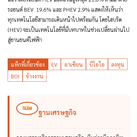
รถยนต์ BEV 19.6% และ PHEV 2.9% แสดงให้เห็นว่า
ทุกเทคโนโลยีสามารถเดินหน้าไปพร้อมกัน โดยไฮบริด
(HEV) จะเป็นเทคโนโลยีที่มีบทบาทในช่วงเปลี่ยนผ่านไป
สู่ยานยนต์ไฟฟ้า
แท็กที่เกี่ยวข้อง
EV
อาเซียน
บีโอไอ
ลงทุน
BOI
จ้างงาน
ฐานเศรษฐกิจ