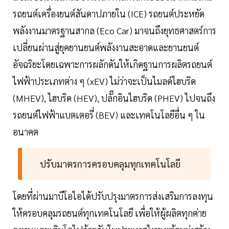
รถยนต์เครื่องยนต์สันดาปภายใน (ICE) รถยนต์ประหยัด
พลังงานมาตรฐานสากล (Eco Car) มาจนถึงยุทธศาสตร์การ
เปลี่ยนผ่านสู่ยุคยานยนต์พลังงานสะอาดและยานยนต์
อัจฉริยะโดยเฉพาะการผลักดันให้เกิดฐานการผลิตรถยนต์
ไฟฟ้าประเภทต่าง ๆ (xEV) ไม่ว่าจะเป็นไมลด์ไฮบริด
(MHEV), ไฮบริด (HEV), ปลั๊กอินไฮบริด (PHEV) ไปจนถึง
รถยนต์ไฟฟ้าแบตเตอรี่ (BEV) และเทคโนโลยีอื่น ๆ ใน
อนาคต
ปรับมาตรการครอบคลุมทุกเทคโนโลยี
โดยที่ผ่านมาบีโอไอได้ปรับปรุงมาตรการส่งเสริมการลงทุน
ให้ครอบคลุมรถยนต์ทุกเทคโนโลยี เพื่อให้ผู้ผลิตทุกค่าย