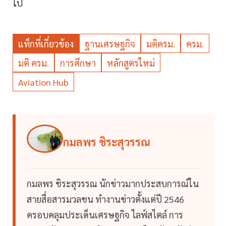
ไป
แท็กที่เกี่ยวข้อง
ฐานเศรษฐกิจ
มติครม.
ครม.
มติ ครม.
การศึกษา
หลักสูตรใหม่
Aviation Hub
กมลพร ชิระสุวรรณ
กมลพร ชิระสุวรรณ นักข่าวมากประสบการณ์ใน
สายสื่อสารมวลชน ทำงานข่าวตั้งแต่ปี 2546
ครอบคลุมประเด็นเศรษฐกิจ ไลฟ์สไตล์ การ