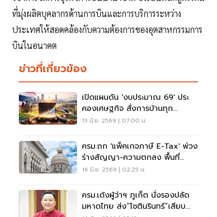
ที่มุ่งผลิตบุคลากรด้านการบินและการบริการระหว่าง
ประเทศให้สอดคล้องกับความต้องการของอุตสาหกรรมการ
บินในอนาคต
ข่าวที่เกี่ยวข้อง
เปิดแผนดัน 'งบประมาณ 69' ประ
คองเศษฐกิจ สั่งการบ้านทุก
รัฐมนตรีคุมเข้ม
13 มิ.ย. 2569 | 07:00 น.
ครม.ถก 'แพ็คเกจภาษี E-Tax' พ่วง
ร่างสัญญา-ความตกลง พื้นที่
พัฒนาร่วมไทยมาเลฯ
16 มิ.ย. 2569 | 02:25 น.
ครม.เด้งผู้ว่าฯ ภูเก็ต นั่งรองปลัด
มหาดไทย ส่ง“โชตินรินทร์”เสียบ