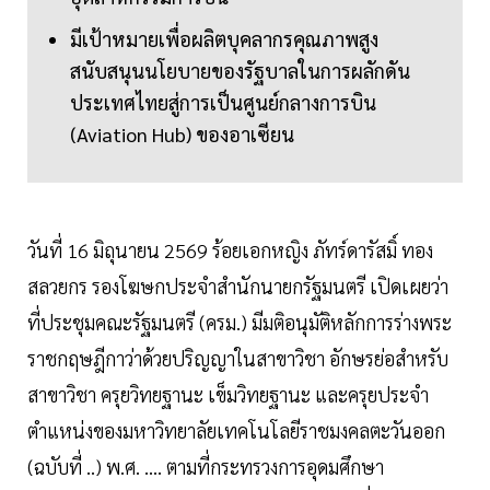
มีเป้าหมายเพื่อผลิตบุคลากรคุณภาพสูง
สนับสนุนนโยบายของรัฐบาลในการผลักดัน
ประเทศไทยสู่การเป็นศูนย์กลางการบิน
(Aviation Hub) ของอาเซียน
วันที่ 16 มิถุนายน 2569 ร้อยเอกหญิง ภัทร์ดารัสมิ์ ทอง
สลวยกร รองโฆษกประจำสำนักนายกรัฐมนตรี เปิดเผยว่า
ที่ประชุมคณะรัฐมนตรี (ครม.) มีมติอนุมัติหลักการร่างพระ
ราชกฤษฎีกาว่าด้วยปริญญาในสาขาวิชา อักษรย่อสำหรับ
สาขาวิชา ครุยวิทยฐานะ เข็มวิทยฐานะ และครุยประจำ
ตำแหน่งของมหาวิทยาลัยเทคโนโลยีราชมงคลตะวันออก
(ฉบับที่ ..) พ.ศ. …. ตามที่กระทรวงการอุดมศึกษา