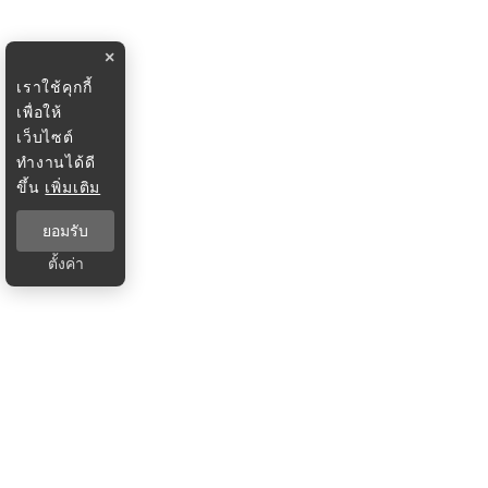
×
เราใช้คุกกี้
เพื่อให้
เว็บไซต์
ทำงานได้ดี
ขึ้น
เพิ่มเติม
ยอมรับ
ตั้งค่า