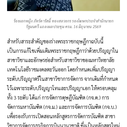
ร้อยเอกหญิง ภัทร์ดารัสมิ์ ทองสลวยกร รองโฆษกประจำสำนักนายก
รัฐมนตรี แถลงผลประชุม ครม. 16 มิถุนายน 2569
สำหรับสาระสำคัญของร่างพระราชกฤษฎีกาฉบับนี้
เป็นการแก้ไขเพิ่มเติมพระราชกฤษฎีกาว่าด้วยปริญญาใน
สาขาวิชาและอักษรย่อสำหรับสาขาวิชาของมหาวิทยาลัย
เทคโนโลยีราชมงคลตะวันออก โดยกำหนดเพิ่มปริญญา
ระดับปริญญาตรีในสาขาวิชาการจัดการ จากเดิมที่กำหนด
ไว้เฉพาะระดับปริญญาโทและปริญญาเอก ให้ครอบคลุม
ทั้ง 3 ระดับ ได้แก่ การจัดการดุษฎีบัณฑิต (กจ.ด.) การ
จัดการมหาบัณฑิต (กจ.ม.) และการจัดการบัณฑิต (กจ.บ.)
เพื่อรองรับการเปิดสอนหลักสูตรการจัดการบัณฑิต สาขา
วิชาการจัดการธุรกิจการบินนานาชาติ ซึ่งเป็นหลักสูตรใหม่