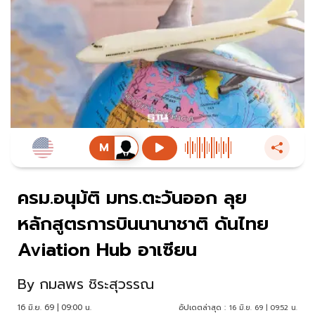
ครม.อนุม้ติ มทร.ตะวันออก ลุย
หลักสูตรการบินนานาชาติ ดันไทย
Aviation Hub อาเซียน
By
กมลพร ชิระสุวรรณ
16 มิ.ย. 69 | 09:00 น.
อัปเดตล่าสุด :
16 มิ.ย. 69 | 09:52 น.