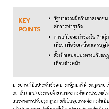
รัฐบาลร่วมมือกับภาคเอกชน 
KEY
ต่อการทำธุรกิจ
POINTS
การแก้ไขจะนำร่องใน 7 กลุ
เที่ยว เพื่อขับเคลื่อนเศรษฐกิ
ตั้งเป้าเสนอแนวทางแก้ไขก
เดือนข้างหน้า
นายปกรณ์ นิลประพันธ์ รองนายกรัฐมนตรี ฝ่ายกฎหมาย เ
สถาบัน (กกร.) ประกอบด้วย สภาหอการค้าแห่งประเทศ
แนวทางการปรับปรุงกฎหมายที่เป็นอุปสรรคต่อการดำเนินธ
ปรับปรุงกฎหมายลำดับรองที่เป็นอุปสรรคต่อการดำเนินธุร