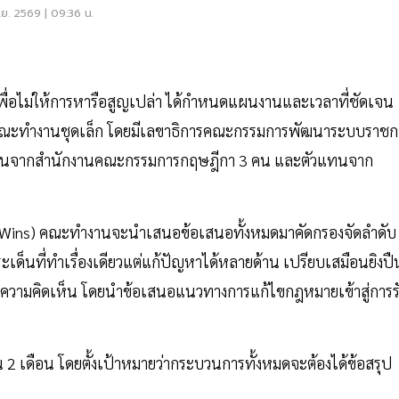
ุตสาหกรรม
.ย. 2569 | 09:36 น.
ไป เพื่อไม่ให้การหารือสูญเปล่า ได้กำหนดแผนงานและเวลาที่ชัดเจน
้งคณะทำงานชุดเล็ก โดยมีเลขาธิการคณะกรรมการพัฒนาระบบราชก
วแทนจากสำนักงานคณะกรรมการกฤษฎีกา 3 คน และตัวแทนจาก
ick Wins) คณะทำงานจะนำเสนอข้อเสนอทั้งหมดมาคัดกรองจัดลำดับ
ด็นที่ทำเรื่องเดียวแต่แก้ปัญหาได้หลายด้าน เปรียบเสมือนยิงปื
บฟังความคิดเห็น โดยนำข้อเสนอแนวทางการแก้ไขกฎหมายเข้าสู่การร
 2 เดือน โดยตั้งเป้าหมายว่ากระบวนการทั้งหมดจะต้องได้ข้อสรุป