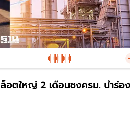
ล็อตใหญ่ 2 เดือนชงครม. นำร่อ