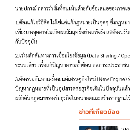
นายปกรณ์ กล่าวว่า สิ่งที่ตนเห็นด้วยกับข้อเสนอของภา
1.ต้องแก้ไขวิธีคิด ไม่ใช่แค่แก้กฎหมายเป็นจุดๆ ซึ่งกฎหม
เพียงบางจุดอาจไม่เกิดผลสัมฤทธิ์อย่างแท้จริง แต่ต้องป
กับปัจจุบัน
2.เร่งผลักดันทางการเชื่อมโยงข้อมูล (Data Sharing / Op
ระบบเดียว เพื่อแก้ปัญหาความซ้ำซ้อน ลดภาระประชาชน แล
3.ต้องร่วมกันหาเครื่องยนต์เศรษฐกิจใหม่ (New Engine) 
ปัญหากฎหมายที่เป็นอุปสรรคต่อธุรกิจเดิมในปัจจุบันแล้ว
ผลักดันกฎหมายรองรับธุรกิจในอนาคตและสร้างรากฐานไว
ข่าวที่เกี่ยวข้อง
‘ปก