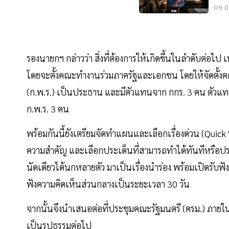
7 อ
09 มิ
รองนายกฯ กล่าวว่า สิ่งที่ต้องการให้เกิดขึ้นในลำดับต่อ
โดยจะตั้งคณะทำงานร่วมภาครัฐและเอกชน โดยให้จัดตั
(ก.พ.ร.) เป็นประธาน และมีตัวแทนจาก กกร. 3 คน ตั
ก.พ.ร. 3 คน
พร้อมกันนี้ยังเตรียมจัดทำแผนและเลือกเรื่องด่วน (Qu
ความสำคัญ และเลือกประเด็นที่สามารถทำได้ทันทีหรือประเ
นัดเดียวได้นกหลายตัว มาเป็นเรื่องนำร่อง พร้อมเปิดรั
ฟังความคิดเห็นส่วนกลางเป็นระยะเวลา 30 วัน
จากนั้นจึงนำเสนอต่อที่ประชุมคณะรัฐมนตรี (ครม.) ภายใน
เป็นรูปธรรมต่อไป