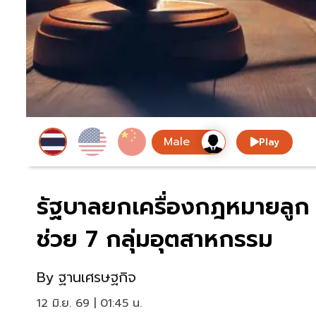
Play
รัฐบาลยกเครื่องกฎหมายลูก 
ช่วย 7 กลุ่มอุตสาหกรรม
By
ฐานเศรษฐกิจ
12 มิ.ย. 69 | 01:45 น.