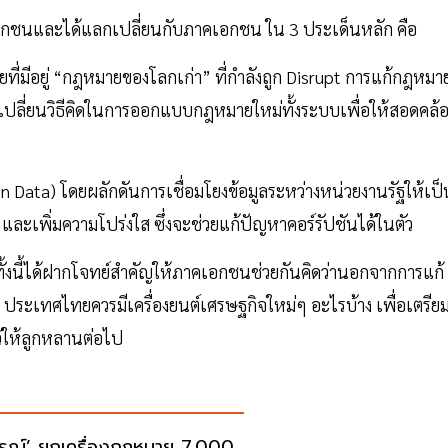
คเอกชนและได้แลกเปลี่ยนกับภาคเอกชน ใน 3 ประเด็นหลัก คือ
ายที่มีอยู่ “กฎหมายของโลกเก่า” ที่กำลังถูก Disrupt การแก้กฎหมา
รับเปลี่ยนวิธีคิดในการออกแบบกฎหมายใหม่ทั้งระบบเพื่อให้สอดคล้
en Data) โดยผลักดันการเชื่อมโยงข้อมูลระหว่างหน่วยงานรัฐให้เป็
ะเพิ่มความโปร่งใส ซึ่งจะช่วยแก้ปัญหาคอร์รัปชันได้ในตัว
ทั้งนี้ได้ฝากโจทย์สำคัญให้ภาคเอกชนช่วยกันคิดว่านอกจากการแก้
 ประเทศไทยควรมีเครื่องยนต์เศรษฐกิจใหม่ๆ อะไรบ้าง เพื่อเตรีย
้ให้ลูกหลานต่อไป
รณ์’ ยกเครื่องกฎหมาย 7,000