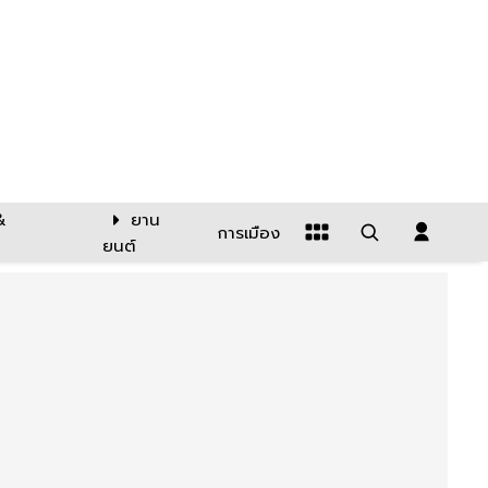
&
ยาน
การเมือง
ยนต์