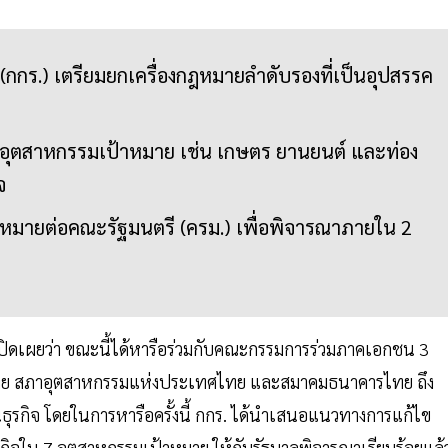
(กกร.) เตรียมยกเครื่องกฎหมายลำดับรองที่เป็นอุปสรรค
่มอุตสาหกรรมเป้าหมาย เช่น เกษตร ยานยนต์ และท่อง
จ
ฎหมายต่อคณะรัฐมนตรี (ครม.) เพื่อพิจารณาภายใน 2
ปิดเผยว่า ขณะนี้ได้หารือร่วมกับคณะกรรมการร่วมภาคเอกชน 3
ไทย สภาอุตสาหกรรมแห่งประเทศไทย และสมาคมธนาคารไทย ถึง
ุรกิจ โดยในการหารือครั้งนี้ กกร. ได้นำเสนอแนวทางการแก้ไข
กิจใน 7 อุตสาหกรรมเป้าหมาย ให้กับรัฐบาลพิจารณาเรียบร้อยแล้