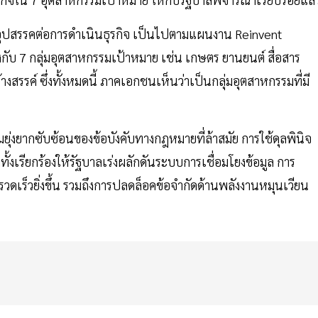
อุปสรรคต่อการดำเนินธุรกิจ เป็นไปตามแผนงาน Reinvent
กับ 7 กลุ่มอุตสาหกรรมเป้าหมาย เช่น เกษตร ยานยนต์ สื่อสาร
างสรรค์ ซึ่งทั้งหมดนี้ ภาคเอกชนเห็นว่าเป็นกลุ่มอุตสาหกรรมที่มี
่งยากซับซ้อนของข้อบังคับทางกฎหมายที่ล้าสมัย การใช้ดุลพินิจ
ั้งเรียกร้องให้รัฐบาลเร่งผลักดันระบบการเชื่อมโยงข้อมูล การ
ดเร็วยิ่งขึ้น รวมถึงการปลดล็อคข้อจำกัดด้านพลังงานหมุนเวียน