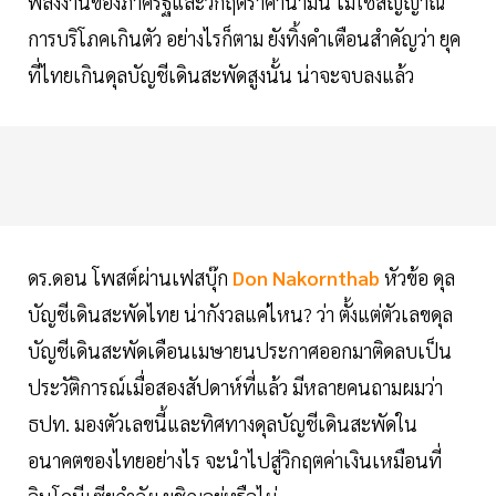
พลังงานของภาครัฐและวิกฤตราคาน้ำมัน ไม่ใช่สัญญาณ
การบริโภคเกินตัว อย่างไรก็ตาม ยังทิ้งคำเตือนสำคัญว่า ยุค
ที่ไทยเกินดุลบัญชีเดินสะพัดสูงนั้น น่าจะจบลงแล้ว
ดร.ดอน โพสต์ผ่านเฟสบุ๊ก
Don Nakornthab
หัวข้อ ดุล
บัญชีเดินสะพัดไทย น่ากังวลแค่ไหน? ว่า ตั้งแต่ตัวเลขดุล
บัญชีเดินสะพัดเดือนเมษายนประกาศออกมาติดลบเป็น
ประวัติการณ์เมื่อสองสัปดาห์ที่แล้ว มีหลายคนถามผมว่า
ธปท. มองตัวเลขนี้และทิศทางดุลบัญชีเดินสะพัดใน
อนาคตของไทยอย่างไร จะนำไปสู่วิกฤตค่าเงินเหมือนที่