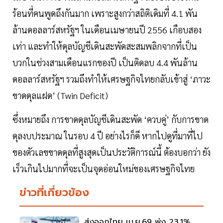
ร้อนที่คนพูดถึงกันมาก เพราะสูงกว่าสถิติเดิมที่ 4.1 พัน
ล้านดอลลาร์สหรัฐฯ ในเดือนเมษายนปี 2556 เกือบสอง
เท่า และทำให้ดุลบัญชีเดินสะพัดสะสมพลิกจากที่เป็น
บวกในช่วงสามเดือนแรกของปี เป็นติดลบ 4.4 พันล้าน
ดอลลาร์สหรัฐฯ รวมถึงทำให้เศรษฐกิจไทยกลับเข้าสู่ ‘ภาวะ
ขาดดุลแฝด’ (Twin Deficit)
ซึ่งหมายถึง การขาดดุลบัญชีเดินสะพัด ‘ควบคู่’ กับการขาด
ดุลงบประมาณ ในรอบ 4 ปี อย่างไรก็ดี หากไปดูที่มาที่ไป
ของตัวเลขขาดดุลที่สูงสุดเป็นประวัติการณ์นี้ ต้องบอกว่า ยัง
เร็วเกินไปมากที่จะเป็นจุดอ่อนใหม่ของเศรษฐกิจไทย
ข่าวที่เกี่ยวข้อง
ส่งออกไทย เม.ย.69 พุ่ง 23.1%