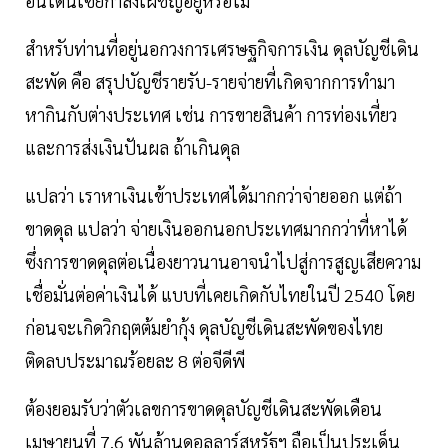
อินโดนีเซียกำลังเผชิญอยู่หรือไม่
สำหรับท่านที่อยู่นอกวงการเศรษฐกิจการเงิน ดุลบัญชีเดิน
สะพัด คือ สรุปบัญชีรายรับ-รายจ่ายที่เกิดจากการทำมา
หากินกับต่างประเทศ เช่น การขายสินค้า การท่องเที่ยว
และการส่งเงินปันผล ถ้าเกินดุล
แปลว่า เราหาเงินเข้าประเทศได้มากกว่าจ่ายออก แต่ถ้า
ขาดดุล แปลว่า จ่ายเงินออกนอกประเทศมากกว่าที่หาได้
ซึ่งการขาดดุลต่อเนื่องยาวนานอาจนำไปสู่การสูญเสียความ
เชื่อมั่นต่อค่าเงินได้ แบบที่เคยเกิดกับไทยในปี 2540 โดย
ก่อนจะเกิดวิกฤตต้มยำกุ้ง ดุลบัญชีเดินสะพัดของไทย
ติดลบประมาณร้อยละ 8 ต่อจีดีพี
ต้องยอมรับว่าตัวเลขการขาดดุลบัญชีเดินสะพัดเดือน
เมษายนที่ 7.6 พันล้านดอลลาร์สหรัฐฯ ถือเป็นประเด็น