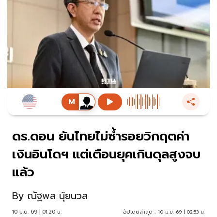
ดร.ดอน ยันไทยไม่ซ้ำรอยวิกฤตค่า
เงินอินโดฯ แต่เตือนยุคเกินดุลสูงจบ
แล้ว
By
ณัฐพล นุ้ยนวล
10 มิ.ย. 69 | 01:20 น.
อัปเดตล่าสุด :
10 มิ.ย. 69 | 02:53 น.