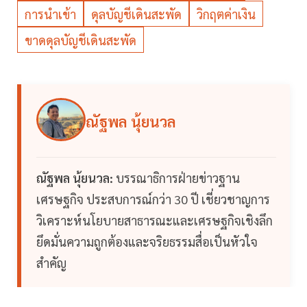
การนำเข้า
ดุลบัญชีเดินสะพัด
วิกฤตค่าเงิน
ขาดดุลบัญชีเดินสะพัด
ณัฐพล นุ้ยนวล
ณัฐพล นุ้ยนวล:
บรรณาธิการฝ่ายข่าวฐาน
เศรษฐกิจ ประสบการณ์กว่า 30 ปี เชี่ยวชาญการ
วิเคราะห์นโยบายสาธารณะและเศรษฐกิจเชิงลึก
ยึดมั่นความถูกต้องและจริยธรรมสื่อเป็นหัวใจ
สำคัญ