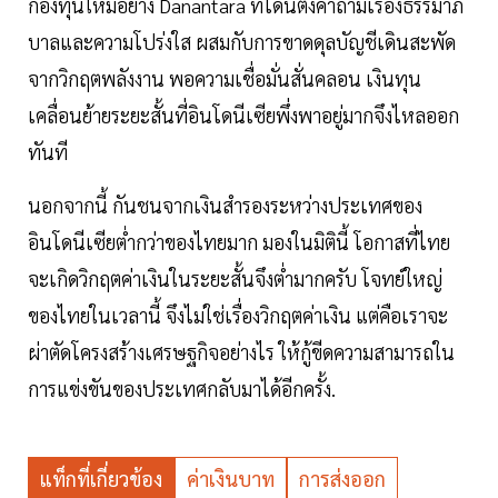
กองทุนใหม่อย่าง Danantara ที่โดนตั้งคำถามเรื่องธรรมาภิ
บาลและความโปร่งใส ผสมกับการขาดดุลบัญชีเดินสะพัด
จากวิกฤตพลังงาน พอความเชื่อมั่นสั่นคลอน เงินทุน
เคลื่อนย้ายระยะสั้นที่อินโดนีเซียพึ่งพาอยู่มากจึงไหลออก
ทันที
นอกจากนี้ กันชนจากเงินสำรองระหว่างประเทศของ
อินโดนีเซียต่ำกว่าของไทยมาก มองในมิตินี้ โอกาสที่ไทย
จะเกิดวิกฤตค่าเงินในระยะสั้นจึงต่ำมากครับ โจทย์ใหญ่
ของไทยในเวลานี้ จึงไม่ใช่เรื่องวิกฤตค่าเงิน แต่คือเราจะ
ผ่าตัดโครงสร้างเศรษฐกิจอย่างไร ให้กู้ขีดความสามารถใน
การแข่งขันของประเทศกลับมาได้อีกครั้ง.
แท็กที่เกี่ยวข้อง
ค่าเงินบาท
การส่งออก