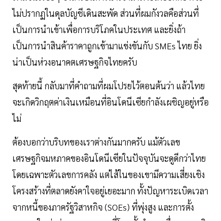
ไม่ปรากฏในดุลบัญชีเดินสะพัด ส่วนที่ผมกังวลคือส่วนที่
เป็นการนำเข้าเพื่อการบริโภคในประเทศ และยิ่งถ้า
เป็นการนำสินค้าราคาถูกเข้ามาแข่งขันกับ SMEs ไทย ยิ่ง
น่าเป็นห่วงอนาคตเศรษฐกิจไทยครับ
สุดท้ายนี้ กลับมาที่คำถามที่ผมโปรยไว้ตอนต้นว่า แล้วไทย
จะเกิดวิกฤตค่าเงินเหมือนที่อินโดนีเซียกำลังเผชิญอยู่หรือ
ไม่
ต้องบอกว่าบริบทของเราต่างกันมากครับ แม้ตัวเลข
เศรษฐกิจมหภาคของอินโดนีเซียในปัจจุบันจะดูดีกว่าไทย
โดยเฉพาะตัวเลขการคลัง แต่ไส้ในของเขามีความเสี่ยงเชิง
โครงสร้างที่ตลาดยังคาใจอยู่เยอะมาก ทั้งปัญหาระเบิดเวลา
จากหนี้ของภาครัฐวิสาหกิจ (SOEs) ที่พุ่งสูง และการตั้ง