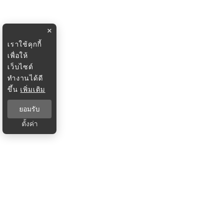
×
เราใช้คุกกี้
เพื่อให้
เว็บไซต์
ทำงานได้ดี
ขึ้น
เพิ่มเติม
ยอมรับ
ตั้งค่า