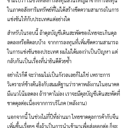
ข้ามไปว่า ในช่วงหลังการลงทุนส่วนใหญ่มาจากการลงทุน
ในภาคอสังหาริมทรัพย์ที่ไม่ได้สร้างขีดความสามารถในการ
แข่งขันให้กับประเทศแต่อย่างใด
สำหรับในรอบนี้ ถ้าดุลบัญชีเดินสะพัดของไทยจะเกินดุล
ลดลงหรือติดลบบ้าง จากการลงทุนที่เพิ่มขีดความสามารถ
ในการแข่งขันของประเทศ ผมไม่ได้มองว่าเป็นปัญหา แต่
กลับกันเป็นเรื่องที่น่ายินดีด้วยซ้ำ
อย่างไรก็ดี จะว่าผมไม่เป็นกังวลเลยก็ไม่ใช่ เพราะการ
วิเคราะห์ข้างต้นอิงกับสมมติฐานว่าราคาพลังงานในอนาคต
มีแนวโน้มลดลง ถ้าราคาไม่ลง เราจะมีดุลบัญชีเดินสะพัดที่
ขาดดุลต่อเนื่องจากการบริโภค (พลังงาน)
นอกจากนี้ ในช่วงไม่กี่ปีที่ผ่านมา ไทยขาดดุลการค้ากับจีน
เพิ่มขึ้นเรื่อยๆ ซึ่งถ้าเป็นการนำเข้ามาเพื่อส่งออกต่อ ก็จะ