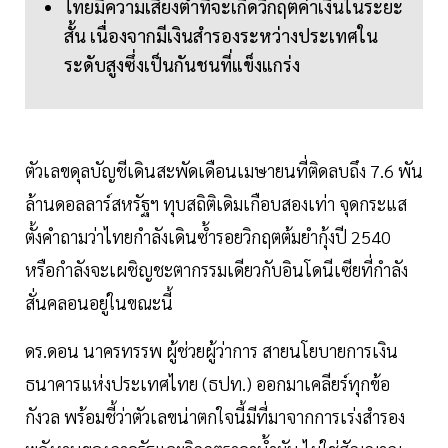
ไทยมีความเสี่ยงต่ำที่จะเกิดวิกฤตค่าเงินในระยะ
สั้น เนื่องจากมีเงินสำรองระหว่างประเทศใน
ระดับสูงซึ่งเป็นกันชนที่แข็งแกร่ง
ตัวเลขดุลบัญชีเดินสะพัดเดือนเมษายนที่ติดลบถึง 7.6 พัน
ล้านดอลลาร์สหรัฐฯ ทุบสถิติเดิมเกือบสองเท่า จุดกระแส
ตั้งคำถามว่าไทยกำลังเดินซ้ำรอยวิกฤตต้มยำกุ้งปี 2540
หรือกำลังจะเผชิญชะตากรรมเดียวกับอินโดนีเซียที่กำลัง
สั่นคลอนอยู่ในขณะนี้
ดร.ดอน นาครทรรพ ผู้ช่วยผู้ว่าการ สายนโยบายการเงิน
ธนาคารแห่งประเทศไทย (ธปท.) ออกมาเคลียร์ทุกข้อ
กังวล พร้อมชี้ว่าตัวเลขน่าตกใจนี้มีที่มาจากการเร่งสำรอง