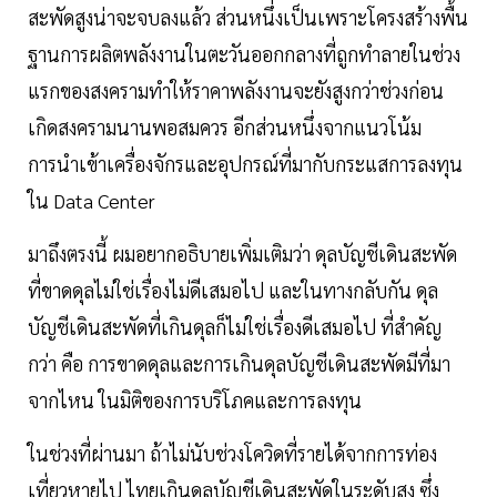
สะพัดสูงน่าจะจบลงแล้ว ส่วนหนึ่งเป็นเพราะโครงสร้างพื้น
ฐานการผลิตพลังงานในตะวันออกกลางที่ถูกทำลายในช่วง
แรกของสงครามทำให้ราคาพลังงานจะยังสูงกว่าช่วงก่อน
เกิดสงครามนานพอสมควร อีกส่วนหนึ่งจากแนวโน้ม
การนำเข้าเครื่องจักรและอุปกรณ์ที่มากับกระแสการลงทุน
ใน Data Center
มาถึงตรงนี้ ผมอยากอธิบายเพิ่มเติมว่า ดุลบัญชีเดินสะพัด
ที่ขาดดุลไม่ใช่เรื่องไม่ดีเสมอไป และในทางกลับกัน ดุล
บัญชีเดินสะพัดที่เกินดุลก็ไม่ใช่เรื่องดีเสมอไป ที่สำคัญ
กว่า คือ การขาดดุลและการเกินดุลบัญชีเดินสะพัดมีที่มา
จากไหน ในมิติของการบริโภคและการลงทุน
ในช่วงที่ผ่านมา ถ้าไม่นับช่วงโควิดที่รายได้จากการท่อง
เที่ยวหายไป ไทยเกินดุลบัญชีเดินสะพัดในระดับสูง ซึ่ง