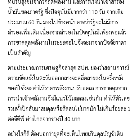
ที่ปรับสูงขึ้นจากวิกฤตพลังงาน และการเร่งนำเข้าสำรอง
น้ำมันของภาครัฐ ซึ่งปัจจุบันมีมากกว่า 110 วัน จากเดิม
ประมาณ 60 วัน มองไปข้างหน้า คาดว่ารัฐจะไม่มีการ
สำรองเพิ่มเติม เนื่องจากสำรองในปัจจุบันมีเพียงพอแล้ว
การขาดดุลพลังงานในระยะต่อไปจึงจะมาจากปัจจัยราคา
เป็นสำคัญ
ตามประมาณการเศรษฐกิจล่าสุด ธปท. มองว่าสถานการณ์
ความขัดแย้งในตะวันออกกลางจะคลี่คลายลงในครึ่งหลัง
ของปี ซึ่งจะทำให้ราคาพลังงานปรับลดลง การขาดดุลจาก
การนำเข้าพลังงานจึงมีแนวโน้มลดลงเช่นกัน ทำให้ตัวเลข
รวมทั้งปีกลับมาสมดุลหรือติดลบไม่มากนัก ไม่เกินร้อยละ 1
ต่อจีดีพี ห่างไกลจากช่วงปี 40 มาก
อย่างไรก็ดี ต้องบอกว่ายุคที่จะเห็นไทยเกินดุลบัญชีเดิน