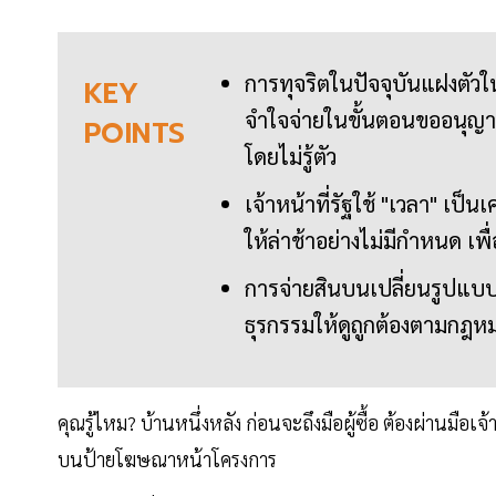
การทุจริตในปัจจุบันแฝงตัวใ
KEY
จำใจจ่ายในขั้นตอนขออนุญาต
POINTS
โดยไม่รู้ตัว
เจ้าหน้าที่รัฐใช้ "เวลา" เป
ให้ล่าช้าอย่างไม่มีกำหนด เพ
การจ่ายสินบนเปลี่ยนรูปแบบมา
ธุรกรรมให้ดูถูกต้องตามกฎหมาย
คุณรู้ไหม? บ้านหนึ่งหลัง ก่อนจะถึงมือผู้ซื้อ ต้องผ่านมือเจ
บนป้ายโฆษณาหน้าโครงการ