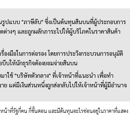
นรูปแบบ "ภาษีลับ" ซึ่งเป็นต้นทุนสินบนที่ผู้ประกอบการ
ต่างๆ และถูกผลักภาระไปให้ผู้บริโภคในราคาสินค้า
็นเครื่องมือในการต่อรอง โดยการประวิงกระบวนการอนุมัติ
ื่อบีบให้นักธุรกิจต้องยอมจ่ายสินบน
ใช้ "บริษัทตัวกลาง" ที่เจ้าหน้าที่แนะนำ เพื่อทำ
 แต่มีเงินส่วนหนึ่งถูกส่งกลับไปให้เจ้าหน้าที่ผู้มีอำนาจ
้าหน้าที่รัฐกี่คน กี่ขั้นตอน และมีต้นทุนอะไรซ่อนอยู่ในราคาที่แสดง