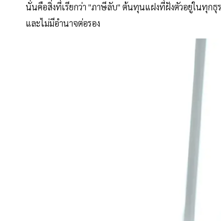
นั่นคือสิ่งที่เรียกว่า "ภาษีลับ" ต้นทุนแฝงที่ฝังตัวอยู่ในทุ
และไม่มีอำนาจต่อรอง