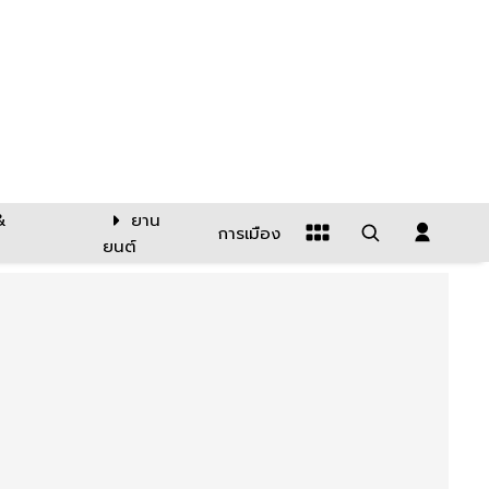
&
ยาน
การเมือง
ยนต์