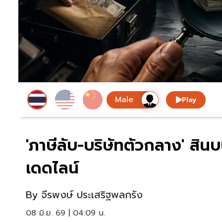
Play
'ภาษีลับ-บริษัทตัวกลาง' สินบน
เดดไลน์
By
จีรพงษ์ ประเสริฐพลกรัง
08 มิ.ย. 69 | 04:09 น.