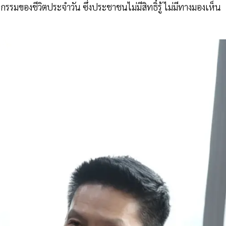
กธุรกรรมของชีวิตประจำวัน ซึ่งประชาชนไม่มีสิทธิ์รู้ ไม่มีทางมองเห็น