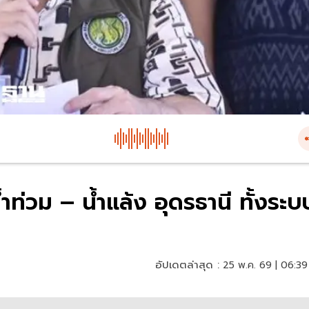
น้ำท่วม – น้ำแล้ง อุดรธานี ทั้งระบ
อัปเดตล่าสุด :
25 พ.ค. 69 | 06:39