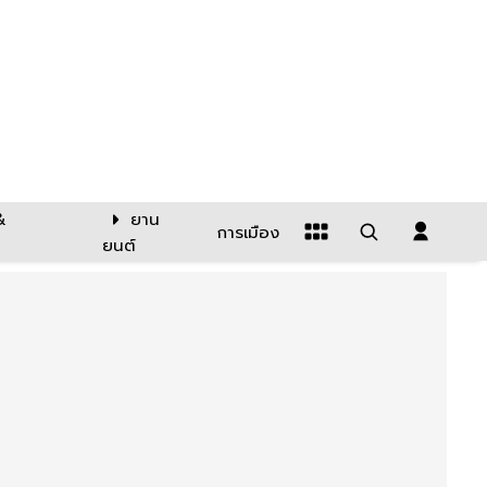
&
ยาน
การเมือง
ยนต์