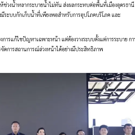
้ช่วงน้ำหลากระบายน้ำไม่ทัน ส่งผลกระทบต่อพื้นที่เมืองอุดรธานี
งมีระบบกักเก็บน้ำที่เพียงพอสำหรับการอุปโภคบริโภค และ
พียงการแก้ไขปัญหาเฉพาะหน้า แต่ต้องวางระบบตั้งแต่การระบาย กา
หารจัดการสถานการณ์ล่วงหน้าได้อย่างมีประสิทธิภาพ