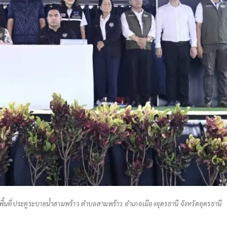
พื้นที่ประตูระบายน้ำสามพร้าว ตำบลสามพร้าว อำเภอเมืองอุดรธานี จังหวัดอุดรธานี