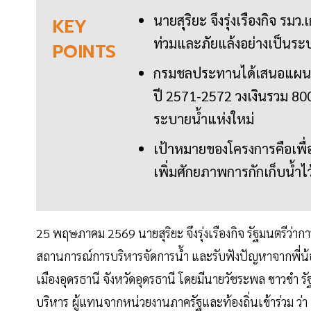
นายสุริยะ จึงรุ่งเรืองกิจ รมว
KEY
ท่วมและภัยแล้งอย่างเป็นระ
POINTS
กรมชลประทานได้เสนอแผนพ
ปี 2571-2572 วงเงินรวม 80
ระบายน้ำแห่งใหม่
เป้าหมายของโครงการคือเพื
เพิ่มศักยภาพการกักเก็บน้ำ
25 พฤษภาคม 2569 นายสุริยะ จึงรุ่งเรืองกิจ รัฐมนตรีว
สถานการณ์การบริหารจัดการน้ำ และรับฟังปัญหาจากพี่
เมืองอุดรธานี จังหวัดอุดรธานี โดยมีนายวัชระพล ขาวขำ
บริหาร ผู้แทนจากหน่วยงานภาครัฐและท้องถิ่นเข้าร่วม ว่า