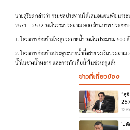
นายสุริยะ กล่าวว่า กรมชลประทานได้เสนอแผนพัฒนาระบ
2571 – 2572 วงเงินรวมประมาณ 800 ล้านบาท ประกอบ
1. โครงการก่อสร้างโรงสูบระบายน้ำ วงเงินประมาณ 500 
2. โครงการก่อสร้างประตูระบายน้ำกึ่งฝาย วงเงินประมาณ
น้ำในช่วงน้ำหลาก และการกักเก็บน้ำในช่วงฤดูแล้ง
ข่าวที่เกี่ยวข้อง
“สุ
257
คืบ
15 พ.
'ปล