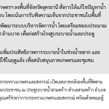
.เกษตรฯ ลงพื้นที่จังหวัดอุดรธานี สั่งการให้แก้ไขปัญหาน้ำ
บบ โดยเน้นการรับฟังความเห็นจากประชาชนในพื้นที่
ัฒนาระบบบริหารจัดการน้ำ โดยเตรียมของบประมาณ
0 ล้านบาท เพื่อก่อสร้างโรงสูบระบายน้ำและประตู
่อเพิ่มประสิทธิภาพการระบายน้ำในช่วงน้ำหลาก และ
ไว้ใช้ในฤดูแล้ง เพื่อสนับสนุนภาคเกษตรและชุมชน
่าการกระทรวงเกษตรและสหกรณ์ เปิดเผยภายหลังลงพื้นที่ติดตาม
น้องประชาชน ณ ประตูระบายน้ำสามพร้าว ตำบลสามพร้าว อำเภอ
 รัฐมนตรีช่วยว่าการกระทรวงเกษตรและสหกรณ์ พร้อมด้วยคณะผู้