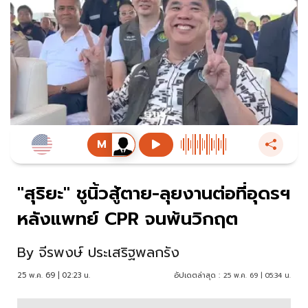
"สุริยะ" ชูนิ้วสู้ตาย-ลุยงานต่อที่อุดรฯ
หลังแพทย์ CPR จนพ้นวิกฤต
By
จีรพงษ์ ประเสริฐพลกรัง
25 พ.ค. 69 | 02:23 น.
อัปเดตล่าสุด :
25 พ.ค. 69 | 05:34 น.