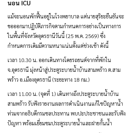
นอน ICU
แม้จะนอนพักฟื้นอยู่ในโรงพยาบาล แต่นายสุริยะยืนยันจะ
ขอออกมาปฏิบัติภารกิจตามกำหนดการอย่างเป็นทางการ
ในพื้นที่จังหวัดอุดรธานีวันนี้ (25 พ.ค. 2569) ซึ่ง
กำหนดการเดิมมีความหนาแน่นตั้งแต่ช่วงเช้า ดังนี้
เวลา 10.30 น. ออกเดินทางโดยรถยนต์จากที่พักใน
จ.อุดรธานี มุ่งหน้าสู่ประตูระบายน้ำบ้านสามพร้าว ต.สาม
พร้าว อ.เมืองอุดรธานี (ระยะทาง 18 กม.)
เวลา 11.00 น. (จุดที่ 1) เดินทางถึงประตูระบายน้ำบ้าน
สามพร้าว รับฟังรายงานผลการดำเนินงานแก้ไขปัญหาน้ำ
ท่วมจากอธิบดีกรมชลประทาน พบปะประชาชนและรับฟัง
ปัญหา พร้อมเยี่ยมชมประตูระบายน้ำและฝายกั้นน้ำ