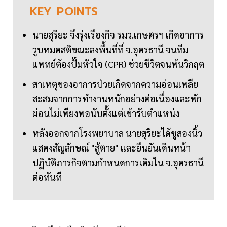
KEY
POINTS
นายสุริยะ จึงรุ่งเรืองกิจ รมว.เกษตรฯ เกิดอาการ
วูบหมดสติขณะลงพื้นที่ที่ จ.อุดรธานี จนทีม
แพทย์ต้องปั๊มหัวใจ (CPR) ช่วยชีวิตจนพ้นวิกฤต
สาเหตุของอาการป่วยเกิดจากความอ่อนเพลีย
สะสมจากการทำงานหนักอย่างต่อเนื่องและพัก
ผ่อนไม่เพียงพอนับตั้งแต่เข้ารับตำแหน่ง
หลังออกจากโรงพยาบาล นายสุริยะได้ชูสองนิ้ว
แสดงสัญลักษณ์ "สู้ตาย" และยืนยันเดินหน้า
ปฏิบัติภารกิจตามกำหนดการเดิมใน จ.อุดรธานี
ต่อทันที