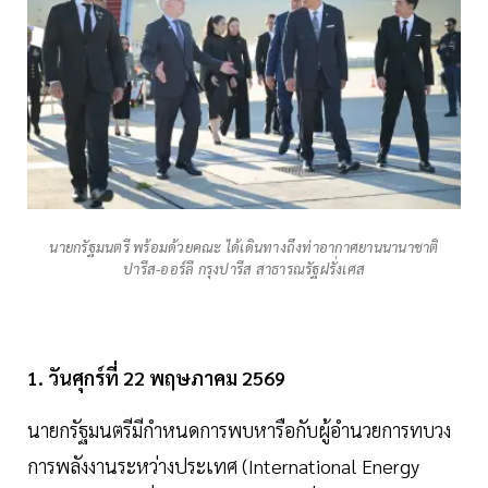
นายกรัฐมนตรี พร้อมด้วยคณะ ได้เดินทางถึงท่าอากาศยานนานาชาติ
ปารีส-ออร์ลี กรุงปารีส สาธารณรัฐฝรั่งเศส
1. วันศุกร์ที่ 22 พฤษภาคม 2569
นายกรัฐมนตรีมีกำหนดการพบหารือกับผู้อำนวยการทบวง
การพลังงานระหว่างประเทศ (International Energy