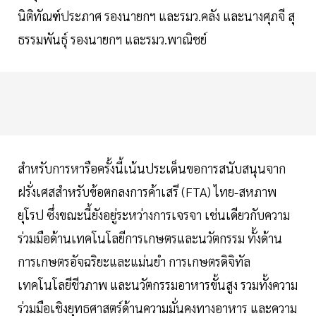
นิติทัณฑ์ประภาศ รองนายกฯ และรมว.คลัง และนางศุภจี สุ
ธรรมพันธุ์ รองนายกฯ และรมว.พาณิชย์
สำหรับการหารือครั้งนี้เน้นประเด็นขอการสนับสนุนจาก
ฝรั่งเศสสำหรับข้อตกลงการค้าเสรี (FTA) ไทย-สหภาพ
ยุโรป ซึ่งขณะนี้ยังอยู่ระหว่างการเจรจา เช่นเดียวกับความ
ร่วมมือด้านเทคโนโลยีการเกษตรและนวัตกรรม ทั้งด้าน
การเกษตรอัจฉริยะและแม่นยำ การเกษตรดิจิทัล
เทคโนโลยีชีวภาพ และนวัตกรรมอาหารขั้นสูง รวมทั้งความ
ร่วมมือเชิงยุทธศาสตร์ด้านความมั่นคงทางอาหาร และความ