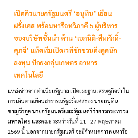
เปิดคิวนายกรัฐมนตรี ‘อนุทิน’ เยือน
ฝรั่งเศส พร้อมหารือทวิภาคี 5 ผู้บริหาร
ของบริษัทชั้นนำ ด้าน ‘เอกนิติ-สีหศักดิ์-
ศุภจี’ แท็คทีมเปิดเวทีชักชวนดึงดูดนัก
ลงทุน ปักธงกลุ่มเกษตร อาหาร
เทคโนโลยี
แหล่งข่าวจากทำเนียบรัฐบาล เปิดเผยฐานเศรษฐกิจว่า ใน
การเดินทางเยือนสาธารณรัฐฝรั่งเศสของ
นายอนุทิน
ชาญวีรกูล นายกรัฐมนตรีและรัฐมนตรีว่าการกระทรวง
มหาดไทย
และคณะ ระหว่างวันที่ 21 - 27 พฤษภาคม
2569 นี้ นอกจากนายกรัฐมนตรี จะมีกำหนดการพบหารือ