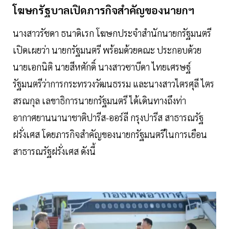
โฆษกรัฐบาลเปิดภารกิจสำคัญของนายกฯ
นางสาวรัชดา ธนาดิเรก โฆษกประจำสำนักนายกรัฐมนตรี
เปิดเผยว่า นายกรัฐมนตรี พร้อมด้วยคณะ ประกอบด้วย
นายเอกนิติ นายสีหศักดิ์ นางสาวซาบีดา ไทยเศรษฐ์
รัฐมนตรีว่าการกระทรวงวัฒนธรรม และนางสาวไตรศุลี ไตร
สรณกุล เลขาธิการนายกรัฐมนตรี ได้เดินทางถึงท่า
อากาศยานนานาชาติปารีส-ออร์ลี กรุงปารีส สาธารณรัฐ
ฝรั่งเศส โดยภารกิจสำคัญของนายกรัฐมนตรีในการเยือน
สาธารณรัฐฝรั่งเศส ดังนี้