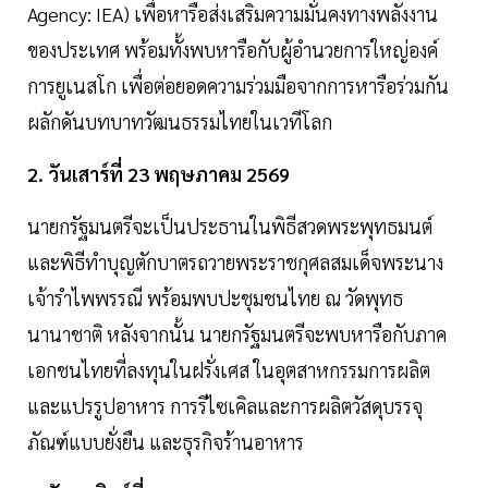
Agency: IEA) เพื่อหารือส่งเสริมความมั่นคงทางพลังงาน
ของประเทศ พร้อมทั้งพบหารือกับผู้อำนวยการใหญ่องค์
การยูเนสโก เพื่อต่อยอดความร่วมมือจากการหารือร่วมกัน
ผลักดันบทบาทวัฒนธรรมไทยในเวทีโลก
2. วันเสาร์ที่ 23 พฤษภาคม 2569
นายกรัฐมนตรีจะเป็นประธานในพิธีสวดพระพุทธมนต์
และพิธีทำบุญตักบาตรถวายพระราชกุศลสมเด็จพระนาง
เจ้ารำไพพรรณี พร้อมพบปะชุมชนไทย ณ วัดพุทธ
นานาชาติ หลังจากนั้น นายกรัฐมนตรีจะพบหารือกับภาค
เอกชนไทยที่ลงทุนในฝรั่งเศส ในอุตสาหกรรมการผลิต
และแปรรูปอาหาร การรีไซเคิลและการผลิตวัสดุบรรจุ
ภัณฑ์แบบยั่งยืน และธุรกิจร้านอาหาร