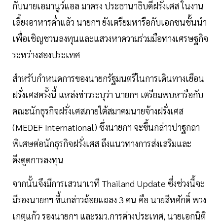
กับนายเอมานูว์แอล มาครง ประธานาธิบดีฝรั่งเศส ในงาน
เลี้ยงอาหารค่ำแล้ว นายกฯ ยังเตรียมหารือกับเอกชนชั้นนำ
เพื่อเชิญชวนลงทุนและแสวงหาความร่วมมือทางเศรษฐกิจ
ระหว่างสองประเทศ
สำหรับกำหนดการของนายกรัฐมนตรีในการเดินทางเยือน
ฝรั่งเศสครั้งนี้ แหล่งข่าวระบุว่า นายกฯ เตรียมพบหารือกับ
คณะนักธุรกิจฝรั่งเศสภายใต้สมาคมนายจ้างฝรั่งเศส
(MEDEF International) ซึ่งนายกฯ จะขึ้นกล่าวปาฐกถา
พิเศษต่อนักธุรกิจฝรั่งเศส ถึงแนวทางการส่งเสริมและ
ดึงดูดการลงทุน
จากนั้นจึงมีการเสวนาเวที Thailand Update ซึ่งช่วงนี้จะ
มีรองนายกฯ ขึ้นกล่าวถ้อยแถลง 3 คน คือ นายสีหศักดิ์ พวง
เกตุแก้ว รองนายกฯ และรมว.การต่างประเทศ, นายเอกนิติ