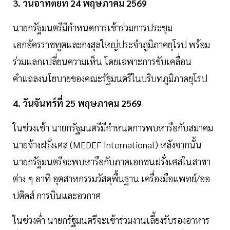
3. วันอาทิตย์ที่ 24 พฤษภาคม 2569
นายกรัฐมนตรีมีกำหนดการเข้าร่วมการประชุม
เอกอัครราชทูตและกงสุลใหญ่ประจำภูมิภาคยุโรป พร้อม
ร่วมแลกเปลี่ยนความเห็น โดยเฉพาะการขับเคลื่อน
คำแถลงนโยบายของคณะรัฐมนตรีในบริบทภูมิภาคยุโรป
4. วันจันทร์ที่ 25 พฤษภาคม 2569
ในช่วงเช้า นายกรัฐมนตรีมีกำหนดการพบหารือกับสมาคม
นายจ้างฝรั่งเศส (MEDEF International) หลังจากนั้น
นายกรัฐมนตรีจะพบหารือกับภาคเอกชนฝรั่งเศสในสาขา
ต่าง ๆ อาทิ อุตสาหกรรมวัสดุพื้นฐาน เครื่องมือแพทย์/ออ
ปติคส์ การบินและอวกาศ
ในช่วงค่ำ นายกรัฐมนตรีจะเข้าร่วมงานเลี้ยงรับรองอาหาร