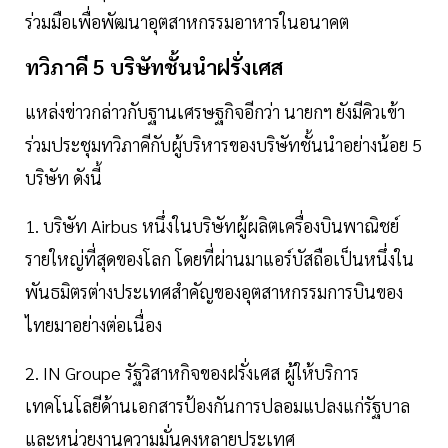
ร่วมมือเพื่อพัฒนาอุตสาหกรรมอาหารในอนาคต
ทวิภาคี 5 บริษัทชั้นนำฝรั่งเศส
แหล่งข่าวกล่าวกับฐานเศรษฐกิจอีกว่า นายกฯ ยังมีคิวเข้า
ร่วมประชุมทวิภาคีกับผู้บริหารของบริษัทชั้นนำอย่างน้อย 5
บริษัท ดังนี้
1. บริษัท Airbus หนึ่งในบริษัทผู้ผลิตเครื่องบินพาณิชย์
รายใหญ่ที่สุดของโลก โดยที่ผ่านมาแอร์บัสถือเป็นหนึ่งใน
พันธมิตรต่างประเทศสำคัญของอุตสาหกรรมการบินของ
ไทยมาอย่างต่อเนื่อง
2. IN Groupe รัฐวิสาหกิจของฝรั่งเศส ผู้ให้บริการ
เทคโนโลยีด้านเอกสารป้องกันการปลอมแปลงแก่รัฐบาล
และหน่วยงานความมั่นคงหลายประเทศ