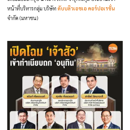
หน้าที่บริหารกลุ่ม บริษัท
ดับบลิวเอชเอ คอร์ปอเรชั่น
จำกัด (มหาชน)