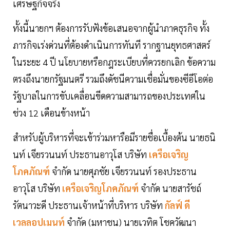
เศรษฐกิจจริง
ทั้งนี้นายกฯ ต้องการรับฟังข้อเสนอจากผู้นำภาคธุรกิจ ทั้ง
ภารกิจเร่งด่วนที่ต้องดำเนินการทันที รากฐานยุทธศาสตร์
ในระยะ 4 ปี นโยบายหรือกฎระเบียบที่ควรยกเลิก ข้อความ
ตรงถึงนายกรัฐมนตรี รวมถึงดัชนีความเชื่อมั่นของซีอีโอต่อ
รัฐบาลในการขับเคลื่อนขีดความสามารถของประเทศใน
ช่วง 12 เดือนข้างหน้า
สำหรับผู้บริหารที่จะเข้าร่วมหารือมีรายชื่อเบื้องต้น นายธนิ
นท์ เจียรวนนท์ ประธานอาวุโส บริษัท
เครือเจริญ
โภคภัณฑ์
จำกัด นายศุภชัย เจียรวนนท์ รองประธาน
อาวุโส บริษัท
เครือเจริญโภคภัณฑ์
จำกัด นายสารัชถ์
รัตนาวะดี ประธานเจ้าหน้าที่บริหาร บริษัท
กัลฟ์ ดี
เวลลอปเมนท์
จำกัด (มหาชน) นายเวทิต โชควัฒนา