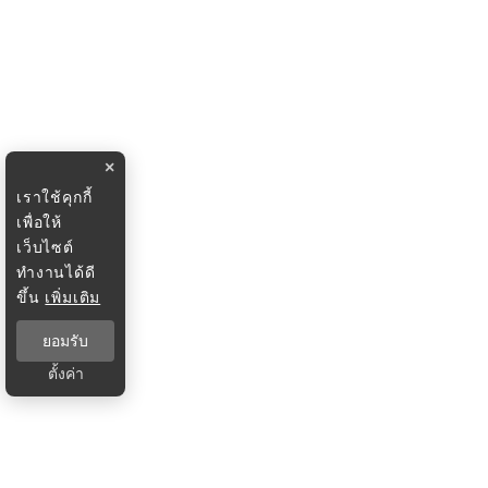
×
เราใช้คุกกี้
เพื่อให้
เว็บไซต์
ทำงานได้ดี
ขึ้น
เพิ่มเติม
ยอมรับ
ตั้งค่า