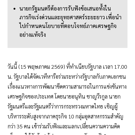
นายกรัฐมนตรีต้องการรับฟังข้อเสนอทั้งใน
ภารกิจเร่งด่วนและยุทธศาสตร์ระยะยาว เพื่อนำ
ไปกำหนดนโยบายที่ตอบโจทย์ภาคเศรษฐกิจ
อย่างแท้จริง
วันนี้ (15 พฤษภาคม 2569) ที่ทำเนียบรัฐบาล เวลา 17.00
น. รัฐบาลได้จัดเวทีหารือร่วมระหว่างรัฐบาลกับภาคเอกชน
เรื่องแนวทางการพัฒนาขีดความสามารถในการแข่งขันทาง
เศรษฐกิจของประเทศ โดยนายอนุทิน ชาญวีรกูล นายก
รัฐมนตรีและรัฐมนตรีว่าการกระทรวงมหาดไทย เชิญผู้
บริหารระดับสูงจากภาคธุรกิจ 10 กลุ่มอุตสาหกรรมสำคัญ
กว่า 35 คน เข้าร่วมรับฟังและแลกเปลี่ยนความความคิด