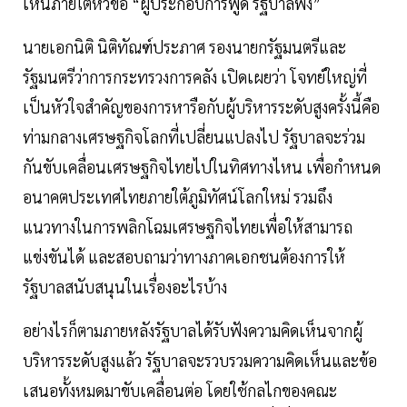
เห็นภายใต้หัวข้อ “ผู้ประกอบการพูด รัฐบาลฟัง”
นายเอกนิติ นิติทัณฑ์ประภาศ รองนายกรัฐมนตรีและ
รัฐมนตรีว่าการกระทรวงการคลัง เปิดเผยว่า โจทย์ใหญ่ที่
เป็นหัวใจสำคัญของการหารือกับผู้บริหารระดับสูงครั้งนี้คือ
ท่ามกลางเศรษฐกิจโลกที่เปลี่ยนแปลงไป รัฐบาลจะร่วม
กันขับเคลื่อนเศรษฐกิจไทยไปในทิศทางไหน เพื่อกำหนด
อนาคตประเทศไทยภายใต้ภูมิทัศน์โลกใหม่ รวมถึง
แนวทางในการพลิกโฉมเศรษฐกิจไทยเพื่อให้สามารถ
แข่งขันได้ และสอบถามว่าทางภาคเอกชนต้องการให้
รัฐบาลสนับสนุนในเรื่องอะไรบ้าง
อย่างไรก็ตามภายหลังรัฐบาลได้รับฟังความคิดเห็นจากผู้
บริหารระดับสูงแล้ว รัฐบาลจะรวบรวมความคิดเห็นและข้อ
เสนอทั้งหมดมาขับเคลื่อนต่อ โดยใช้กลไกของคณะ