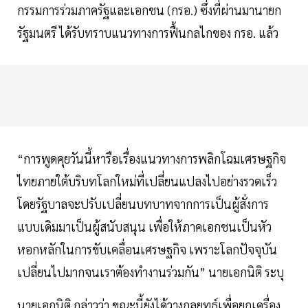
กรรมการร่วมภาครัฐและเอกชน (กรอ.) ซึ่งที่ผ่านมานายก
รัฐมนตรี ได้รับทราบแนวทางการฟื้นกลไกของ กรอ. แล้ว
“การพูดคุยวันนี้หารือเรื่องแนวทางการพลิกโฉมเศรษฐกิจ
ไทยภายใต้บริบทโลกใหม่ที่เปลี่ยนแปลงไปอย่างรวดเร็ว
โดยรัฐบาลจะปรับเปลี่ยนบทบาทจากการเป็นผู้สั่งการ
แบบเดิมมาเป็นผู้สนับสนุน เพื่อให้ภาคเอกชนเป็นหัว
หอกหลักในการขับเคลื่อนเศรษฐกิจ เพราะโลกปัจจุบัน
เปลี่ยนไปมากจนเราต้องทำงานร่วมกัน” นายเอกนิติ ระบุ
นายเอกนิติ กล่าวว่า ขณะนี้ยังได้วางกลยุทธ์เพื่อยกเครื่อง