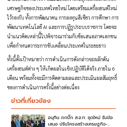
เศรษฐกิจของประเทศไทยใหม่ โดยเตรียมเครื่องยนต์ใหม่
ไว้รองรับ ทั้งการพัฒนาคน การลงทุนสีเขียว การศึกษา การ
พัฒนาเทคโนโลยี AI และการปฏิรูประบบราชการ โดยจะ
นำแนวคิดเหล่านี้ไปพิจารณาร่วมกับข้อเสนอภาคเอกชน
เพื่อกำหนดวาระการขับเคลื่อนประเทศในระยะยาว
ทั้งนี้ตั้งเป้าหมายว่า การดำเนินการดังกล่าวจะผลักดัน
เครื่องยนต์ต่าง ๆ ให้เกิดผลในเชิงปฏิบัติได้จริง ภายใน 6
เดือน พร้อมทั้งจะมีการติดตามผลและประเมินผลสัมฤทธิ์
ของการดำเนินการครั้งนี้อย่างต่อเนื่อง
ข่าวที่เกี่ยวข้อง
อนุทิน ถกบิ๊ก ส.อ.ท. ชุดใหม่ รับข้อ
เสนอ ปรับโครงสร้างเศรษฐกิจ-