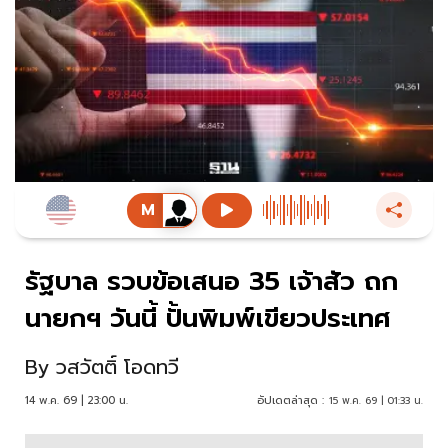
รัฐบาล รวบข้อเสนอ 35 เจ้าสัว ถก
นายกฯ วันนี้ ปั้นพิมพ์เขียวประเทศ
By
วสวัตติ์ โอดทวี
14 พ.ค. 69 | 23:00 น.
อัปเดตล่าสุด :
15 พ.ค. 69 | 01:33 น.