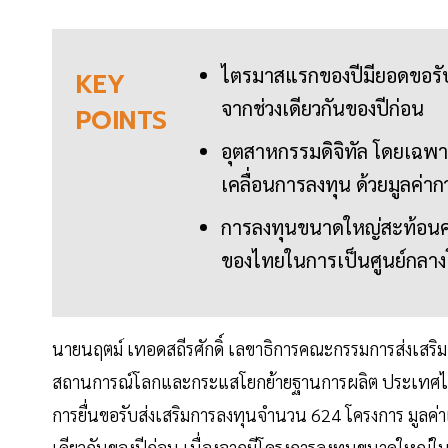
ไตรมาสแรกของปีมียอดขอรับส่
KEY
จากช่วงเดียวกันของปีก่อน
POINTS
อุตสาหกรรมดิจิทัล โดยเฉพาะ
เคลื่อนการลงทุน ด้วยมูลค่า
การลงทุนขนาดใหญ่สะท้อนคว
ของไทยในการเป็นศูนย์กลางโ
นายนฤตม์ เทอดสถีรศักดิ์ เลขาธิการคณะกรรมการส่งเสริ
สถานการณ์โลกและกระแสโยกย้ายฐานการผลิต ประเทศไทยย
การยื่นขอรับส่งเสริมการลงทุนจำนวน 624 โครงการ มูลค่าเง
เดียวกันของปีก่อน เนื่องจากมีโครงการลงทุนขนาดใหญ่ใน