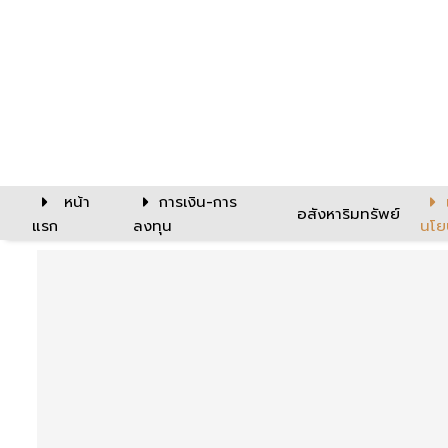
หน้า
การเงิน-การ
อสังหาริมทรัพย์
แรก
ลงทุน
นโย