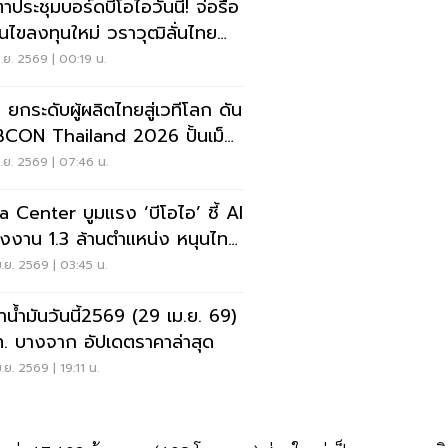
าประชุมบอร์ดบีโอไอวันนี้! จ่อรื้อ
่อนไขลงทุนใหม่ วราวุฒิลั่นไทย
ได้มากกว่าที่เสีย
.ย. 2569 | 00:19 น.
 ยกระดับผู้ผลิตไทยสู่เวทีโลก ดัน
CON Thailand 2026 ปั้นเม็ด
 2.4 หมื่นล้าน
.ย. 2569 | 07:46 น.
a Center บูมแรง ‘บีโอไอ’ ชี้ AI
างงาน 1.3 ล้านตำแหน่ง หนุนไทย
ปั้นคน
.ย. 2569 | 03:45 น.
าน้ำมันวันนี้2569 (29 เม.ย. 69)
. บางจาก อัปเดตราคาล่าสุด
.ย. 2569 | 19:11 น.