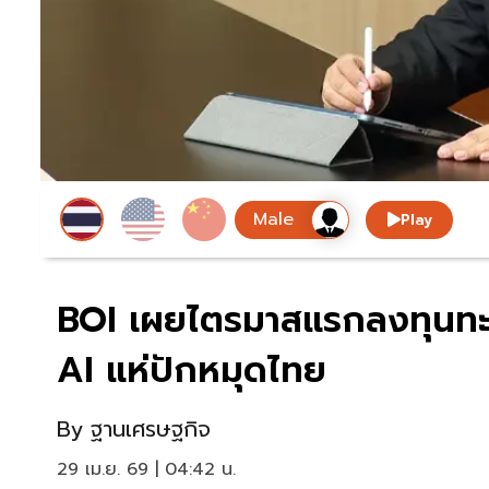
Play
BOI เผยไตรมาสแรกลงทุนทะลุ 
AI แห่ปักหมุดไทย
By
ฐานเศรษฐกิจ
29 เม.ย. 69 | 04:42 น.