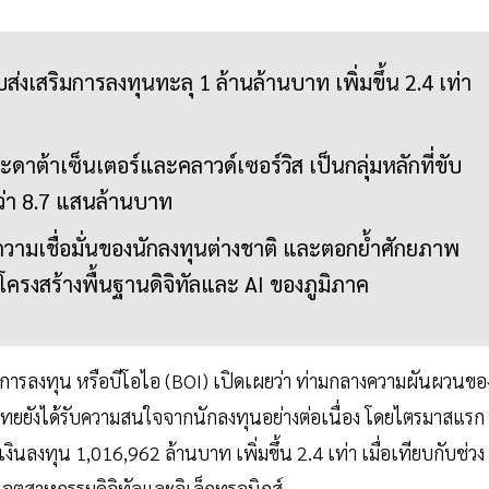
งเสริมการลงทุนทะลุ 1 ล้านล้านบาท เพิ่มขึ้น 2.4 เท่า
ดาต้าเซ็นเตอร์และคลาวด์เซอร์วิส เป็นกลุ่มหลักที่ขับ
กว่า 8.7 แสนล้านบาท
ามเชื่อมั่นของนักลงทุนต่างชาติ และตอกย้ำศักยภาพ
ครงสร้างพื้นฐานดิจิทัลและ AI ของภูมิภาค
มการลงทุน หรือบีโอไอ (BOI) เปิดเผยว่า ท่ามกลางความผันผวนขอ
ังได้รับความสนใจจากนักลงทุนอย่างต่อเนื่อง โดยไตรมาสแรก 
ินลงทุน 1,016,962 ล้านบาท เพิ่มขึ้น 2.4 เท่า เมื่อเทียบกับช่วง
อุตสาหกรรมดิจิทัลและอิเล็กทรอนิกส์