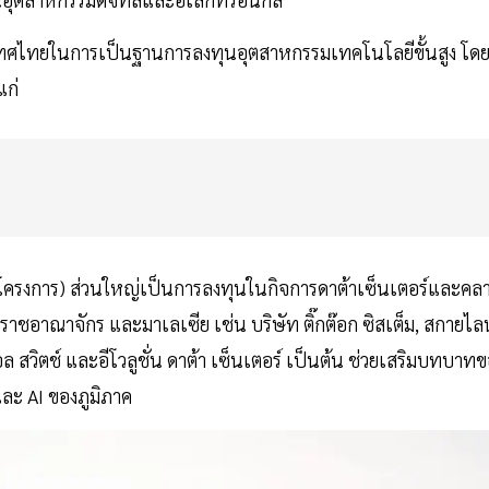
เทศไทยในการเป็นฐานการลงทุนอุตสาหกรรมเทคโนโลยีขั้นสูง โด
แก่
 โครงการ) ส่วนใหญ่เป็นการลงทุนในกิจการดาต้าเซ็นเตอร์และคล
สหราชอาณาจักร และมาเลเซีย เช่น บริษัท ติ๊กต๊อก ซิสเต็ม, สกายไลน
ล สวิตช์ และอีโวลูชั่น ดาต้า เซ็นเตอร์ เป็นต้น ช่วยเสริมบทบาท
ละ AI ของภูมิภาค