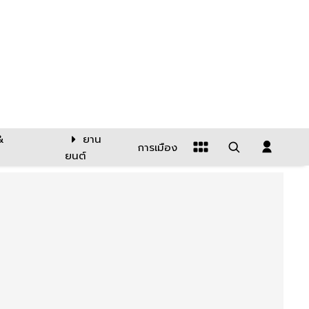
&
ยาน
การเมือง
ยนต์