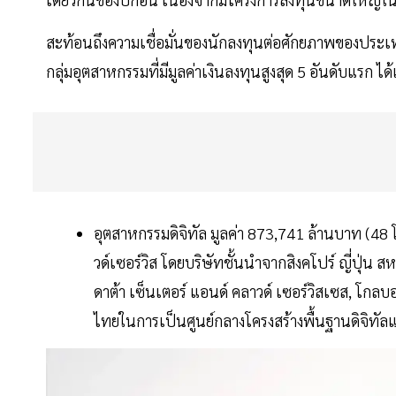
สะท้อนถึงความเชื่อมั่นของนักลงทุนต่อศักยภาพของประ
กลุ่มอุตสาหกรรมที่มีมูลค่าเงินลงทุนสูงสุด 5 อันดับแรก ได้
อุตสาหกรรมดิจิทัล มูลค่า 873,741 ล้านบาท (48
วด์เซอร์วิส โดยบริษัทชั้นนำจากสิงคโปร์ ญี่ปุ่น 
ดาต้า เซ็นเตอร์ แอนด์ คลาวด์ เซอร์วิสเซส, โกลบอ
ไทยในการเป็นศูนย์กลางโครงสร้างพื้นฐานดิจิทัลแ