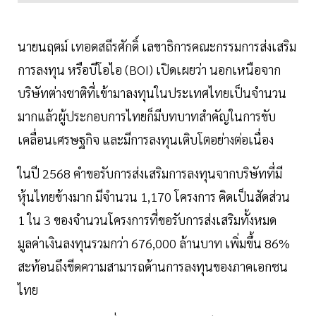
นายนฤตม์ เทอดสถีรศักดิ์ เลขาธิการคณะกรรมการส่งเสริม
การลงทุน หรือบีโอไอ (BOI) เปิดเผยว่า นอกเหนือจาก
บริษัทต่างชาติที่เข้ามาลงทุนในประเทศไทยเป็นจำนวน
มากแล้วผู้ประกอบการไทยก็มีบทบาทสำคัญในการขับ
เคลื่อนเศรษฐกิจ และมีการลงทุนเติบโตอย่างต่อเนื่อง
ในปี 2568 คำขอรับการส่งเสริมการลงทุนจากบริษัทที่มี
หุ้นไทยข้างมาก มีจำนวน 1,170 โครงการ คิดเป็นสัดส่วน
1 ใน 3 ของจำนวนโครงการที่ขอรับการส่งเสริมทั้งหมด
มูลค่าเงินลงทุนรวมกว่า 676,000 ล้านบาท เพิ่มขึ้น 86%
สะท้อนถึงขีดความสามารถด้านการลงทุนของภาคเอกชน
ไทย