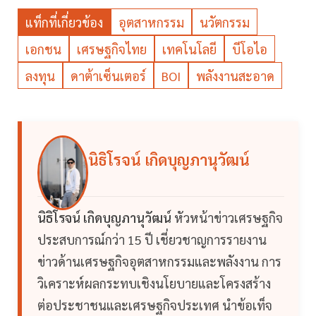
แท็กที่เกี่ยวข้อง
อุตสาหกรรม
นวัตกรรม
เอกชน
เศรษฐกิจไทย
เทคโนโลยี
บีโอไอ
ลงทุน
ดาต้าเซ็นเตอร์
BOI
พลังงานสะอาด
นิธิโรจน์ เกิดบุญภานุวัฒน์
นิธิโรจน์ เกิดบุญภานุวัฒน์
หัวหน้าข่าวเศรษฐกิจ
ประสบการณ์กว่า 15 ปี เชี่ยวชาญการรายงาน
ข่าวด้านเศรษฐกิจอุตสาหกรรมและพลังงาน การ
วิเคราะห์ผลกระทบเชิงนโยบายและโครงสร้าง
ต่อประชาชนและเศรษฐกิจประเทศ นำข้อเท็จ