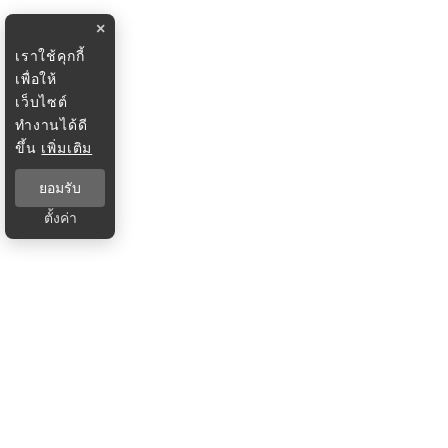
×
เราใช้คุกกี้
เพื่อให้
เว็บไซต์
ทำงานได้ดี
ขึ้น
เพิ่มเติม
ยอมรับ
ตั้งค่า