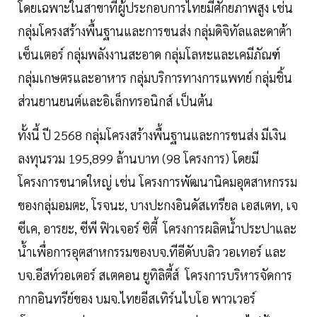
โดยเฉพาะในสาขาที่ผู้ประกอบการไทยมีศักยภาพสูง เช่น
กลุ่มโครงสร้างพื้นฐานและการขนส่ง กลุ่มดิจิทัลและดาต้า
เซ็นเตอร์ กลุ่มพลังงานสะอาด กลุ่มโลหะและเคมีภัณฑ์
กลุ่มเกษตรและอาหาร กลุ่มบริการทางการแพทย์ กลุ่มชิ้น
ส่วนยานยนต์และอิเล็กทรอนิกส์ เป็นต้น
ทั้งนี้ ปี 2568 กลุ่มโครงสร้างพื้นฐานและการขนส่ง มีเงิน
ลงทุนรวม 195,899 ล้านบาท (98 โครงการ) โดยมี
โครงการขนาดใหญ่ เช่น โครงการพัฒนานิคมอุตสาหกรรม
ของกลุ่มอมตะ, โรจนะ, บางปะกงอินดัสเทรียล เอสเตท, เจ
ซีเค, อารยะ, ซีพี ฟิวเจอร์ ซิตี้ โครงการผลิตน้ำประปาและ
น้ำเพื่อการอุตสาหกรรมของบจ.ทีอีดับบลิว วอเทอร์ และ
บจ.อีสท์วอเตอร์ สเตคอน ยูทิลิตี้ส์ โครงการบริหารจัดการ
กากอินทรีย์ของ บมจ.ไทยอีสเทิร์นไบโอ พาวเวอร์