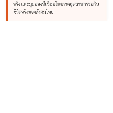
จริง และมุมมองที่เชื่อมโยงภาคอุตสาหกรรมกับ
ชีวิตจริงของสังคมไทย