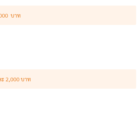
,000 บาท
ลละ 2,000 บาท