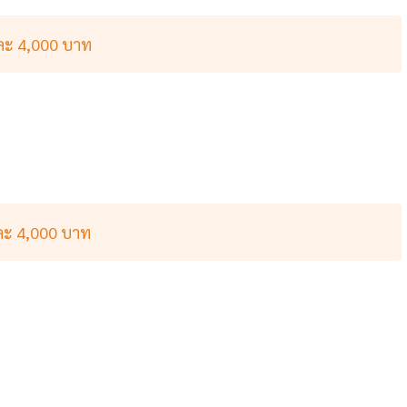
ลละ 4,000 บาท
ลละ 4,000 บาท