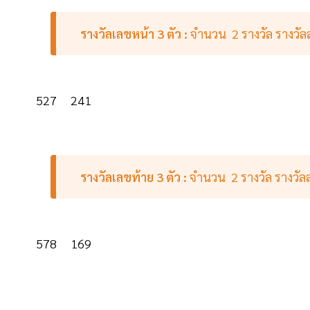
รางวัลเลขหน้า 3 ตัว :
จำนวน 2 รางวัล รางวั
527 241
รางวัลเลขท้าย 3 ตัว :
จำนวน 2 รางวัล รางวั
578 169