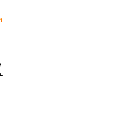
ล
ล
้น