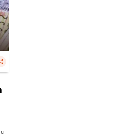
ล
 น.