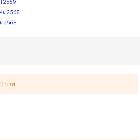
คม 2569
าคม 2568
คม 2568
00 บาท