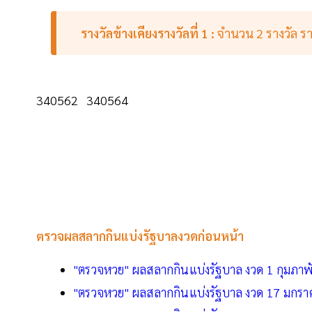
รางวัลข้างเคียงรางวัลที่ 1 :
จำนวน 2 รางวัล ร
340562 340564
ตรวจผลสลากกินแบ่งรัฐบาลงวดก่อนหน้า
"ตรวจหวย" ผลสลากกินแบ่งรัฐบาล งวด 1 กุมภาพ
"ตรวจหวย" ผลสลากกินแบ่งรัฐบาล งวด 17 มกร