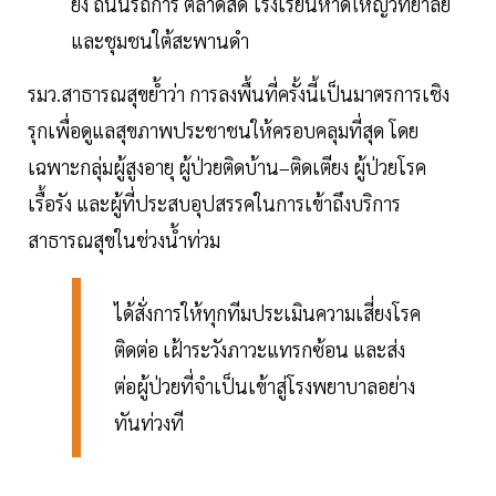
ยง ถนนรัถการ ตลาดสด โรงเรียนหาดใหญ่วิทยาลัย
และชุมชนใต้สะพานดำ
รมว.สาธารณสุขย้ำว่า การลงพื้นที่ครั้งนี้เป็นมาตรการเชิง
รุกเพื่อดูแลสุขภาพประชาชนให้ครอบคลุมที่สุด โดย
เฉพาะกลุ่มผู้สูงอายุ ผู้ป่วยติดบ้าน–ติดเตียง ผู้ป่วยโรค
เรื้อรัง และผู้ที่ประสบอุปสรรคในการเข้าถึงบริการ
สาธารณสุขในช่วงน้ำท่วม
ได้สั่งการให้ทุกทีมประเมินความเสี่ยงโรค
ติดต่อ เฝ้าระวังภาวะแทรกซ้อน และส่ง
ต่อผู้ป่วยที่จำเป็นเข้าสู่โรงพยาบาลอย่าง
ทันท่วงที