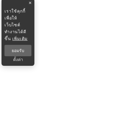
×
เราใช้คุกกี้
เพื่อให้
เว็บไซต์
ทำงานได้ดี
ขึ้น
เพิ่มเติม
ยอมรับ
ตั้งค่า