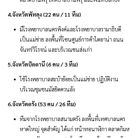
4.จังหวัดพัทลุง (22 คน / 11 ทีม)
มีโรงพยาบาลนครพิงค์และโรงพยาบาลรามาธิบดี
เป็นแม่ข่าย ลงพื้นที่โซนศูนย์การค้าไดอาน่า ถนน
จันทร์วิโรจน์ และบริเวณขนส่งเก่า
5.จังหวัดปัตตานี (6 คน / 3 ทีม)
ใช้โรงพยาบาลสะบ้าย้อยเป็นแม่ข่าย ปฏิบัติงาน
บริเวณชุมชนมัสยิดควนลัง
6.จังหวัดตรัง (53 คน / 26 ทีม)
ทีมจากโรงพยาบาลสนามตรัง ลงพื้นที่เทศบาลนคร
หาดใหญ่ จุดสำคัญ ได้แก่ หน้าหอนาฬิกา ตลาดกิมห