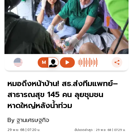
หมอถึงหน้าบ้าน! สธ.ส่งทีมแพทย์–
สาธารณสุข 145 คน ลุยชุมชน
หาดใหญ่หลังน้ำท่วม
By
ฐานเศรษฐกิจ
29 พ.ย. 68 | 07:20 น.
อัปเดตล่าสุด :
29 พ.ย. 68 | 07:29 น.