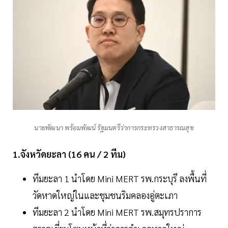
นายพัฒนา พร้อมพัฒน์ รัฐมนตรีว่าการกระทรวงสาธารณสุข
1.จังหวัดยะลา (16 คน / 2 ทีม)
ทีมยะลา 1 นำโดย Mini MERT รพ.กระบุรี ลงพื้นที่
วัดหาดใหญ่ในและชุมชนริมคลองอู่ตะเภา
ทีมยะลา 2 นำโดย Mini MERT รพ.สมุทรปราการ